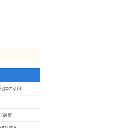
記録の活用
ング調整
に切り替え