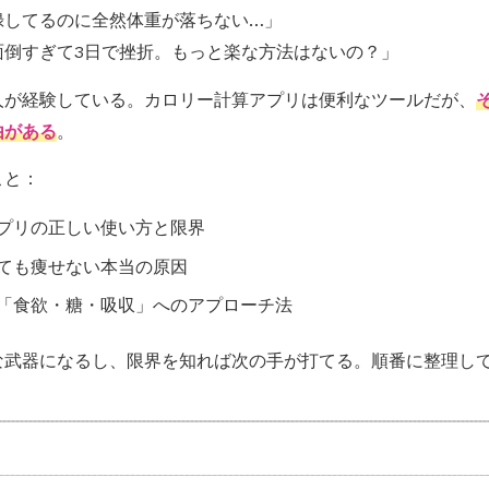
録してるのに全然体重が落ちない…」
面倒すぎて3日で挫折。もっと楽な方法はないの？」
人が経験している。カロリー計算アプリは便利なツールだが、
由がある
。
こと：
プリの正しい使い方と限界
ても痩せない本当の原因
「食欲・糖・吸収」へのアプローチ法
な武器になるし、限界を知れば次の手が打てる。順番に整理し