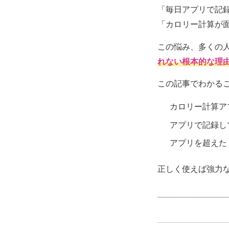
「毎日アプリで記
「カロリー計算が
この悩み、多くの
れない根本的な理
この記事でわかる
カロリー計算ア
アプリで記録し
アプリを超えた
正しく使えば強力