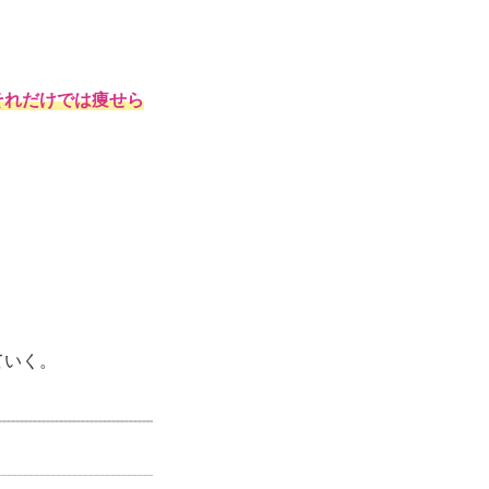
それだけでは痩せら
ていく。