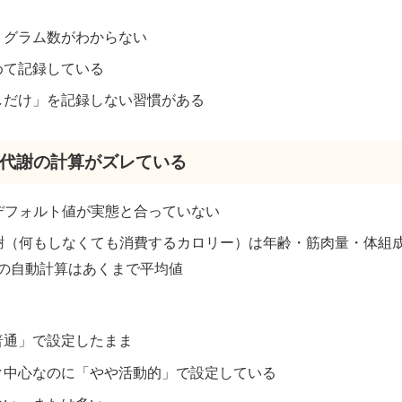
、グラム数がわからない
めて記録している
しだけ」を記録しない習慣がある
基礎代謝の計算がズレている
のデフォルト値が実態と合っていない
代謝（何もしなくても消費するカロリー）は年齢・筋肉量・体組
の自動計算はあくまで平均値
普通」で設定したまま
ク中心なのに「やや活動的」で設定している