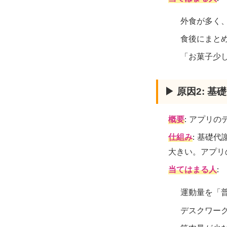
外食が多く
食後にまと
「お菓子少
▶ 原因2: 
概要
: アプリ
仕組み
: 基礎
大きい。アプリ
当てはまる人
:
運動量を「
デスクワー