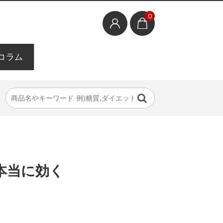
0
コラム
本当に効く