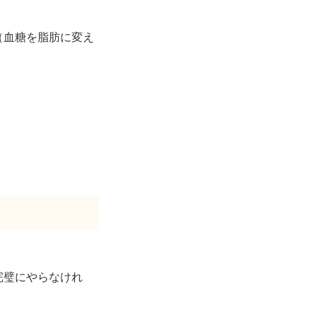
（血糖を脂肪に変え
完璧にやらなけれ