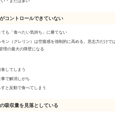
ない・または多い
食欲がコントロールできていない
できても「食べたい気持ち」に勝てない
ホルモン（グレリン）は空腹感を強制的に高める。意志力だけで
管理の最大の障壁になる
過食してしまう
食事で解消しがち
らすと反動で食べてしまう
糖質の吸収量を見落としている