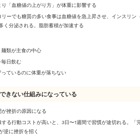
ーより「血糖値の上がり方」が体重に影響する
カロリーでも糖質の多い食事は血糖値を急上昇させ、インスリン
多く分泌される。脂肪蓄積が加速する
・麺類が主食の中心
を毎日飲む
守っているのに体重が落ちない
継続できない仕組みになっている
手間が挫折の原因になる
記録する行動コストが高いと、3日〜1週間で習慣が途切れる。「
が逆に挫折を招く