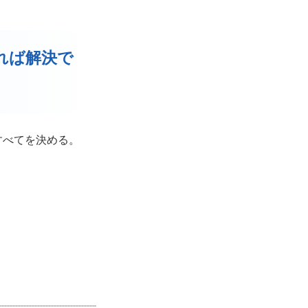
すれば解決で
すべてを決める。