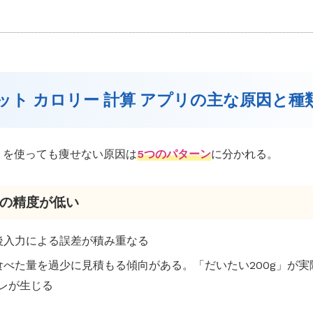
エット カロリー 計算 アプリの主な原因と種
リを使っても痩せない原因は
5つのパターン
に分かれる。
記録の精度が低い
・後入力による誤差が積み重なる
は食べた量を過少に見積もる傾向がある。「だいたい200g」が実際
ズレが生じる