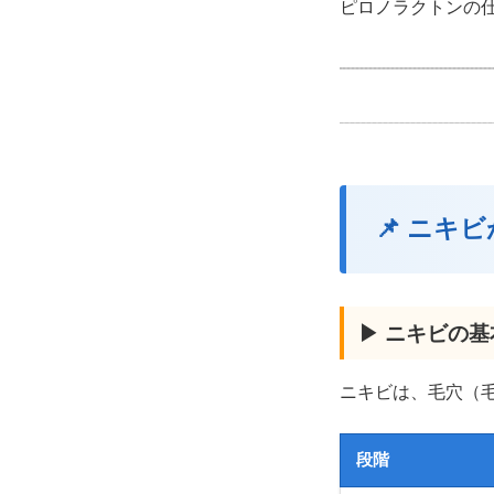
ピロノラクトンの
📌 ニ
▶ ニキビの
ニキビは、毛穴（
段階