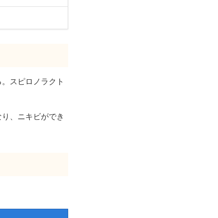
る。スピロノラクト
なり、ニキビができ