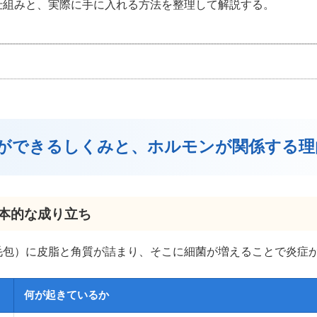
仕組みと、実際に手に入れる方法を整理して解説する。
キビができるしくみと、ホルモンが関係する理
基本的な成り立ち
毛包）に皮脂と角質が詰まり、そこに細菌が増えることで炎症
何が起きているか