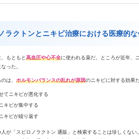
ピロノラクトンとニキビ治療における医療的
は、もともと
高血圧や心不全
に使われる薬だ。ところが近年、
になった。
るのは、
ホルモンバランスの乱れが原因
のニキビに対する効果
せてニキビが悪化する
ニキビが集中する
ニキビが繰り返す
つ人が「スピロノラクトン 通販」と検索することは珍しくない