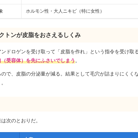
象
ホルモン性・大人ニキビ（特に女性）
ラクトンが皮脂をおさえるしくみ
アンドロゲンを受け取って「皮脂を作れ」という指令を受け取
口（受容体）を先にふさいでしまう
。
るので、皮脂の分泌量が減る。結果として毛穴が詰まりにくく
く。
量は次のとおりだ。