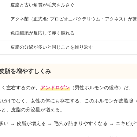
皮脂と古い角質が毛穴をふさぐ
アクネ菌（正式名: プロピオニバクテリウム・アクネス）が
免疫細胞が反応して赤く腫れる
皮脂の分泌が多いと同じことを繰り返す
が皮脂を増やすしくみ
きく左右するのが、
アンドロゲン
（男性ホルモンの総称）だ。
性だけでなく、女性の体にも存在する。このホルモンが皮脂腺
ると、皮脂の分泌量が増える。
多い → 皮脂が増える → 毛穴が詰まりやすくなる → ニキビ