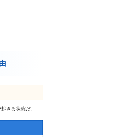
由
が起きる状態だ。