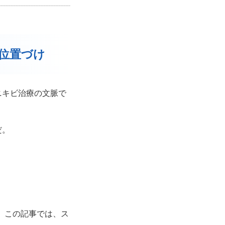
な位置づけ
ニキビ治療の文脈で
だ。
。この記事では、ス