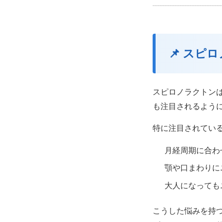
📌 ス
スピロノラクトン
も注目されるよう
特に注目されてい
月経周期に合わ
顎や口まわりに
大人になっても
こうした悩みを持