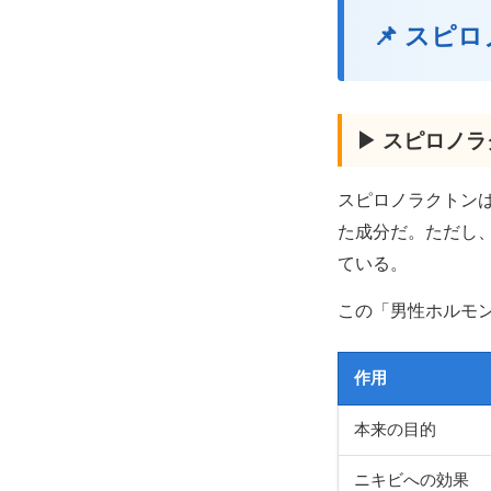
📌 スピ
▶ スピロノ
スピロノラクトン
た成分だ。ただし
ている。
この「男性ホルモ
作用
本来の目的
ニキビへの効果