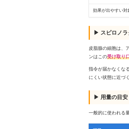
効果が出やすい対
▶ スピロノ
皮脂腺の細胞は、
ンはこの
受け取り
指令が届かなくな
にくい状態に近づ
▶ 用量の目安
一般的に使われる