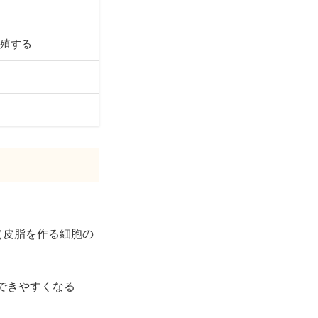
繁殖する
（皮脂を作る細胞の
ができやすくなる