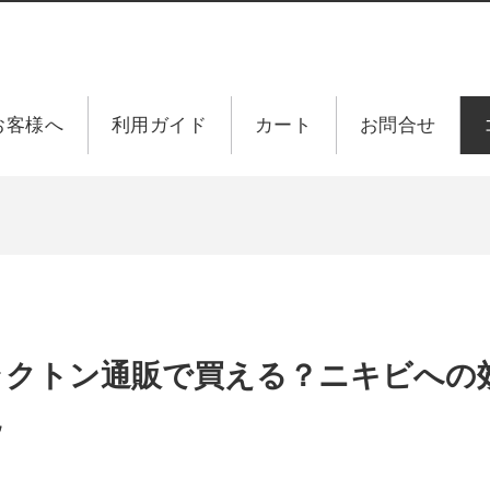
お客様へ
利用ガイド
カート
お問合せ
ラクトン通販で買える？ニキビへの
説