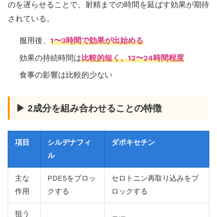
のを遅らせることで、射精までの時間を延ばす効果が期待
されている。
服用後、
1〜3時間で効果が出始める
効果の持続時間は
比較的短く、12〜24時間程度
食事の影響は比較的少ない
▶ 2成分を組み合わせることの特徴
項目
シルデナフィ
ダポキセチン
ル
主な
PDE5をブロッ
セロトニン再取り込みをブ
作用
クする
ロックする
狙う