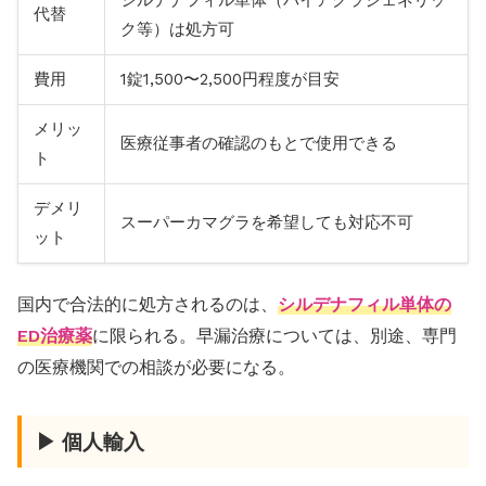
シルデナフィル単体（バイアグラジェネリッ
代替
ク等）は処方可
費用
1錠1,500〜2,500円程度が目安
メリッ
医療従事者の確認のもとで使用できる
ト
デメリ
スーパーカマグラを希望しても対応不可
ット
国内で合法的に処方されるのは、
シルデナフィル単体の
ED治療薬
に限られる。早漏治療については、別途、専門
の医療機関での相談が必要になる。
▶ 個人輸入