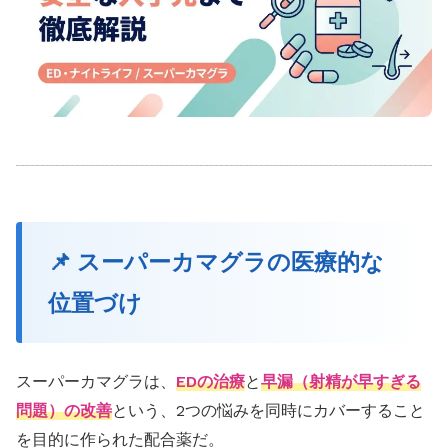
📌 スーパーカマグラの医療的な
位置づけ
スーパーカマグラは、
EDの治療
と
早漏（射精が早すぎる
問題）の改善
という、2つの悩みを同時にカバーすること
を目的に作られた配合薬だ。