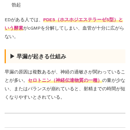
勃起
EDがある人では、
PDE5（ホスホジエステラーゼ5型）と
いう酵素
がcGMPを分解してしまい、血管が十分に広がら
ない。
▶ 早漏が起きる仕組み
早漏の原因は複数あるが、神経の過敏さが関わっているこ
とが多い。
セロトニン（神経伝達物質の一種）
の量が少な
い、またはバランスが崩れていると、射精までの時間が短
くなりやすいとされている。