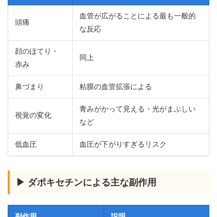
血管が広がることによる最も一般的
頭痛
な反応
顔のほてり・
同上
赤み
鼻づまり
粘膜の血管拡張による
青みがかって見える・光がまぶしい
視覚の変化
など
低血圧
血圧が下がりすぎるリスク
▶ ダポキセチンによる主な副作用
副作用
説明