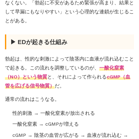
なくない。「勃起に不安があるため緊張が高まり、結果と
して早漏にもなりやすい」という心理的な連鎖が生じるこ
とがある。
▶ EDが起きる仕組み
勃起は、性的な刺激によって陰茎内に血液が流れ込むこと
で起きる。この流れを調整しているのが、
一酸化窒素
（NO）という物質
と、それによって作られる
cGMP（血
管を広げる信号物質）
だ。
通常の流れはこうなる。
性的刺激 → 一酸化窒素が放出される
一酸化窒素 → cGMPが増える
cGMP → 陰茎の血管が広がる → 血液が流れ込む →