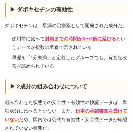
▶ ダポキセチンの有効性
ダポキセチンは、早漏の治療薬として開発された成分だ。
使用前に比べて
射精までの時間が2〜3倍に延びる
とい
うデータが複数の調査で示されている
早漏を「1分未満」と定義したグループでも、有意な改
善が認められている
▶ 2成分の組み合わせについて
組み合わせた状態での安全性・有効性の検証データは、単
独成分に比べると少ない。また、
日本の承認審査を受けて
いない
ため、国内では公式な有効性・安全性データが確認
されていない状態だ。