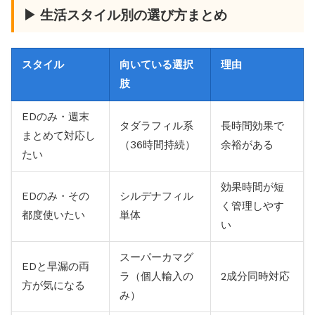
▶ 生活スタイル別の選び方まとめ
スタイル
向いている選択
理由
肢
EDのみ・週末
タダラフィル系
長時間効果で
まとめて対応し
（36時間持続）
余裕がある
たい
効果時間が短
EDのみ・その
シルデナフィル
く管理しやす
都度使いたい
単体
い
スーパーカマグ
EDと早漏の両
ラ（個人輸入の
2成分同時対応
方が気になる
み）