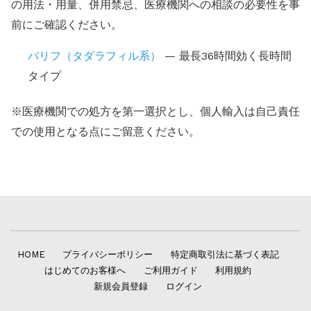
の用法・用量、併用禁忌、医療機関への相談の必要性を事
前にご確認ください。
バリフ（タダラフィル系）
— 最長36時間効く長時間
タイプ
※医療機関での処方を第一選択とし、個人輸入は自己責任
での使用となる点にご留意ください。
HOME
プライバシーポリシー
特定商取引法に基づく表記
はじめてのお客様へ
ご利用ガイド
利用規約
新規会員登録
ログイン