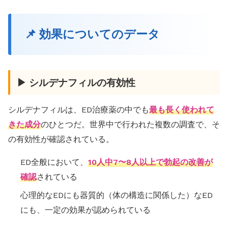
📌 効果についてのデータ
▶ シルデナフィルの有効性
シルデナフィルは、ED治療薬の中でも
最も長く使われて
きた成分
のひとつだ。世界中で行われた複数の調査で、そ
の有効性が確認されている。
ED全般において、
10人中7〜8人以上で勃起の改善が
確認
されている
心理的なEDにも器質的（体の構造に関係した）なED
にも、一定の効果が認められている