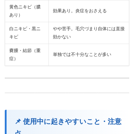
黄色ニキビ（膿
効果あり。炎症をおさえる
あり）
白ニキビ・黒ニ
やや苦手。毛穴づまり自体には直接
キビ
効かない
嚢腫・結節（重
単独では不十分なことが多い
症）
📌 使用中に起きやすいこと・注意
点