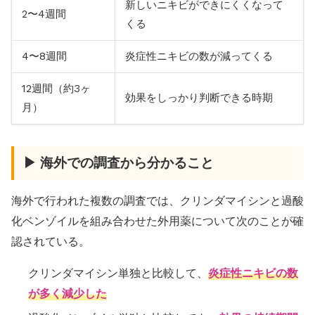
新しいニキビができにくくなって
2〜4週間
くる
4〜8週間
炎症性ニキビの数が減ってくる
12週間（約3ヶ
効果をしっかり判断できる時期
月）
▶ 海外での調査から分かること
海外で行われた複数の調査では、クリンダマイシンと過酸
化ベンゾイルを組み合わせた外用薬について次のことが確
認されている。
クリンダマイシン単独と比較して、
炎症性ニキビの数
が多く減少した