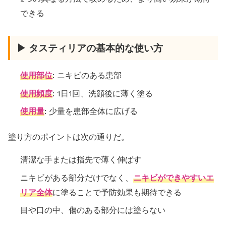
できる
▶ タスティリアの基本的な使い方
使用部位
: ニキビのある患部
使用頻度
: 1日1回、洗顔後に薄く塗る
使用量
: 少量を患部全体に広げる
塗り方のポイントは次の通りだ。
清潔な手または指先で薄く伸ばす
ニキビがある部分だけでなく、
ニキビができやすいエ
リア全体
に塗ることで予防効果も期待できる
目や口の中、傷のある部分には塗らない