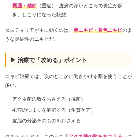
嚢腫・結節
（重症）: 皮膚の深いところで炎症が起
き、しこりになった状態
タスティリアが主に効くのは、
赤ニキビ・黄色ニキビ
のよ
うな炎症性のニキビだ。
▶ 治療で「攻める」ポイント
ニキビ治療では、次のどこかに働きかける薬を使うことが
多い。
アクネ菌の数をおさえる（抗菌）
毛穴のつまりを解消する（角質ケア）
皮脂の分泌そのものをおさえる
タスティリアは、このうち「
アクネ菌の数をおさえる
」に