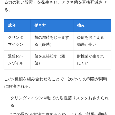
る力の強い酸素）を発生させ、アクネ菌を直接死滅させ
る。
成分
働き方
強み
クリンダ
菌の増殖をじゃます
炎症をおさえる
マイシン
る（静菌）
効果が高い
過酸化ベ
菌を直接殺す（殺
耐性菌が生まれ
ンゾイル
菌）
にくい
この2種類を組み合わせることで、次の2つの問題が同時
に解決される。
クリンダマイシン単独での耐性菌リスクをおさえられ
る
2つの異なる方法で攻めるため、より高い効果が期待