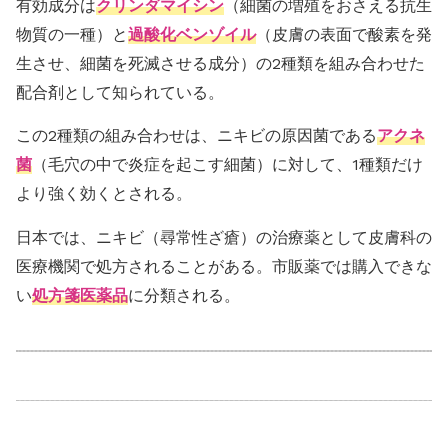
有効成分は
クリンダマイシン
（細菌の増殖をおさえる抗生
物質の一種）と
過酸化ベンゾイル
（皮膚の表面で酸素を発
生させ、細菌を死滅させる成分）の2種類を組み合わせた
配合剤として知られている。
この2種類の組み合わせは、ニキビの原因菌である
アクネ
菌
（毛穴の中で炎症を起こす細菌）に対して、1種類だけ
より強く効くとされる。
日本では、ニキビ（尋常性ざ瘡）の治療薬として皮膚科の
医療機関で処方されることがある。市販薬では購入できな
い
処方箋医薬品
に分類される。