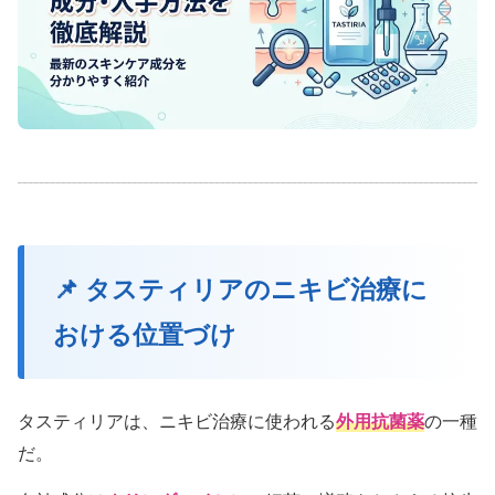
📌 タスティリアのニキビ治療に
おける位置づけ
タスティリアは、ニキビ治療に使われる
外用抗菌薬
の一種
だ。