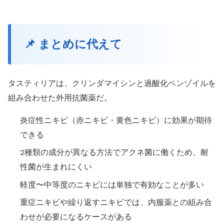
📌 まとめに代えて
タスティリアは、クリンダマイシンと過酸化ベンゾイルを
組み合わせた外用抗菌薬だ。
炎症性ニキビ（赤ニキビ・黄色ニキビ）に効果が期待
できる
2種類の成分が異なる方法でアクネ菌に働くため、耐
性菌が生まれにくい
軽度〜中等度のニキビには単独で有効なことが多い
重症ニキビや繰り返すニキビでは、内服薬との組み合
わせが必要になるケースがある