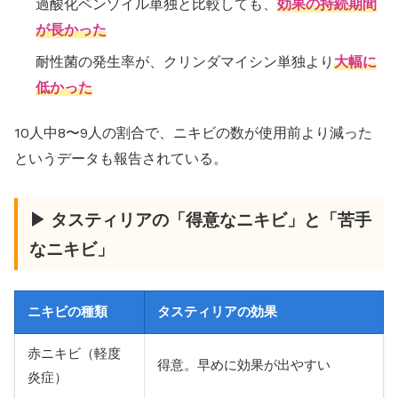
過酸化ベンゾイル単独と比較しても、
効果の持続期間
が長かった
耐性菌の発生率が、クリンダマイシン単独より
大幅に
低かった
10人中8〜9人の割合で、ニキビの数が使用前より減った
というデータも報告されている。
▶ タスティリアの「得意なニキビ」と「苦手
なニキビ」
ニキビの種類
タスティリアの効果
赤ニキビ（軽度
得意。早めに効果が出やすい
炎症）