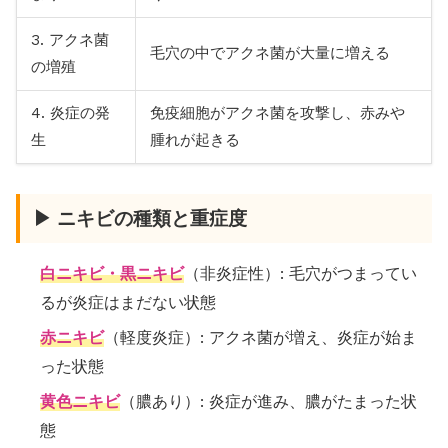
3. アクネ菌
毛穴の中でアクネ菌が大量に増える
の増殖
4. 炎症の発
免疫細胞がアクネ菌を攻撃し、赤みや
生
腫れが起きる
▶ ニキビの種類と重症度
白ニキビ・黒ニキビ
（非炎症性）: 毛穴がつまってい
るが炎症はまだない状態
赤ニキビ
（軽度炎症）: アクネ菌が増え、炎症が始ま
った状態
黄色ニキビ
（膿あり）: 炎症が進み、膿がたまった状
態