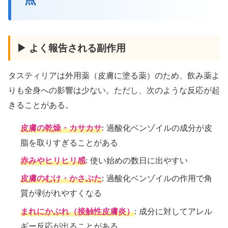
▶ よく報告される副作用
タスティリアは外用薬（皮膚に塗る薬）のため、飲み薬よ
りも全身への影響は少ない。ただし、次のような反応が起
きることがある。
皮膚の乾燥・カサカサ
: 過酸化ベンゾイルの成分が皮
脂を取りすぎることがある
赤みやヒリヒリ感
: 使い始めの数日に出やすい
皮膚のむけ・かさぶた
: 過酸化ベンゾイルの作用で角
質が剥がれやすくなる
まれにかぶれ（接触性皮膚炎）
: 成分に対してアレル
ギー反応が出ることがある