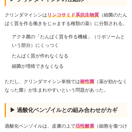
クリンダマイシンは
リンコサミド系抗生物質
（細菌のたん
ぱく質を作る働きをじゃまする種類の薬）に分類される。
アクネ菌の「たんぱく質を作る機械」（リボソームと
いう部分）にくっつく
たんぱく質が作れなくなる
細菌が増殖できなくなる
ただし、クリンダマイシン単独では
耐性菌
（薬が効かなく
なった菌）が生まれやすいという問題があった。
▶ 過酸化ベンゾイルとの組み合わせがカギ
過酸化ベンゾイルは、皮膚の上で
活性酸素
（細胞を傷つけ