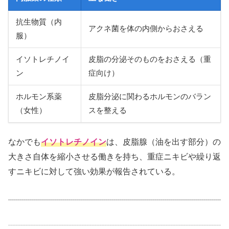
抗生物質（内
アクネ菌を体の内側からおさえる
服）
イソトレチノイ
皮脂の分泌そのものをおさえる（重
ン
症向け）
ホルモン系薬
皮脂分泌に関わるホルモンのバラン
（女性）
スを整える
なかでも
イソトレチノイン
は、皮脂腺（油を出す部分）の
大きさ自体を縮小させる働きを持ち、重症ニキビや繰り返
すニキビに対して強い効果が報告されている。