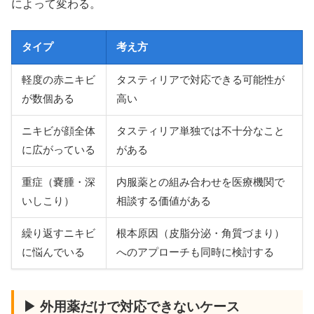
によって変わる。
タイプ
考え方
軽度の赤ニキビ
タスティリアで対応できる可能性が
が数個ある
高い
ニキビが顔全体
タスティリア単独では不十分なこと
に広がっている
がある
重症（嚢腫・深
内服薬との組み合わせを医療機関で
いしこり）
相談する価値がある
繰り返すニキビ
根本原因（皮脂分泌・角質づまり）
に悩んでいる
へのアプローチも同時に検討する
▶ 外用薬だけで対応できないケース