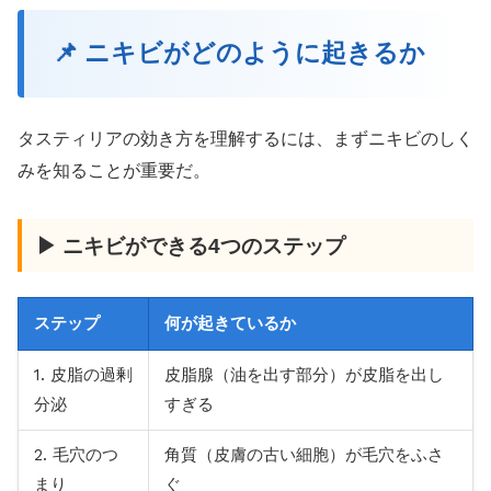
📌 ニキビがどのように起きるか
タスティリアの効き方を理解するには、まずニキビのしく
みを知ることが重要だ。
▶ ニキビができる4つのステップ
ステップ
何が起きているか
1. 皮脂の過剰
皮脂腺（油を出す部分）が皮脂を出し
分泌
すぎる
2. 毛穴のつ
角質（皮膚の古い細胞）が毛穴をふさ
まり
ぐ