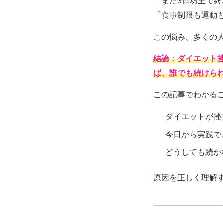
「また3日坊主で
「食事制限も運動
この悩み、多くの
結論：ダイエット
ば、誰でも続けら
この記事でわかる
ダイエットが挫
今日から実践で
どうしても続か
原因を正しく理解