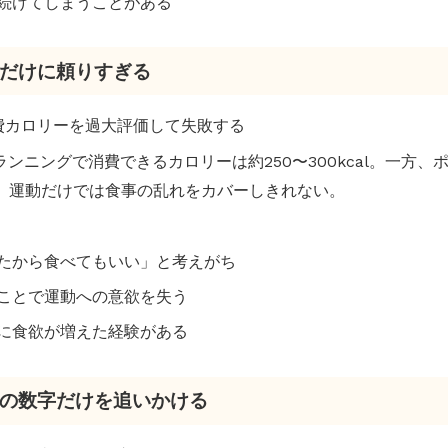
続けてしまうことがある
運動だけに頼りすぎる
消費カロリーを過大評価して失敗する
のランニングで消費できるカロリーは約250〜300kcal。一方
ある。運動だけでは食事の乱れをカバーしきれない。
たから食べてもいい」と考えがち
ことで運動への意欲を失う
に食欲が増えた経験がある
体重の数字だけを追いかける