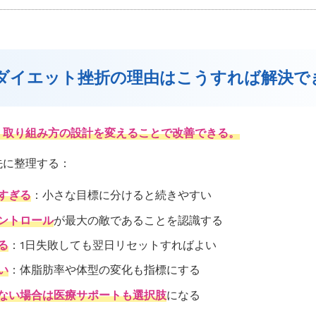
論：ダイエット挫折の理由はこうすれば解決で
、取り組み方の設計を変えることで改善できる。
先に整理する：
すぎる
：小さな目標に分けると続きやすい
ントロール
が最大の敵であることを認識する
る
：1日失敗しても翌日リセットすればよい
い
：体脂肪率や体型の変化も指標にする
ない場合は医療サポートも選択肢
になる