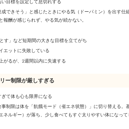
ら高い目標を設定して息切れする
「達成できそう」と感じたときにやる気（ドーパミン）を出す仕
と報酬が感じられず、やる気が続かない。
g落とす」など短期間の大きな目標を立てがち
イエットに失敗している
上がるが、2週間以内に失速する
カロリー制限が厳しすぎる
さすぎて体も心も限界になる
な食事制限は体を「飢餓モード（省エネ状態）」に切り替える。
エネルギー）が落ち、少し食べてもすぐ太りやすい体になって