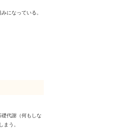
組みになっている。
基礎代謝（何もしな
しまう。