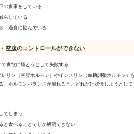
al以下の食事をしている
に減らしている
欲・過食に悩んでいる
食欲・空腹のコントロールができない
だけで食欲に勝とうとして失敗する
はグレリン（空腹ホルモン）やインスリン（血糖調整ホルモン）
る。ホルモンバランスが崩れると、どれだけ我慢しようとして
してしまう
ると食べることでしか解消できない