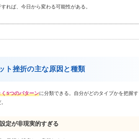
行すれば、今日から変わる可能性がある。
エット挫折の主な原因と種類
きく5つのパターン
に分類できる。自分がどのタイプかを把握す
だ。
目標設定が非現実的すぎる