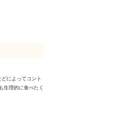
などによってコント
も生理的に食べたく