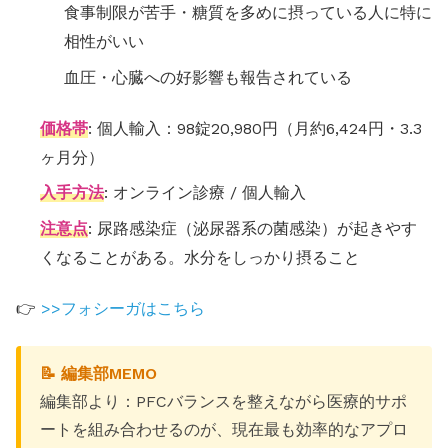
食事制限が苦手・糖質を多めに摂っている人に特に
相性がいい
血圧・心臓への好影響も報告されている
価格帯
: 個人輸入：98錠20,980円（月約6,424円・3.3
ヶ月分）
入手方法
: オンライン診療 / 個人輸入
注意点
: 尿路感染症（泌尿器系の菌感染）が起きやす
くなることがある。水分をしっかり摂ること
👉
>>フォシーガはこちら
📝 編集部MEMO
編集部より：PFCバランスを整えながら医療的サポ
ートを組み合わせるのが、現在最も効率的なアプロ