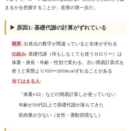
まるかを把握することが、改善の第一歩だ。
▶ 原因1: 基礎代謝の計算がずれている
概要
: 出発点の数字が間違っていると全体がずれる
仕組み
: 基礎代謝（何もしなくても使うカロリー）は
体重・身長・年齢・性別で変わる。古い簡易計算式を
使うと実態より100〜200kcalずれることがある
当てはまる人
:
「体重×22」などの簡易計算しか使っていない
年齢が30代以上で基礎代謝が落ちてきた
筋肉量が少ない（女性・運動習慣なし）