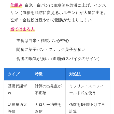
仕組み
: 白米・白パンは血糖値を急激に上げ、インス
リン（血糖を脂肪に変えるホルモン）が大量に出る。
玄米・全粒粉は緩やかで脂肪がたまりにくい
当てはまる人
:
主食は白米・精製パンが中心
間食に菓子パン・スナック菓子が多い
食後の眠気が強い（血糖値スパイクのサイン）
タイプ
特徴
対処法
基礎代謝ず
計算の出発点が
ミフリン・スコフィ
れ
不正確
ールド式を使う
活動量過大
カロリー消費を
係数を1段階下げて再
評価
過信
計算