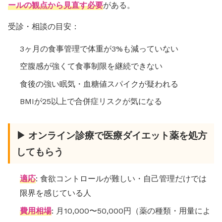
ールの観点から見直す必要
がある。
受診・相談の目安：
3ヶ月の食事管理で体重が3%も減っていない
空腹感が強くて食事制限を継続できない
食後の強い眠気・血糖値スパイクが疑われる
BMIが25以上で合併症リスクが気になる
▶ オンライン診療で医療ダイエット薬を処方
してもらう
適応
: 食欲コントロールが難しい・自己管理だけでは
限界を感じている人
費用相場
: 月10,000〜50,000円（薬の種類・用量によ