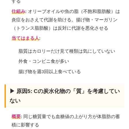
する
仕組み
: オリーブオイルや魚の脂（不飽和脂肪酸）は
炎症をおさえて代謝を助ける。揚げ物・マーガリン
（トランス脂肪酸）は反対に代謝を悪化させる
当てはまる人
:
脂質はカロリーだけ見て種類は気にしていない
外食・コンビニ食が多い
揚げ物を週3回以上食べている
▶ 原因5: Cの炭水化物の「質」を考慮してい
ない
概要
: 同じ糖質量でも血糖値の上がり方が体脂肪の蓄
積に影響する