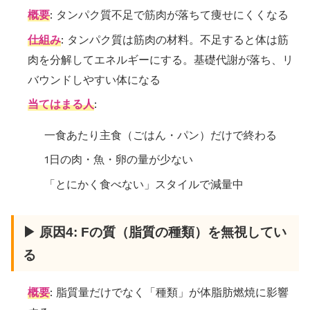
概要
: タンパク質不足で筋肉が落ちて痩せにくくなる
仕組み
: タンパク質は筋肉の材料。不足すると体は筋
肉を分解してエネルギーにする。基礎代謝が落ち、リ
バウンドしやすい体になる
当てはまる人
:
一食あたり主食（ごはん・パン）だけで終わる
1日の肉・魚・卵の量が少ない
「とにかく食べない」スタイルで減量中
▶ 原因4: Fの質（脂質の種類）を無視してい
る
概要
: 脂質量だけでなく「種類」が体脂肪燃焼に影響