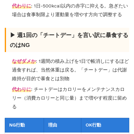
代わりに
: 1日-500kcal以内の赤字に抑える。急ぎたい
場合は食事制限より運動量を増やす方向で調整する
▶ 週1回の「チートデー」を言い訳に暴食する
のはNG
なぜダメか
: 1週間の積み上げを1日で帳消しにするほど
過食すれば、当然体重は戻る。「チートデー」は代謝
維持が目的で暴食とは別物
代わりに
: チートデーはカロリーをメンテナンスカロ
リー（消費カロリーと同じ量）まで増やす程度に留め
る
NG行動
理由
OK行動