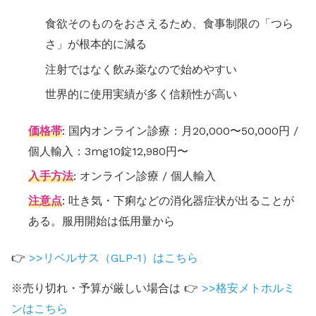
食欲そのものをおさえるため、食事制限の「つら
さ」が根本的に減る
注射ではなく飲み薬なので始めやすい
世界的に使用実績が多く信頼性が高い
価格帯
: 国内オンライン診療：月20,000〜50,000円 /
個人輸入：3mg10錠12,980円〜
入手方法
: オンライン診療 / 個人輸入
注意点
: 吐き気・下痢などの消化器症状が出ることが
ある。服用開始は低用量から
👉
>>リベルサス（GLP-1）はこちら
※売り切れ・予算が厳しい場合は 👉
>>格安メトホルミ
ンはこちら