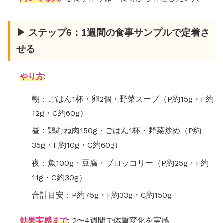
▶ ステップ6：1週間の食事サンプルで定着さ
せる
やり方
:
朝：ごはん1杯・卵2個・野菜スープ（P約15g・F約
12g・C約60g）
昼：鶏むね肉150g・ごはん1杯・野菜炒め（P約
35g・F約10g・C約60g）
夜：魚100g・豆腐・ブロッコリー（P約25g・F約
11g・C約30g）
合計目安：P約75g・F約33g・C約150g
効果実感まで
: 2〜4週間で体重変化を実感