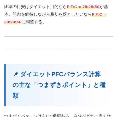
比率の目安はダイエット目的なら
P:F:C = 25:25:50
が基
本。筋肉を維持しながら脂肪を落としたいなら
P:F:C =
30:20:50
に調整する。
📌 ダイエットPFCバランス計算
の主な「つまずきポイント」と種
類
つまずくパターンは主に5種類ある。自分がどれに当ては