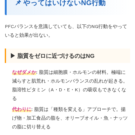
📌 やってはいけないNG行動
PFCバランスを意識していても、以下のNG行動をやって
いると効果が出ない。
▶ 脂質をゼロに近づけるのはNG
なぜダメか
: 脂質は細胞膜・ホルモンの材料。極端に
減らすと肌荒れ・ホルモンバランスの乱れが起きる。
脂溶性ビタミン（A・D・E・K）の吸収もできなくな
る
代わりに
: 脂質は「種類を変える」アプローチで。揚
げ物・加工食品の脂を、オリーブオイル・魚・ナッツ
の脂に切り替える