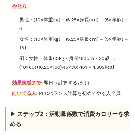
やり方
:
男性：(10×体重kg) + (6.25×身長cm) – (5×年齢) +
5
女性：(10×体重kg) + (6.25×身長cm) – (5×年齢) –
161
例：女性・体重60kg・身長160cm・30歳 →
(10×60)+(6.25×160)-(5×30)-161 = 1,389kcal
効果実感まで
: 即日（計算するだけ）
向いてる人
: PFCバランス計算を初めてやる人全員
▶ ステップ2：活動量係数で消費カロリーを求
める