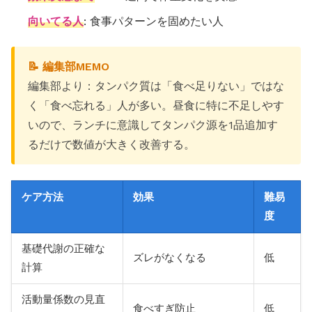
向いてる人
: 食事パターンを固めたい人
📝 編集部MEMO
編集部より：タンパク質は「食べ足りない」ではな
く「食べ忘れる」人が多い。昼食に特に不足しやす
いので、ランチに意識してタンパク源を1品追加す
るだけで数値が大きく改善する。
ケア方法
効果
難易
度
基礎代謝の正確な
ズレがなくなる
低
計算
活動量係数の見直
食べすぎ防止
低