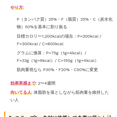
やり方
:
P（タンパク質）25%・F（脂質）25%・C（炭水化
物）50%を基本に割り振る
目標カロリー1,200kcalの場合：P=300kcal /
F=300kcal / C=600kcal
グラムに換算：P=75g（1g=4kcal）/
F=33g（1g=9kcal）/ C=150g（1g=4kcal）
筋肉重視なら P30%・F20%・C50%に変更
効果実感まで
: 2〜4週間
向いてる人
: 体脂肪を落としながら筋肉量を維持した
い人