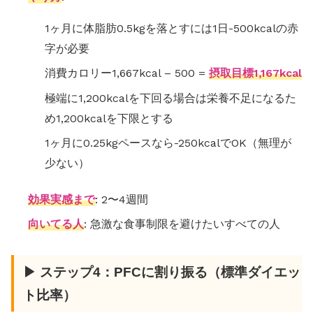
1ヶ月に体脂肪0.5kgを落とすには1日-500kcalの赤
字が必要
消費カロリー1,667kcal – 500 =
摂取目標1,167kcal
極端に1,200kcalを下回る場合は栄養不足になるた
め1,200kcalを下限とする
1ヶ月に0.25kgペースなら-250kcalでOK（無理が
少ない）
効果実感まで
: 2〜4週間
向いてる人
: 急激な食事制限を避けたいすべての人
▶ ステップ4：PFCに割り振る（標準ダイエッ
ト比率）