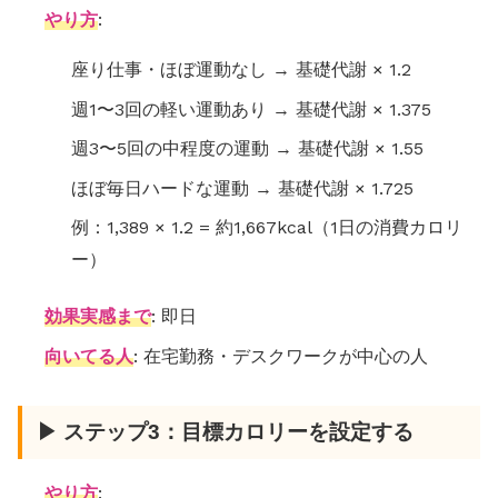
やり方
:
座り仕事・ほぼ運動なし → 基礎代謝 × 1.2
週1〜3回の軽い運動あり → 基礎代謝 × 1.375
週3〜5回の中程度の運動 → 基礎代謝 × 1.55
ほぼ毎日ハードな運動 → 基礎代謝 × 1.725
例：1,389 × 1.2 = 約1,667kcal（1日の消費カロリ
ー）
効果実感まで
: 即日
向いてる人
: 在宅勤務・デスクワークが中心の人
▶ ステップ3：目標カロリーを設定する
やり方
: