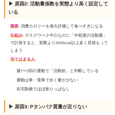
▶ 原因2: 活動量係数を実態より高く設定して
いる
概要
: 消費カロリーを過大評価して食べすぎになる
仕組み
: デスクワーク中心なのに「中程度の活動量」
で計算すると、実際より300kcal以上多く見積もって
しまう
当てはまる人
:
週1〜2回の運動で「活動的」と判断している
通勤は車・電車で歩く量が少ない
在宅勤務でほぼ座りっぱなし
▶ 原因3: Pタンパク質量が足りない