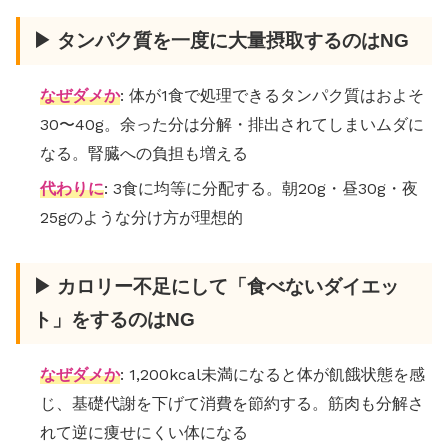
▶ タンパク質を一度に大量摂取するのはNG
なぜダメか
: 体が1食で処理できるタンパク質はおよそ
30〜40g。余った分は分解・排出されてしまいムダに
なる。腎臓への負担も増える
代わりに
: 3食に均等に分配する。朝20g・昼30g・夜
25gのような分け方が理想的
▶ カロリー不足にして「食べないダイエッ
ト」をするのはNG
なぜダメか
: 1,200kcal未満になると体が飢餓状態を感
じ、基礎代謝を下げて消費を節約する。筋肉も分解さ
れて逆に痩せにくい体になる