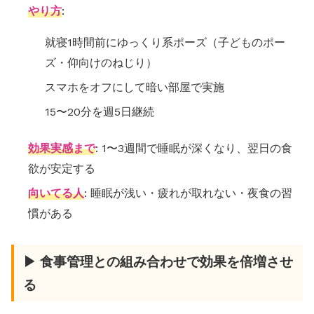
やり方
:
就寝1時間前にゆっくり系ポーズ（子どものポー
ズ・仰向けのねじり）
スマホをオフにして暗い部屋で実施
15〜20分を週5日継続
効果実感まで
: 1〜3週間で睡眠が深くなり、翌日の食
欲が安定する
向いてる人
: 睡眠が浅い・疲れが取れない・夜食の習
慣がある
▶ 食事管理との組み合わせで効果を倍増させ
る