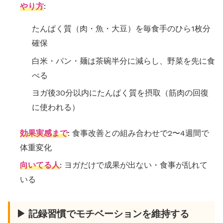
やり方
:
たんぱく質（肉・魚・大豆）を毎食手のひら1枚分
確保
白米・パン・麺は茶碗半分に減らし、野菜を先に食
べる
ヨガ後30分以内にたんぱく質を摂取（筋肉の回復
に使われる）
効果実感まで
: 食事改善との組み合わせで2〜4週間で
体重変化
向いてる人
: ヨガだけで成果が出ない・食事が乱れて
いる
▶ 記録習慣でモチベーションを維持する