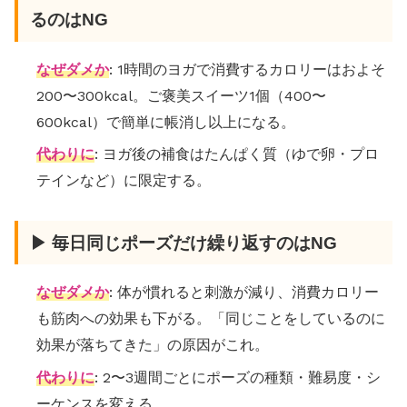
るのはNG
なぜダメか
: 1時間のヨガで消費するカロリーはおよそ
200〜300kcal。ご褒美スイーツ1個（400〜
600kcal）で簡単に帳消し以上になる。
代わりに
: ヨガ後の補食はたんぱく質（ゆで卵・プロ
テインなど）に限定する。
▶ 毎日同じポーズだけ繰り返すのはNG
なぜダメか
: 体が慣れると刺激が減り、消費カロリー
も筋肉への効果も下がる。「同じことをしているのに
効果が落ちてきた」の原因がこれ。
代わりに
: 2〜3週間ごとにポーズの種類・難易度・シ
ーケンスを変える。