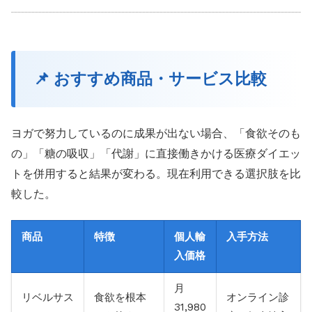
📌 おすすめ商品・サービス比較
ヨガで努力しているのに成果が出ない場合、「食欲そのも
の」「糖の吸収」「代謝」に直接働きかける医療ダイエッ
トを併用すると結果が変わる。現在利用できる選択肢を比
較した。
商品
特徴
個人輸
入手方法
入価格
月
リベルサス
食欲を根本
オンライン診
31,980