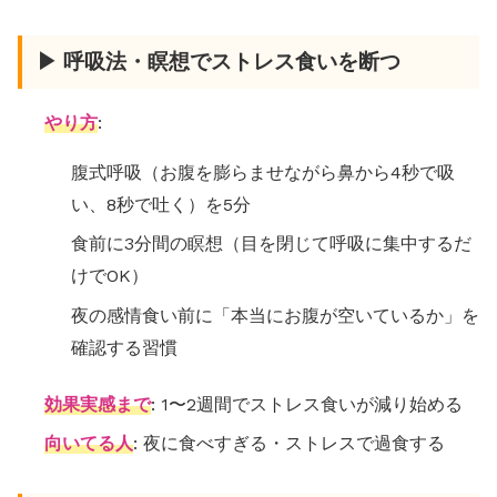
▶ 呼吸法・瞑想でストレス食いを断つ
やり方
:
腹式呼吸（お腹を膨らませながら鼻から4秒で吸
い、8秒で吐く）を5分
食前に3分間の瞑想（目を閉じて呼吸に集中するだ
けでOK）
夜の感情食い前に「本当にお腹が空いているか」を
確認する習慣
効果実感まで
: 1〜2週間でストレス食いが減り始める
向いてる人
: 夜に食べすぎる・ストレスで過食する