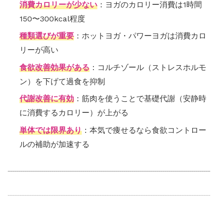
消費カロリーが少ない
：ヨガのカロリー消費は1時間
150〜300kcal程度
種類選びが重要
：ホットヨガ・パワーヨガは消費カロ
リーが高い
食欲改善効果がある
：コルチゾール（ストレスホルモ
ン）を下げて過食を抑制
代謝改善に有効
：筋肉を使うことで基礎代謝（安静時
に消費するカロリー）が上がる
単体では限界あり
：本気で痩せるなら食欲コントロー
ルの補助が加速する