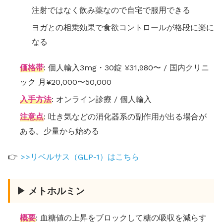
注射ではなく飲み薬なので自宅で服用できる
ヨガとの相乗効果で食欲コントロールが格段に楽に
なる
価格帯
: 個人輸入3mg・30錠 ¥31,980〜 / 国内クリニ
ック 月¥20,000〜50,000
入手方法
: オンライン診療 / 個人輸入
注意点
: 吐き気などの消化器系の副作用が出る場合が
ある。少量から始める
👉
>>リベルサス（GLP-1）はこちら
▶ メトホルミン
概要
: 血糖値の上昇をブロックして糖の吸収を減らす