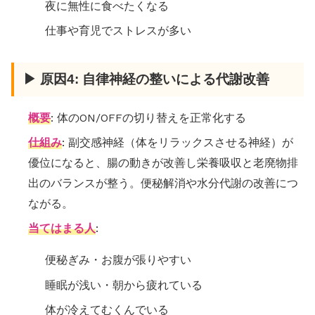
夜に無性に食べたくなる
仕事や育児でストレスが多い
▶ 原因4: 自律神経の整いによる代謝改善
概要
: 体のON/OFFの切り替えを正常化する
仕組み
: 副交感神経（体をリラックスさせる神経）が
優位になると、腸の動きが改善し栄養吸収と老廃物排
出のバランスが整う。便秘解消や水分代謝の改善につ
ながる。
当てはまる人
:
便秘ぎみ・お腹が張りやすい
睡眠が浅い・朝から疲れている
体が冷えてむくんでいる