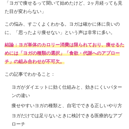
「ヨガで痩せるって聞いて始めたけど、2ヶ月経っても見
た目が変わらない」
この悩み、すごくよくわかる。ヨガは確かに体に良いの
に、「思ったより痩せない」という声は非常に多い。
結論：ヨガ単体のカロリー消費は限られており、痩せるた
めには「ヨガの種類の選択」「食欲・代謝へのアプロー
チ」の組み合わせが不可欠。
この記事でわかること：
ヨガがダイエットに効く仕組みと、効きにくいパター
ンの違い
痩せやすいヨガの種類と、自宅でできる正しいやり方
ヨガだけでは足りないときに検討できる医療的なアプ
ローチ