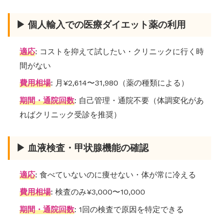
▶ 個人輸入での医療ダイエット薬の利用
適応
: コストを抑えて試したい・クリニックに行く時
間がない
費用相場
: 月¥2,614〜31,980（薬の種類による）
期間・通院回数
: 自己管理・通院不要（体調変化があ
ればクリニック受診を推奨）
▶ 血液検査・甲状腺機能の確認
適応
: 食べていないのに痩せない・体が常に冷える
費用相場
: 検査のみ¥3,000〜10,000
期間・通院回数
: 1回の検査で原因を特定できる