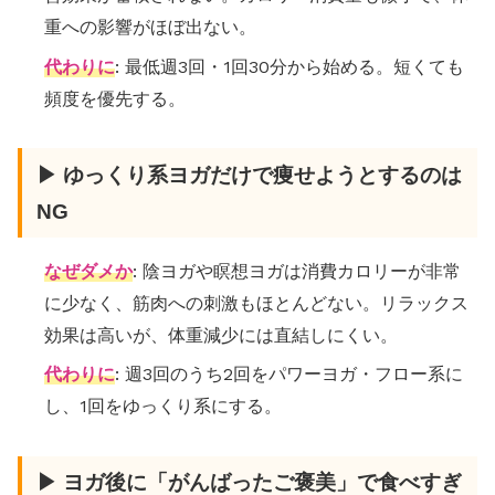
重への影響がほぼ出ない。
代わりに
: 最低週3回・1回30分から始める。短くても
頻度を優先する。
▶ ゆっくり系ヨガだけで痩せようとするのは
NG
なぜダメか
: 陰ヨガや瞑想ヨガは消費カロリーが非常
に少なく、筋肉への刺激もほとんどない。リラックス
効果は高いが、体重減少には直結しにくい。
代わりに
: 週3回のうち2回をパワーヨガ・フロー系に
し、1回をゆっくり系にする。
▶ ヨガ後に「がんばったご褒美」で食べすぎ