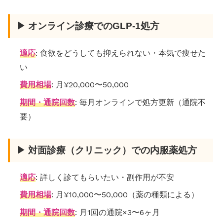
▶ オンライン診療でのGLP-1処方
適応
: 食欲をどうしても抑えられない・本気で痩せた
い
費用相場
: 月¥20,000〜50,000
期間・通院回数
: 毎月オンラインで処方更新（通院不
要）
▶ 対面診療（クリニック）での内服薬処方
適応
: 詳しく診てもらいたい・副作用が不安
費用相場
: 月¥10,000〜50,000（薬の種類による）
期間・通院回数
: 月1回の通院×3〜6ヶ月