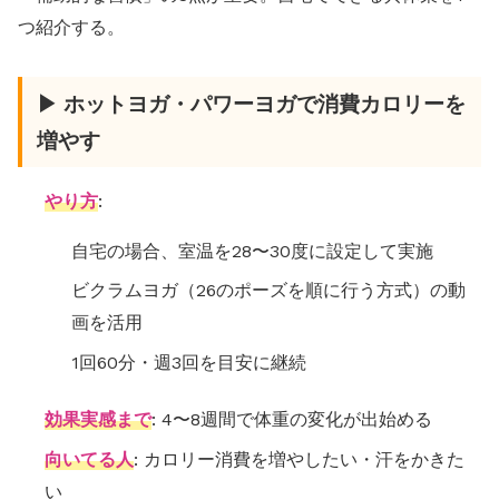
つ紹介する。
▶ ホットヨガ・パワーヨガで消費カロリーを
増やす
やり方
:
自宅の場合、室温を28〜30度に設定して実施
ビクラムヨガ（26のポーズを順に行う方式）の動
画を活用
1回60分・週3回を目安に継続
効果実感まで
: 4〜8週間で体重の変化が出始める
向いてる人
: カロリー消費を増やしたい・汗をかきた
い