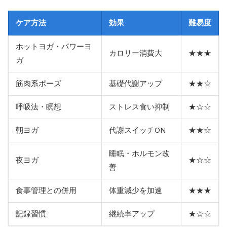
ケア方法
効果
難易度
ホットヨガ・パワーヨ
カロリー消費大
★★★
ガ
筋肉系ポーズ
基礎代謝アップ
★★☆
呼吸法・瞑想
ストレス食い抑制
★☆☆
朝ヨガ
代謝スイッチON
★★☆
睡眠・ホルモン改
夜ヨガ
★☆☆
善
食事管理との併用
体重減少を加速
★★★
記録習慣
継続率アップ
★☆☆