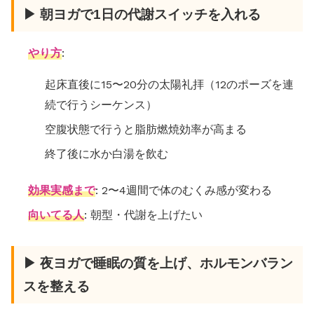
▶ 朝ヨガで1日の代謝スイッチを入れる
やり方
:
起床直後に15〜20分の太陽礼拝（12のポーズを連
続で行うシーケンス）
空腹状態で行うと脂肪燃焼効率が高まる
終了後に水か白湯を飲む
効果実感まで
: 2〜4週間で体のむくみ感が変わる
向いてる人
: 朝型・代謝を上げたい
▶ 夜ヨガで睡眠の質を上げ、ホルモンバラン
スを整える