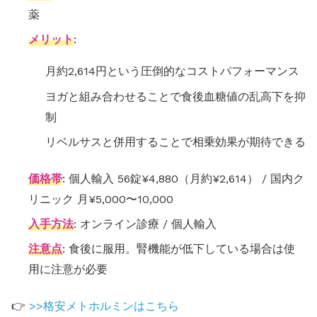
薬
メリット
:
月約2,614円という圧倒的なコストパフォーマンス
ヨガと組み合わせることで食後血糖値の乱高下を抑
制
リベルサスと併用することで相乗効果が期待できる
価格帯
: 個人輸入 56錠¥4,880（月約¥2,614） / 国内ク
リニック 月¥5,000〜10,000
入手方法
: オンライン診療 / 個人輸入
注意点
: 食後に服用。腎機能が低下している場合は使
用に注意が必要
👉
>>格安メトホルミンはこちら