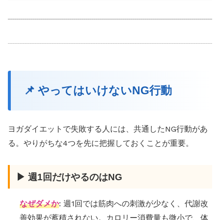
📌 やってはいけないNG行動
ヨガダイエットで失敗する人には、共通したNG行動があ
る。やりがちな4つを先に把握しておくことが重要。
▶ 週1回だけやるのはNG
なぜダメか
: 週1回では筋肉への刺激が少なく、代謝改
善効果が蓄積されない。カロリー消費量も微小で、体