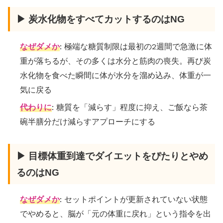
▶ 炭水化物をすべてカットするのはNG
なぜダメか
: 極端な糖質制限は最初の2週間で急激に体
重が落ちるが、その多くは水分と筋肉の喪失。再び炭
水化物を食べた瞬間に体が水分を溜め込み、体重が一
気に戻る
代わりに
: 糖質を「減らす」程度に抑え、ご飯なら茶
碗半膳分だけ減らすアプローチにする
▶ 目標体重到達でダイエットをぴたりとやめ
るのはNG
なぜダメか
: セットポイントが更新されていない状態
でやめると、脳が「元の体重に戻れ」という指令を出