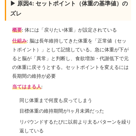
▶ 原因4: セットポイント（体重の基準値）の
ズレ
概要
: 体には「戻りたい体重」が設定されている
仕組み
: 脳は長年維持してきた体重を「正常値（セッ
トポイント）」として記憶している。急に体重が下が
ると脳が「異常」と判断し、食欲増加・代謝低下で元
の体重に戻そうとする。セットポイントを変えるには
長期間の維持が必要
当てはまる人
:
同じ体重まで何度も戻ってしまう
目標体重の維持期間が1ヶ月未満だった
リバウンドするたびに以前より太るパターンを繰り
返している