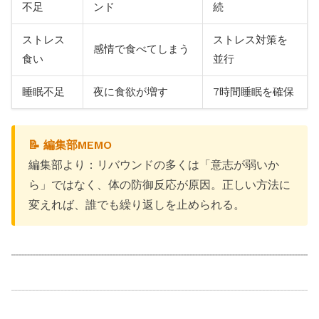
不足
ンド
続
ストレス
ストレス対策を
感情で食べてしまう
食い
並行
睡眠不足
夜に食欲が増す
7時間睡眠を確保
📝 編集部MEMO
編集部より：リバウンドの多くは「意志が弱いか
ら」ではなく、体の防御反応が原因。正しい方法に
変えれば、誰でも繰り返しを止められる。