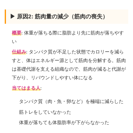
▶ 原因2: 筋肉量の減少（筋肉の喪失）
概要
: 体重が落ちる際に脂肪より先に筋肉が落ちやす
い
仕組み
: タンパク質が不足した状態でカロリーを減ら
すと、体はエネルギー源として筋肉を分解する。筋肉
は基礎代謝を支える組織なので、筋肉が減ると代謝が
下がり、リバウンドしやすい体になる
当てはまる人
:
タンパク質（肉・魚・卵など）を極端に減らした
筋トレをしていなかった
体重が落ちても体脂肪率が下がらなかった