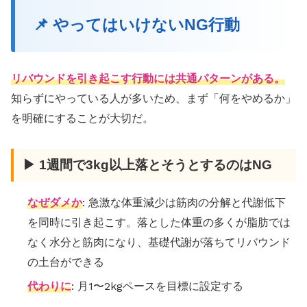
📌 やってはいけないNG行動
リバウンドを引き起こす行動には共通パターンがある。
知らずにやっている人が多いため、まず「何をやめるか」
を明確にすることが大切だ。
▶ 1週間で3kg以上落とそうとするのはNG
なぜダメか
: 急激な体重減少は筋肉の分解と代謝低下
を同時に引き起こす。落とした体重の多くが脂肪では
なく水分と筋肉になり、基礎代謝が落ちてリバウンド
の土台ができる
代わりに
: 月1〜2kgペースを目標に設定する