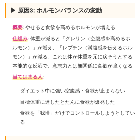
▶ 原因3: ホルモンバランスの変動
概要
: やせると食欲を高めるホルモンが増える
仕組み
: 体重が減ると「グレリン（空腹感を高めるホ
ルモン）」が増え、「レプチン（満腹感を伝えるホル
モン）」が減る。これは体が体重を元に戻そうとする
本能的な反応で、意志力とは無関係に食欲が強くなる
当てはまる人
:
ダイエット中に強い空腹感・食欲が止まらない
目標体重に達したとたんに食欲が爆発した
食欲を「我慢」だけでコントロールしようとしてい
る