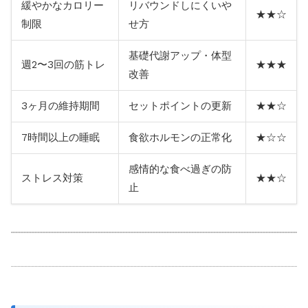
緩やかなカロリー
リバウンドしにくいや
★★☆
制限
せ方
基礎代謝アップ・体型
週2〜3回の筋トレ
★★★
改善
3ヶ月の維持期間
セットポイントの更新
★★☆
7時間以上の睡眠
食欲ホルモンの正常化
★☆☆
感情的な食べ過ぎの防
ストレス対策
★★☆
止