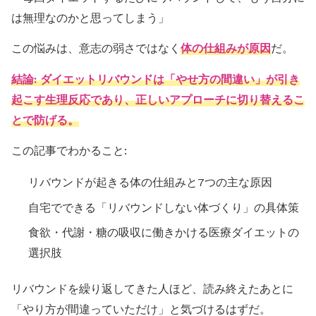
は無理なのかと思ってしまう」
この悩みは、意志の弱さではなく
体の仕組みが原因
だ。
結論: ダイエットリバウンドは「やせ方の間違い」が引き
起こす生理反応であり、正しいアプローチに切り替えるこ
とで防げる。
この記事でわかること:
リバウンドが起きる体の仕組みと7つの主な原因
自宅でできる「リバウンドしない体づくり」の具体策
食欲・代謝・糖の吸収に働きかける医療ダイエットの
選択肢
リバウンドを繰り返してきた人ほど、読み終えたあとに
「やり方が間違っていただけ」と気づけるはずだ。