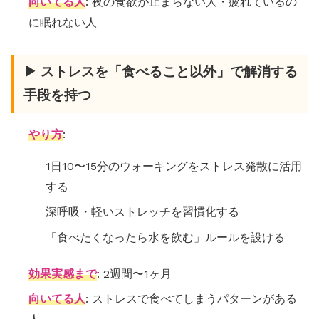
向いてる人
: 夜の食欲が止まらない人・疲れているの
に眠れない人
▶ ストレスを「食べること以外」で解消する
手段を持つ
やり方
:
1日10〜15分のウォーキングをストレス発散に活用
する
深呼吸・軽いストレッチを習慣化する
「食べたくなったら水を飲む」ルールを設ける
効果実感まで
: 2週間〜1ヶ月
向いてる人
: ストレスで食べてしまうパターンがある