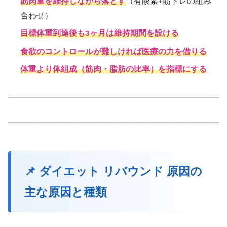
筋肉量を維持しながら落とす
（有酸素+筋トレの組み
合わせ）
目標体重到達後も3ヶ月は維持期間を設ける
食欲のコントロールが難しければ医療の力を借りる
体重より体組成（筋肉・脂肪の比率）を指標にする
📌 ダイエット リバウンド 原因の
主な原因と種類