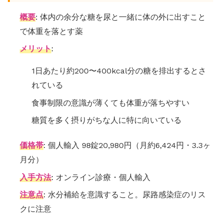
概要
: 体内の余分な糖を尿と一緒に体の外に出すこと
で体重を落とす薬
メリット
:
1日あたり約200〜400kcal分の糖を排出するとさ
れている
食事制限の意識が薄くても体重が落ちやすい
糖質を多く摂りがちな人に特に向いている
価格帯
: 個人輸入 98錠20,980円（月約6,424円・3.3ヶ
月分）
入手方法
: オンライン診療・個人輸入
注意点
: 水分補給を意識すること。尿路感染症のリス
クに注意