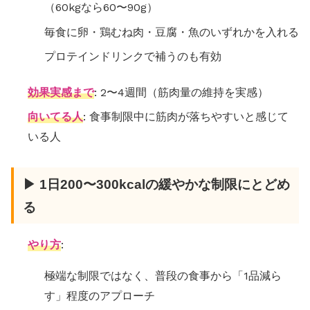
（60kgなら60〜90g）
毎食に卵・鶏むね肉・豆腐・魚のいずれかを入れる
プロテインドリンクで補うのも有効
効果実感まで
: 2〜4週間（筋肉量の維持を実感）
向いてる人
: 食事制限中に筋肉が落ちやすいと感じて
いる人
▶ 1日200〜300kcalの緩やかな制限にとどめ
る
やり方
:
極端な制限ではなく、普段の食事から「1品減ら
す」程度のアプローチ