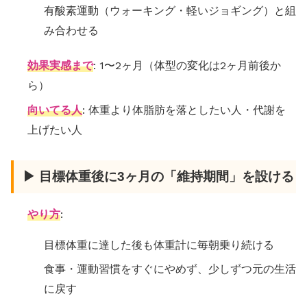
有酸素運動（ウォーキング・軽いジョギング）と組
み合わせる
効果実感まで
: 1〜2ヶ月（体型の変化は2ヶ月前後か
ら）
向いてる人
: 体重より体脂肪を落としたい人・代謝を
上げたい人
▶ 目標体重後に3ヶ月の「維持期間」を設ける
やり方
:
目標体重に達した後も体重計に毎朝乗り続ける
食事・運動習慣をすぐにやめず、少しずつ元の生活
に戻す