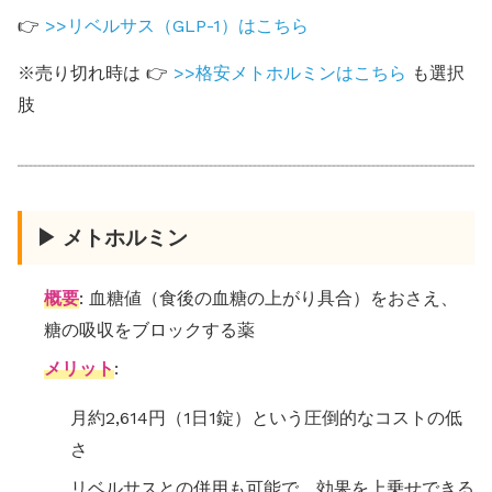
👉
>>リベルサス（GLP-1）はこちら
※売り切れ時は 👉
>>格安メトホルミンはこちら
も選択
肢
▶ メトホルミン
概要
: 血糖値（食後の血糖の上がり具合）をおさえ、
糖の吸収をブロックする薬
メリット
:
月約2,614円（1日1錠）という圧倒的なコストの低
さ
リベルサスとの併用も可能で、効果を上乗せできる