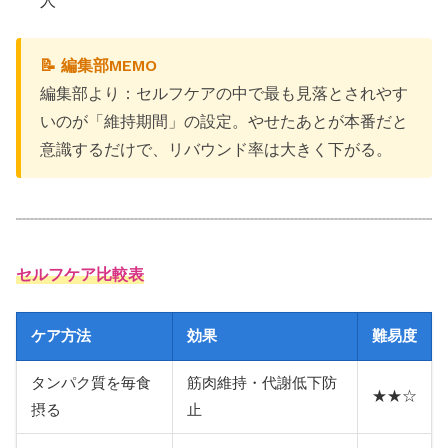
人
📝 編集部MEMO
編集部より：セルフケアの中で最も見落とされやす
いのが「維持期間」の設定。やせたあとが本番だと
意識するだけで、リバウンド率は大きく下がる。
セルフケア比較表
ケア方法
効果
難易度
タンパク質を毎食
筋肉維持・代謝低下防
★★☆
摂る
止