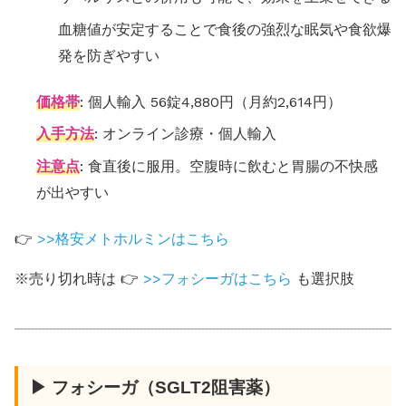
血糖値が安定することで食後の強烈な眠気や食欲爆
発を防ぎやすい
価格帯
: 個人輸入 56錠4,880円（月約2,614円）
入手方法
: オンライン診療・個人輸入
注意点
: 食直後に服用。空腹時に飲むと胃腸の不快感
が出やすい
👉
>>格安メトホルミンはこちら
※売り切れ時は 👉
>>フォシーガはこちら
も選択肢
▶ フォシーガ（SGLT2阻害薬）