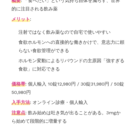
概要
: 「食べたい」という気持ち自体を減らす、世界
的に注目される飲み薬
メリット
:
注射ではなく飲み薬なので自宅で使いやすい
食欲ホルモンへの直接的な働きかけで、意志力に頼
らない食欲管理ができる
ホルモン変動によるリバウンドの主原因「強すぎる
食欲」に対応できる
価格帯
: 個人輸入 10錠12,980円 / 30錠31,980円 / 50錠
50,980円
入手方法
: オンライン診療・個人輸入
注意点
: 飲み始めは吐き気が出ることがある。3mgか
ら始めて段階的に増量する