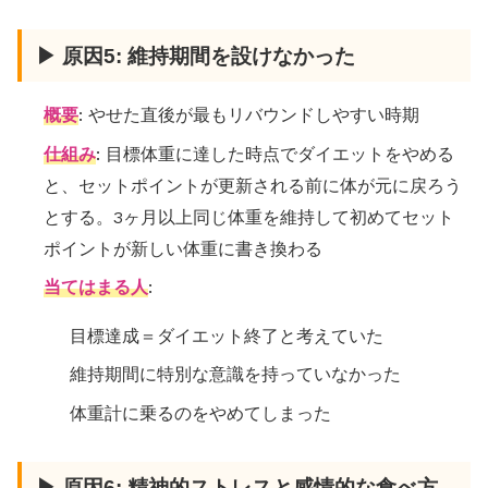
▶ 原因5: 維持期間を設けなかった
概要
: やせた直後が最もリバウンドしやすい時期
仕組み
: 目標体重に達した時点でダイエットをやめる
と、セットポイントが更新される前に体が元に戻ろう
とする。3ヶ月以上同じ体重を維持して初めてセット
ポイントが新しい体重に書き換わる
当てはまる人
:
目標達成＝ダイエット終了と考えていた
維持期間に特別な意識を持っていなかった
体重計に乗るのをやめてしまった
▶ 原因6: 精神的ストレスと感情的な食べ方