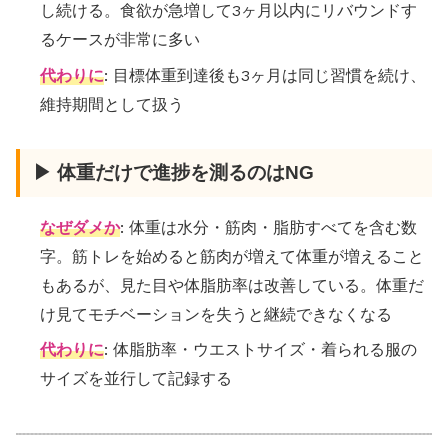
し続ける。食欲が急増して3ヶ月以内にリバウンドす
るケースが非常に多い
代わりに
: 目標体重到達後も3ヶ月は同じ習慣を続け、
維持期間として扱う
▶ 体重だけで進捗を測るのはNG
なぜダメか
: 体重は水分・筋肉・脂肪すべてを含む数
字。筋トレを始めると筋肉が増えて体重が増えること
もあるが、見た目や体脂肪率は改善している。体重だ
け見てモチベーションを失うと継続できなくなる
代わりに
: 体脂肪率・ウエストサイズ・着られる服の
サイズを並行して記録する