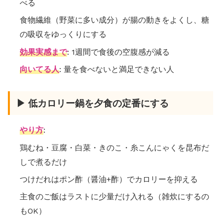
べる
食物繊維（野菜に多い成分）が腸の動きをよくし、糖
の吸収をゆっくりにする
効果実感まで
: 1週間で食後の空腹感が減る
向いてる人
: 量を食べないと満足できない人
▶ 低カロリー鍋を夕食の定番にする
やり方
:
鶏むね・豆腐・白菜・きのこ・糸こんにゃくを昆布だ
しで煮るだけ
つけだれはポン酢（醤油+酢）でカロリーを抑える
主食のご飯はラストに少量だけ入れる（雑炊にするの
もOK）