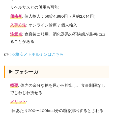
リベルサスとの併用も可能
価格帯
: 個人輸入：56錠4,880円（月約2,614円）
入手方法
: オンライン診療 / 個人輸入
注意点
: 食直後に服用。消化器系の不快感が最初に出
ることがある
👉
>>格安メトホルミンはこちら
▶ フォシーガ
概要
: 体内の余分な糖を尿から排出し、食事制限なし
でじわじわ痩せる
メリット
:
1日あたり200〜400kcal分の糖を排出するとされる