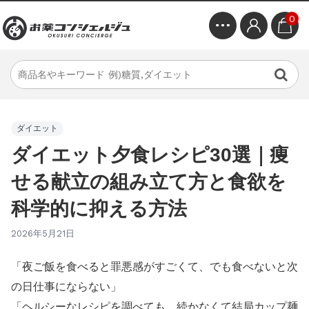
0
ダイエット
ダイエット夕食レシピ30選｜痩
せる献立の組み立て方と食欲を
科学的に抑える方法
2026年5月21日
「夜ご飯を食べると罪悪感がすごくて、でも食べないと次
の日仕事にならない」
「ヘルシーなレシピを調べても、続かなくて結局カップ麺