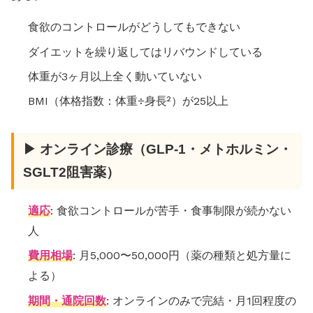
食欲のコントロールがどうしてもできない
ダイエットを繰り返してはリバウンドしている
体重が3ヶ月以上全く動いていない
BMI（体格指数：体重÷身長²）が25以上
▶ オンライン診療（GLP-1・メトホルミン・
SGLT2阻害薬）
適応
: 食欲コントロールが苦手・食事制限が続かない
人
費用相場
: 月5,000〜50,000円（薬の種類と処方量に
よる）
期間・通院回数
: オンラインのみで完結・月1回程度の