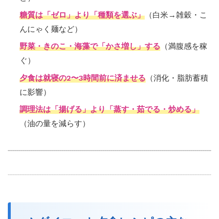
糖質は「ゼロ」より「種類を選ぶ」
（白米→雑穀・こ
んにゃく麺など）
野菜・きのこ・海藻で「かさ増し」する
（満腹感を稼
ぐ）
夕食は就寝の2〜3時間前に済ませる
（消化・脂肪蓄積
に影響）
調理法は「揚げる」より「蒸す・茹でる・炒める」
（油の量を減らす）