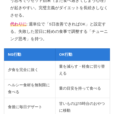
う思考でリセット効果（また食べ過ぎてしまう心理）
が起きやすい。完璧主義がダイエットを長続きしなく
させる。
代わりに
: 週単位で「5日改善できればOK」と設定す
る。失敗した翌日に軽めの食事で調整する「チューニ
ング思考」を持つ。
NG行動
OK行動
量を減らす・軽食に切り替
夕食を完全に抜く
える
ヘルシー食材を無制限に
量の目安を持って食べる
食べる
甘いものは15時台のおやつ
食後に毎日デザート
に移動