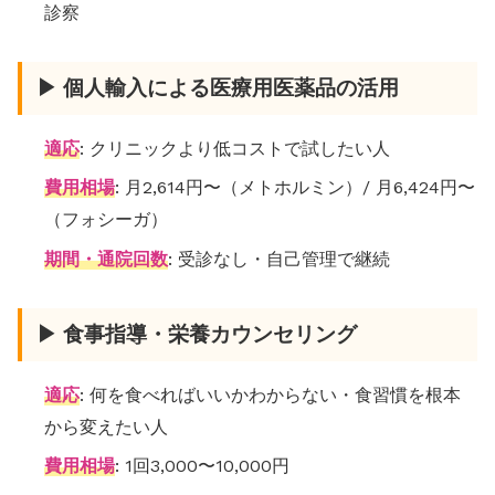
診察
▶ 個人輸入による医療用医薬品の活用
適応
: クリニックより低コストで試したい人
費用相場
: 月2,614円〜（メトホルミン）/ 月6,424円〜
（フォシーガ）
期間・通院回数
: 受診なし・自己管理で継続
▶ 食事指導・栄養カウンセリング
適応
: 何を食べればいいかわからない・食習慣を根本
から変えたい人
費用相場
: 1回3,000〜10,000円