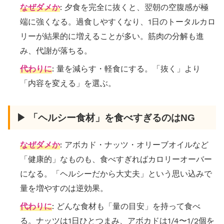
なぜダメか
: 夕食を完全に抜くと、翌朝の空腹感が極
端に強くなる。過食しやすくなり、1日のトータルカロ
リーが結果的に増えることが多い。筋肉の分解も進
み、代謝が落ちる。
代わりに
: 量を減らす・軽食にする。「抜く」より
「内容を変える」を選ぶ。
▶ 「ヘルシー食材」を食べすぎるのはNG
なぜダメか
: アボカド・ナッツ・オリーブオイルなど
「健康的」なものも、食べすぎればカロリーオーバー
になる。「ヘルシーだから大丈夫」という思い込みで
量を増やすのは逆効果。
代わりに
: どんな食材も「量の目安」を持って食べ
る。ナッツは1日ひとつまみ、アボカドは1/4〜1/2個を