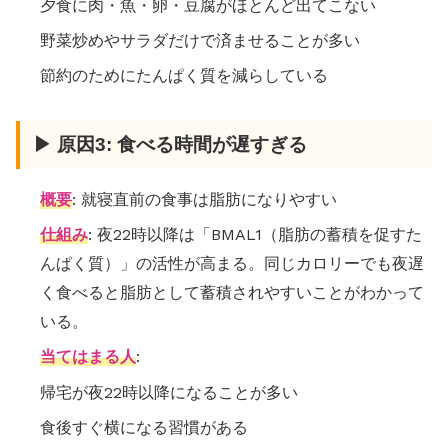
夕食に肉・魚・卵・豆腐がほとんど出てこない
野菜炒めやサラダだけで済ませることが多い
節約のためにたんぱく質を減らしている
▶ 原因3: 食べる時間が遅すぎる
概要
: 就寝直前の食事は脂肪になりやすい
仕組み
: 夜22時以降は「BMAL1（脂肪の蓄積を促すた
んぱく質）」の活性が高まる。同じカロリーでも夜遅
く食べると脂肪として蓄積されやすいことがわかって
いる。
当てはまる人
:
帰宅が夜22時以降になることが多い
食後すぐ横になる習慣がある