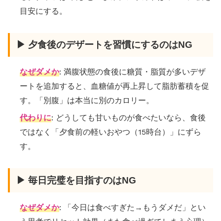
目安にする。
▶ 夕食後のデザートを習慣にするのはNG
なぜダメか
: 満腹状態の食後に糖質・脂質が多いデザ
ートを追加すると、血糖値が再上昇して脂肪蓄積を促
す。「別腹」は本当に別のカロリー。
代わりに
: どうしても甘いものが食べたいなら、食後
ではなく「夕食前の軽いおやつ（15時台）」にずら
す。
▶ 毎日完璧を目指すのはNG
なぜダメか
: 「今日は食べすぎた→もうダメだ」とい