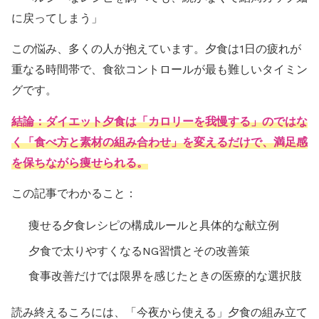
に戻ってしまう」
この悩み、多くの人が抱えています。夕食は1日の疲れが
重なる時間帯で、食欲コントロールが最も難しいタイミン
グです。
結論：ダイエット夕食は「カロリーを我慢する」のではな
く「食べ方と素材の組み合わせ」を変えるだけで、満足感
を保ちながら痩せられる。
この記事でわかること：
痩せる夕食レシピの構成ルールと具体的な献立例
夕食で太りやすくなるNG習慣とその改善策
食事改善だけでは限界を感じたときの医療的な選択肢
読み終えるころには、「今夜から使える」夕食の組み立て