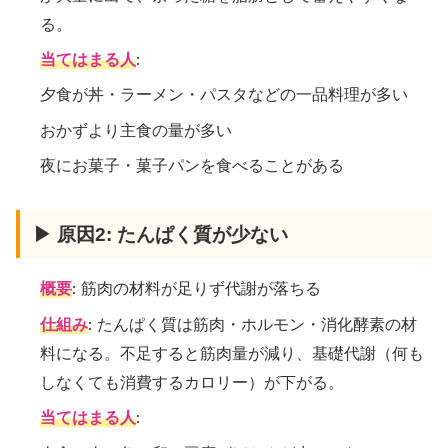
る。
当てはまる人
:
夕食が丼・ラーメン・パスタなどの一品料理が多い
おかずより主食の量が多い
夜にお菓子・菓子パンを食べることがある
▶ 原因2: たんぱく質が少ない
概要
: 筋肉の材料が足りず代謝が落ちる
仕組み
: たんぱく質は筋肉・ホルモン・消化酵素の材
料になる。不足すると筋肉量が減り、基礎代謝（何も
しなくても消費するカロリー）が下がる。
当てはまる人
: