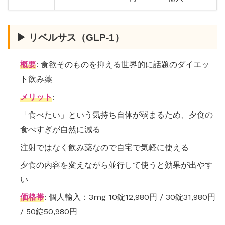
▶ リベルサス（GLP-1）
概要
: 食欲そのものを抑える世界的に話題のダイエッ
ト飲み薬
メリット
:
「食べたい」という気持ち自体が弱まるため、夕食の
食べすぎが自然に減る
注射ではなく飲み薬なので自宅で気軽に使える
夕食の内容を変えながら並行して使うと効果が出やす
い
価格帯
: 個人輸入：3mg 10錠12,980円 / 30錠31,980円
/ 50錠50,980円