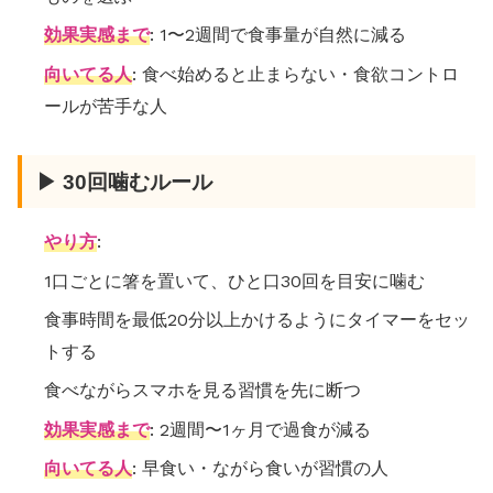
効果実感まで
: 1〜2週間で食事量が自然に減る
向いてる人
: 食べ始めると止まらない・食欲コントロ
ールが苦手な人
▶ 30回噛むルール
やり方
:
1口ごとに箸を置いて、ひと口30回を目安に噛む
食事時間を最低20分以上かけるようにタイマーをセッ
トする
食べながらスマホを見る習慣を先に断つ
効果実感まで
: 2週間〜1ヶ月で過食が減る
向いてる人
: 早食い・ながら食いが習慣の人