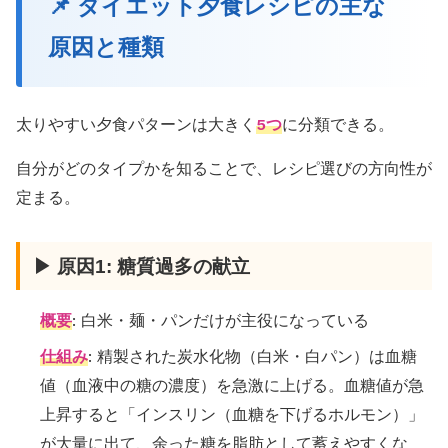
📌 ダイエット夕食レシピの主な
原因と種類
太りやすい夕食パターンは大きく
5つ
に分類できる。
自分がどのタイプかを知ることで、レシピ選びの方向性が
定まる。
▶ 原因1: 糖質過多の献立
概要
: 白米・麺・パンだけが主役になっている
仕組み
: 精製された炭水化物（白米・白パン）は血糖
値（血液中の糖の濃度）を急激に上げる。血糖値が急
上昇すると「インスリン（血糖を下げるホルモン）」
が大量に出て、余った糖を脂肪として蓄えやすくな