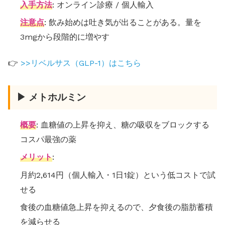
入手方法
: オンライン診療 / 個人輸入
注意点
: 飲み始めは吐き気が出ることがある。量を
3mgから段階的に増やす
👉
>>リベルサス（GLP-1）はこちら
▶ メトホルミン
概要
: 血糖値の上昇を抑え、糖の吸収をブロックする
コスパ最強の薬
メリット
:
月約2,614円（個人輸入・1日1錠）という低コストで試
せる
食後の血糖値急上昇を抑えるので、夕食後の脂肪蓄積
を減らせる