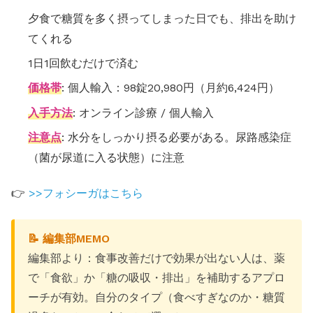
夕食で糖質を多く摂ってしまった日でも、排出を助け
てくれる
1日1回飲むだけで済む
価格帯
: 個人輸入：98錠20,980円（月約6,424円）
入手方法
: オンライン診療 / 個人輸入
注意点
: 水分をしっかり摂る必要がある。尿路感染症
（菌が尿道に入る状態）に注意
👉
>>フォシーガはこちら
📝 編集部MEMO
編集部より：食事改善だけで効果が出ない人は、薬
で「食欲」か「糖の吸収・排出」を補助するアプロ
ーチが有効。自分のタイプ（食べすぎなのか・糖質