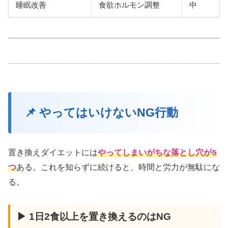
睡眠改善
食欲ホルモン調整
中
📌 やってはいけないNG行動
置き換えダイエットには
やってしまいがちな落とし穴が5
つ
ある。これを知らずに続けると、時間と労力が無駄にな
る。
▶ 1日2食以上を置き換えるのはNG