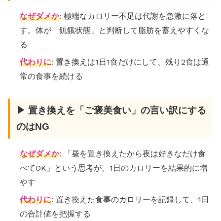
なぜダメか
: 極端なカロリー不足は代謝を急激に落と
す。体が「飢餓状態」と判断して脂肪を蓄えやすくな
る
代わりに
: 置き換えは1日1食だけにして、残り2食は通
常の食事を続ける
▶ 置き換えを「ご褒美食い」の言い訳にする
のはNG
なぜダメか
: 「昼を置き換えたから夜は好きなだけ食
べてOK」という思考が、1日のカロリーを結果的に増
やす
代わりに
: 置き換えた食事のカロリーを記録して、1日
の合計値を把握する