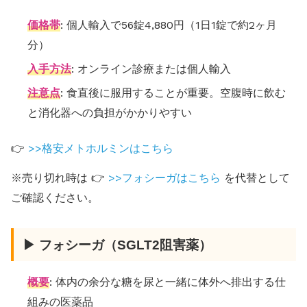
価格帯
: 個人輸入で56錠4,880円（1日1錠で約2ヶ月
分）
入手方法
: オンライン診療または個人輸入
注意点
: 食直後に服用することが重要。空腹時に飲む
と消化器への負担がかかりやすい
👉
>>格安メトホルミンはこちら
※売り切れ時は 👉
>>フォシーガはこちら
を代替として
ご確認ください。
▶ フォシーガ（SGLT2阻害薬）
概要
: 体内の余分な糖を尿と一緒に体外へ排出する仕
組みの医薬品