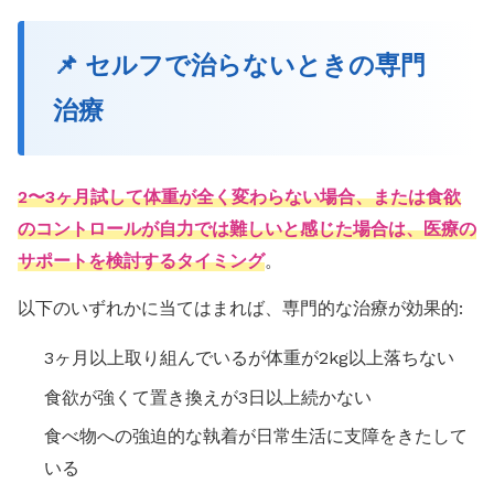
📌 セルフで治らないときの専門
治療
2〜3ヶ月試して体重が全く変わらない場合、または食欲
のコントロールが自力では難しいと感じた場合は、医療の
サポートを検討するタイミング
。
以下のいずれかに当てはまれば、専門的な治療が効果的:
3ヶ月以上取り組んでいるが体重が2kg以上落ちない
食欲が強くて置き換えが3日以上続かない
食べ物への強迫的な執着が日常生活に支障をきたして
いる