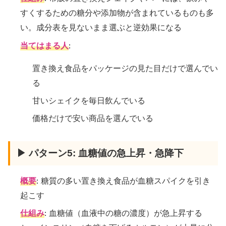
すくするための糖分や添加物が含まれているものも多
い。成分表を見ないまま選ぶと逆効果になる
当てはまる人
:
置き換え食品をパッケージの見た目だけで選んでい
る
甘いシェイクを毎日飲んでいる
価格だけで安い商品を選んでいる
▶ パターン5: 血糖値の急上昇・急降下
概要
: 糖質の多い置き換え食品が血糖スパイクを引き
起こす
仕組み
: 血糖値（血液中の糖の濃度）が急上昇する