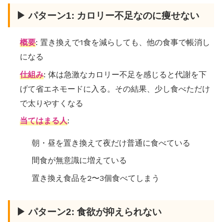
▶ パターン1: カロリー不足なのに痩せない
概要
: 置き換えで1食を減らしても、他の食事で帳消し
になる
仕組み
: 体は急激なカロリー不足を感じると代謝を下
げて省エネモードに入る。その結果、少し食べただけ
で太りやすくなる
当てはまる人
:
朝・昼を置き換えて夜だけ普通に食べている
間食が無意識に増えている
置き換え食品を2〜3個食べてしまう
▶ パターン2: 食欲が抑えられない