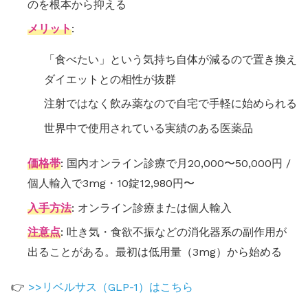
のを根本から抑える
メリット
:
「食べたい」という気持ち自体が減るので置き換え
ダイエットとの相性が抜群
注射ではなく飲み薬なので自宅で手軽に始められる
世界中で使用されている実績のある医薬品
価格帯
: 国内オンライン診療で月20,000〜50,000円 /
個人輸入で3mg・10錠12,980円〜
入手方法
: オンライン診療または個人輸入
注意点
: 吐き気・食欲不振などの消化器系の副作用が
出ることがある。最初は低用量（3mg）から始める
👉
>>リベルサス（GLP-1）はこちら