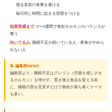
寝る直前の食事を避ける
毎日同じ時間に起きる習慣をつける
効果実感まで
: 2〜4週間で食欲ホルモンのバランスが
整う
向いてる人
: 睡眠不足が続いている人・夜食がやめら
れない人
📝 編集部MEMO
編集部より：睡眠不足はグレリン（空腹を感じさせ
るホルモン）を増やす。置き換え食品を変える前
に、睡眠の質を見直すだけで食欲が落ち着くケース
も多い。