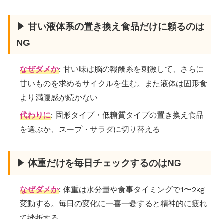
▶ 甘い液体系の置き換え食品だけに頼るのは
NG
なぜダメか
: 甘い味は脳の報酬系を刺激して、さらに
甘いものを求めるサイクルを生む。また液体は固形食
より満腹感が続かない
代わりに
: 固形タイプ・低糖質タイプの置き換え食品
を選ぶか、スープ・サラダに切り替える
▶ 体重だけを毎日チェックするのはNG
なぜダメか
: 体重は水分量や食事タイミングで1〜2kg
変動する。毎日の変化に一喜一憂すると精神的に疲れ
て挫折する