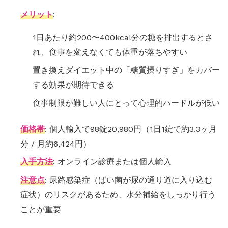
メリット
:
1日あたり約200〜400kcal分の糖を排出するとさ
れ、食事を変えなくても体重が落ちやすい
置き換えダイエット中の「糖質摂りすぎ」をカバー
する効果が期待できる
食事制限が難しい人にとって心理的ハードルが低い
価格帯
: 個人輸入で98錠20,980円（1日1錠で約3.3ヶ月
分 / 月約6,424円）
入手方法
: オンライン診療または個人輸入
注意点
: 尿路感染症（ばい菌が尿の通り道に入り込む
症状）のリスクがあるため、水分補給をしっかり行う
ことが重要