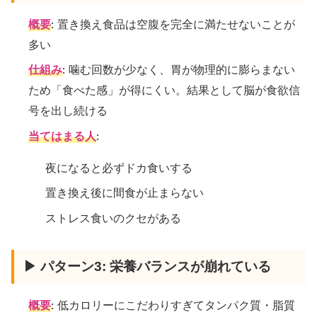
概要
: 置き換え食品は空腹を完全に満たせないことが
多い
仕組み
: 噛む回数が少なく、胃が物理的に膨らまない
ため「食べた感」が得にくい。結果として脳が食欲信
号を出し続ける
当てはまる人
:
夜になると必ずドカ食いする
置き換え後に間食が止まらない
ストレス食いのクセがある
▶ パターン3: 栄養バランスが崩れている
概要
: 低カロリーにこだわりすぎてタンパク質・脂質