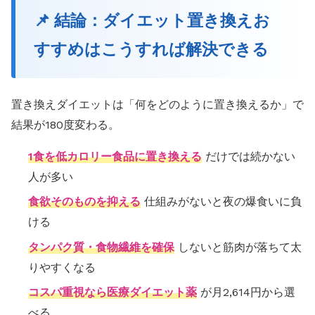
📌 結論：ダイエット置き換えお
すすめはこうすれば解決できる
置き換えダイエットは「何をどのように置き換えるか」で
結果が180度変わる。
1食を低カロリー食品に置き換える
だけでは続かない
人が多い
食欲そのものを抑える
仕組みがないと夜の爆食いに負
ける
タンパク質・食物繊維を確保
しないと筋肉が落ちて太
りやすくなる
コスパ重視なら医療ダイエット薬
が月2,614円から選
べる