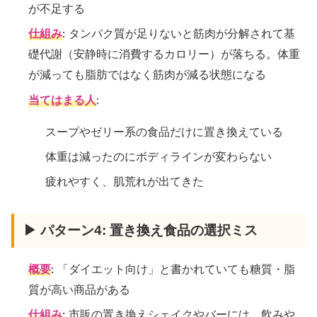
が不足する
仕組み
: タンパク質が足りないと筋肉が分解されて基
礎代謝（安静時に消費するカロリー）が落ちる。体重
が減っても脂肪ではなく筋肉が減る状態になる
当てはまる人
:
スープやゼリー系の食品だけに置き換えている
体重は減ったのにボディラインが変わらない
疲れやすく、肌荒れが出てきた
▶ パターン4: 置き換え食品の選択ミス
概要
: 「ダイエット向け」と書かれていても糖質・脂
質が高い商品がある
仕組み
: 市販の置き換えシェイクやバーには、飲みや