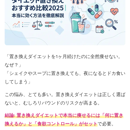
「置き換えダイエットを1ヶ月続けたのに全然痩せない。
なぜ？」
「シェイクやスープに置き換えても、夜になるとドカ食い
してしまう」
この悩み、とても多い。置き換えダイエットは正しく選ば
ないと、むしろリバウンドのリスクが高まる。
結論: 置き換えダイエットで本当に痩せるには「何に置き
換えるか」と「食欲コントロール」がセット
で必要。