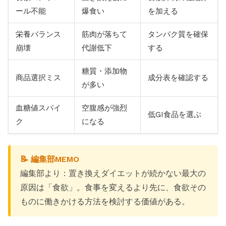
ール不能
爆食い
を加える
栄養バランス
筋肉が落ちて
タンパク質を確保
崩壊
代謝低下
する
糖質・添加物
商品選択ミス
成分表を確認する
が多い
血糖値スパイ
空腹感が強烈
低GI食品を選ぶ
ク
になる
📝 編集部MEMO
編集部より：置き換えダイエットが続かない最大の
原因は「食欲」。食事を変えるより先に、食欲その
ものに働きかける方法を検討する価値がある。