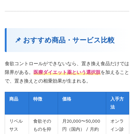
📌 おすすめ商品・サービス比較
食欲コントロールができないなら、置き換え食品だけでは
限界がある。
医療ダイエット薬という選択肢
を加えること
で、置き換えとの相乗効果が生まれる。
商品
特徴
価格
入手方
法
リベル
食欲その
月20,000〜50,000
オンラ
サス
ものを抑
円（国内） / 月約
イン診