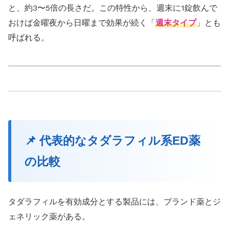
と、約3〜5倍の長さだ。この特性から、週末に1錠飲んで
おけば金曜夜から日曜まで効果が続く「
週末タイプ
」とも
呼ばれる。
📌 代表的なタダラフィル系ED薬
の比較
タダラフィルを有効成分とする製品には、ブランド薬とジ
ェネリック薬がある。