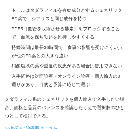
トールはタダラフィルを有効成分とするジェネリック
ED薬で、シアリスと同じ成分を持つ
PDE5（血管を収縮させる酵素）をブロックすること
で、血流を保ち勃起を維持しやすくする
持続時間は最長36時間で、食事の影響を受けにくい点
が他のED薬との大きな違い
硝酸塩系の薬や重度の疾患がある場合は使用できない
入手経路は対面診療・オンライン診療・個人輸入の3
通りがあり、目的と予算に応じて選ぶ
タダラフィル系のジェネリックを個人輸入で入手したい場
合、価格と品質のバランスを確認したうえで選択肢のひと
つとして検討できる。
>>格安ED治療薬はこちら