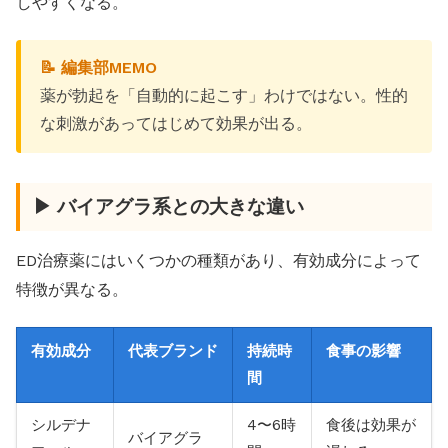
しやすくなる。
📝 編集部MEMO
薬が勃起を「自動的に起こす」わけではない。性的
な刺激があってはじめて効果が出る。
▶ バイアグラ系との大きな違い
ED治療薬にはいくつかの種類があり、有効成分によって
特徴が異なる。
有効成分
代表ブランド
持続時
食事の影響
間
シルデナ
4〜6時
食後は効果が
バイアグラ