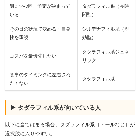
週に1〜2回、予定が決まって
タダラフィル系（長時
いる
間型）
その日の状況で決める・自発
シルデナフィル系（即
性を重視
効型）
タダラフィル系ジェネ
コスパを最優先したい
リック
食事のタイミングに左右され
タダラフィル系
たくない
▶ タダラフィル系が向いている人
以下に当てはまる場合、タダラフィル系（トールなど）が
選択肢に入りやすい。