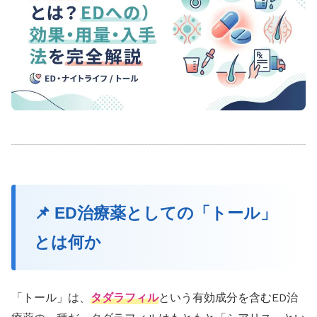
📌 ED治療薬としての「トール」
とは何か
「トール」は、
タダラフィル
という有効成分を含むED治