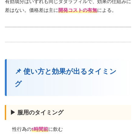
有効成分はいずれも同じタダラフィルで、効果の仕組みに
差はない。価格差は主に
開発コストの有無
による。
📌 使い方と効果が出るタイミン
グ
▶ 服用のタイミング
性行為の
1時間前
に飲む