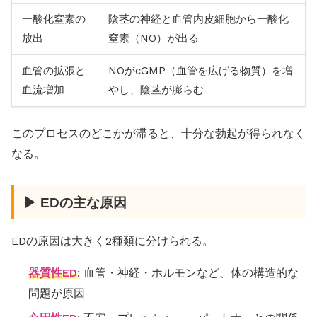
一酸化窒素の
陰茎の神経と血管内皮細胞から一酸化
放出
窒素（NO）が出る
血管の拡張と
NOがcGMP（血管を広げる物質）を増
血流増加
やし、陰茎が膨らむ
このプロセスのどこかが滞ると、十分な勃起が得られなく
なる。
▶ EDの主な原因
EDの原因は大きく2種類に分けられる。
器質性ED
: 血管・神経・ホルモンなど、体の構造的な
問題が原因