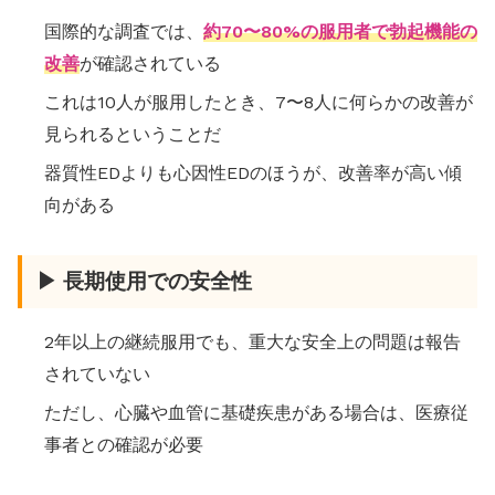
国際的な調査では、
約70〜80%の服用者で勃起機能の
改善
が確認されている
これは10人が服用したとき、7〜8人に何らかの改善が
見られるということだ
器質性EDよりも心因性EDのほうが、改善率が高い傾
向がある
▶ 長期使用での安全性
2年以上の継続服用でも、重大な安全上の問題は報告
されていない
ただし、心臓や血管に基礎疾患がある場合は、医療従
事者との確認が必要