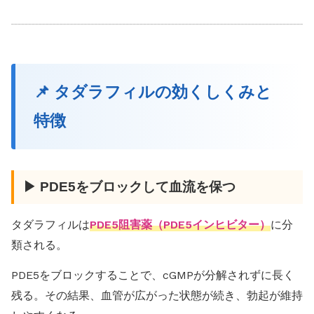
📌 タダラフィルの効くしくみと
特徴
▶ PDE5をブロックして血流を保つ
タダラフィルは
PDE5阻害薬（PDE5インヒビター）
に分
類される。
PDE5をブロックすることで、cGMPが分解されずに長く
残る。その結果、血管が広がった状態が続き、勃起が維持