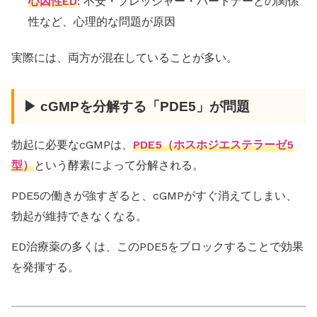
心因性ED
: 不安・プレッシャー・パートナーとの関係
性など、心理的な問題が原因
実際には、両方が混在していることが多い。
▶ cGMPを分解する「PDE5」が問題
勃起に必要なcGMPは、
PDE5（ホスホジエステラーゼ5
型）
という酵素によって分解される。
PDE5の働きが強すぎると、cGMPがすぐ消えてしまい、
勃起が維持できなくなる。
ED治療薬の多くは、このPDE5をブロックすることで効果
を発揮する。