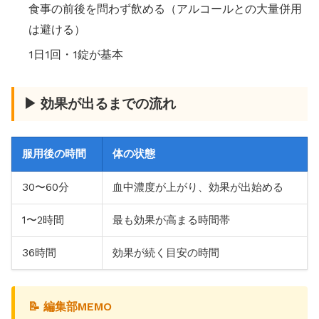
食事の前後を問わず飲める（アルコールとの大量併用
は避ける）
1日1回・1錠が基本
▶ 効果が出るまでの流れ
服用後の時間
体の状態
30〜60分
血中濃度が上がり、効果が出始める
1〜2時間
最も効果が高まる時間帯
36時間
効果が続く目安の時間
📝 編集部MEMO