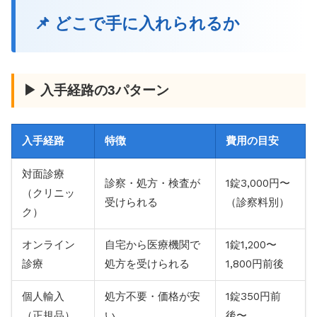
📌 どこで手に入れられるか
▶ 入手経路の3パターン
入手経路
特徴
費用の目安
対面診療
診察・処方・検査が
1錠3,000円〜
（クリニッ
受けられる
（診察料別）
ク）
オンライン
自宅から医療機関で
1錠1,200〜
診療
処方を受けられる
1,800円前後
個人輸入
処方不要・価格が安
1錠350円前
（正規品）
い
後〜