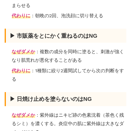
まらせる
代わりに
：朝晩の2回、泡洗顔に切り替える
▶ 市販薬をとにかく重ねるのはNG
なぜダメか
：複数の成分を同時に塗ると、刺激が強く
なり肌荒れが悪化することがある
代わりに
：1種類に絞り2週間試してから次の判断をす
る
▶ 日焼け止めを塗らないのはNG
なぜダメか
：紫外線はニキビ跡の色素沈着（茶色く残
るシミ）を濃くする。炎症中の肌に紫外線は大きなダ