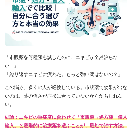
「市販薬を何種類も試したのに、ニキビが全然治らな
い…」
「繰り返すニキビに疲れた。もっと強い薬はないの？」
この悩み、多くの人が経験している。市販薬で効果が出な
いのは、薬の強さが症状に合っていないからかもしれな
い。
結論：ニキビの重症度に合わせて「市販薬→処方薬→個人
輸入」と段階的に治療薬を選ぶことが、最短で治す方法。