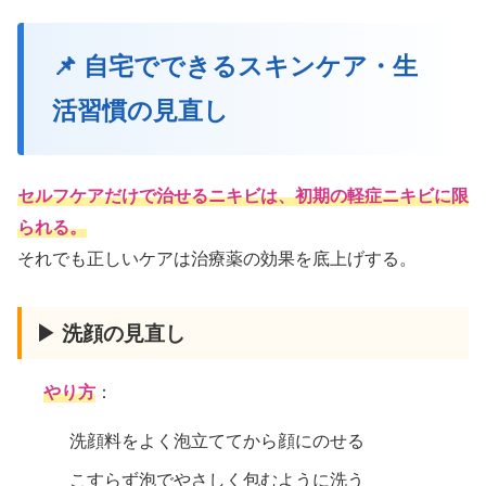
📌 自宅でできるスキンケア・生
活習慣の見直し
セルフケアだけで治せるニキビは、初期の軽症ニキビに限
られる。
それでも正しいケアは治療薬の効果を底上げする。
▶ 洗顔の見直し
やり方
：
洗顔料をよく泡立ててから顔にのせる
こすらず泡でやさしく包むように洗う