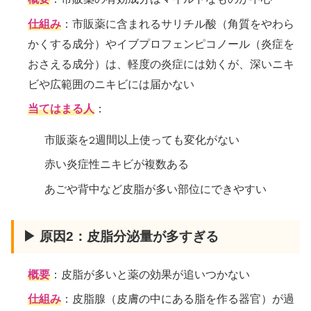
仕組み
：市販薬に含まれるサリチル酸（角質をやわら
かくする成分）やイブプロフェンピコノール（炎症を
おさえる成分）は、軽度の炎症には効くが、深いニキ
ビや広範囲のニキビには届かない
当てはまる人
：
市販薬を2週間以上使っても変化がない
赤い炎症性ニキビが複数ある
あごや背中など皮脂が多い部位にできやすい
▶ 原因2：皮脂分泌量が多すぎる
概要
：皮脂が多いと薬の効果が追いつかない
仕組み
：皮脂腺（皮膚の中にある脂を作る器官）が過