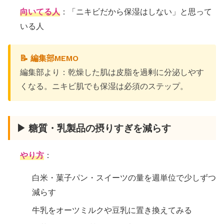
向いてる人
：「ニキビだから保湿はしない」と思って
いる人
📝 編集部MEMO
編集部より：乾燥した肌は皮脂を過剰に分泌しやす
くなる。ニキビ肌でも保湿は必須のステップ。
▶ 糖質・乳製品の摂りすぎを減らす
やり方
：
白米・菓子パン・スイーツの量を週単位で少しずつ
減らす
牛乳をオーツミルクや豆乳に置き換えてみる