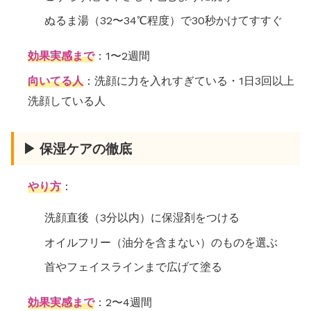
ぬるま湯（32〜34℃程度）で30秒かけてすすぐ
効果実感まで
：1〜2週間
向いてる人
：洗顔に力を入れすぎている・1日3回以上
洗顔している人
▶ 保湿ケアの徹底
やり方
：
洗顔直後（3分以内）に保湿剤をつける
オイルフリー（油分を含まない）のものを選ぶ
首やフェイスラインまで広げて塗る
効果実感まで
：2〜4週間