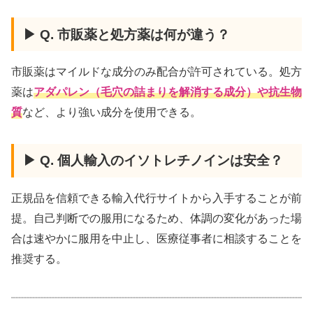
▶ Q. 市販薬と処方薬は何が違う？
市販薬はマイルドな成分のみ配合が許可されている。処方
薬は
アダパレン（毛穴の詰まりを解消する成分）や抗生物
質
など、より強い成分を使用できる。
▶ Q. 個人輸入のイソトレチノインは安全？
正規品を信頼できる輸入代行サイトから入手することが前
提。自己判断での服用になるため、体調の変化があった場
合は速やかに服用を中止し、医療従事者に相談することを
推奨する。