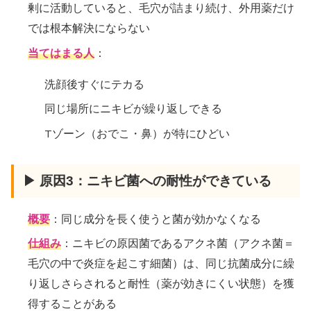
剰に活動していると、毛穴が詰まり続け、外用薬だけ
では根本解決にならない
当てはまる人
：
洗顔後すぐにテカる
同じ場所にニキビが繰り返しできる
Tゾーン（おでこ・鼻）が特にひどい
▶ 原因3：ニキビ菌への耐性ができている
概要
：同じ成分を長く使うと菌が効かなくなる
仕組み
：ニキビの原因菌であるアクネ菌（アクネ菌＝
毛穴の中で炎症を起こす細菌）は、同じ抗菌成分に繰
り返しさらされると耐性（薬が効きにくい状態）を獲
得することがある