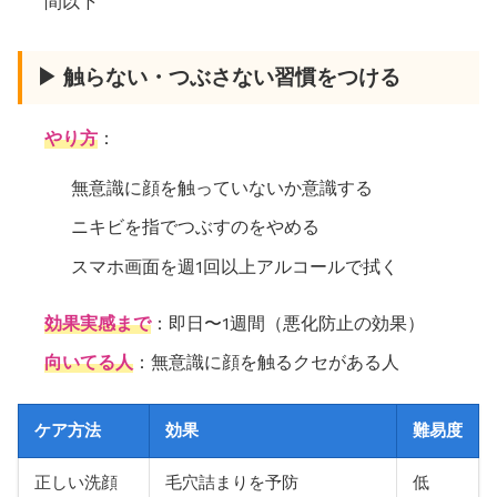
間以下
▶ 触らない・つぶさない習慣をつける
やり方
：
無意識に顔を触っていないか意識する
ニキビを指でつぶすのをやめる
スマホ画面を週1回以上アルコールで拭く
効果実感まで
：即日〜1週間（悪化防止の効果）
向いてる人
：無意識に顔を触るクセがある人
ケア方法
効果
難易度
正しい洗顔
毛穴詰まりを予防
低