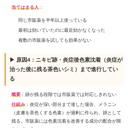
当てはまる人
：
同じ市販薬を半年以上使っている
最初は効いていたのに最近効かなくなった
複数の市販薬を試しても効果がない
▶ 原因4：ニキビ跡・炎症後色素沈着（炎症が
治った後に残る茶色いシミ）まで進行してい
る
概要
：跡が残る段階では市販薬では対応しきれない
仕組み
：炎症が深い部分まで達した場合、メラニン
（皮膚を茶色くする色素）が過剰に作られ、跡として
残る。市販薬には色素沈着を改善する成分の配合が限