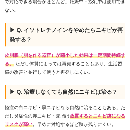
で対応できる場合がほとんど。妊娠中・授乳中は使用でき
ない。
▶ Q. イソトレチノインをやめたらニキビが再
発する？
皮脂腺（脂を作る器官）が縮小した効果は一定期間持続す
る。
ただし体質によっては再発することもあり、生活習
慣の改善と並行して使うと再発しにくい。
▶ Q. 治療しなくても自然にニキビは治る？
軽症の白ニキビ・黒ニキビなら自然に治ることもある。た
だし炎症性の赤ニキビ・嚢胞は
放置するとニキビ跡になる
リスクが高い
。早めに対処するほど跡が残りにくい。