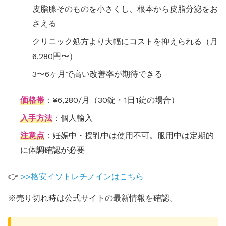
皮脂腺そのものを小さくし、根本から皮脂分泌をお
さえる
クリニック処方より大幅にコストを抑えられる（月
6,280円〜）
3〜6ヶ月で高い改善率が期待できる
価格帯
：¥6,280/月（30錠・1日1錠の場合）
入手方法
：個人輸入
注意点
：妊娠中・授乳中は使用不可。服用中は定期的
に体調確認が必要
👉
>>格安イソトレチノインはこちら
※売り切れ時は公式サイトの最新情報を確認。