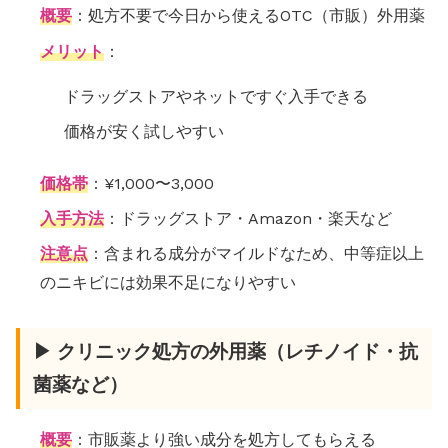
概要
：処方不要で今日から使えるOTC（市販）外用薬
メリット
：
ドラッグストアやネットですぐ入手できる
価格が安く試しやすい
価格帯
：¥1,000〜3,000
入手方法
：ドラッグストア・Amazon・楽天など
注意点
：含まれる成分がマイルドなため、中等症以上
のニキビには効果不足になりやすい
▶ クリニック処方の外用薬（レチノイド・抗
菌薬など）
概要
：市販薬より強い成分を処方してもらえる