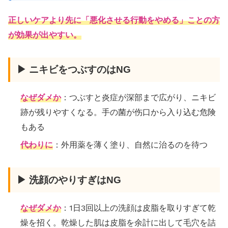
正しいケアより先に「悪化させる行動をやめる」ことの方
が効果が出やすい。
▶ ニキビをつぶすのはNG
なぜダメか
：つぶすと炎症が深部まで広がり、ニキビ
跡が残りやすくなる。手の菌が伤口から入り込む危険
もある
代わりに
：外用薬を薄く塗り、自然に治るのを待つ
▶ 洗顔のやりすぎはNG
なぜダメか
：1日3回以上の洗顔は皮脂を取りすぎて乾
燥を招く。乾燥した肌は皮脂を余計に出して毛穴を詰