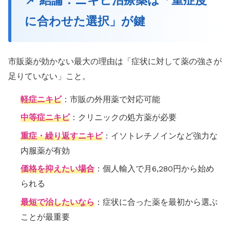
📌 結論：ニキビ治療薬は「重症度
に合わせた選択」が鍵
市販薬が効かない最大の理由は「症状に対して薬の強さが
足りていない」こと。
軽症ニキビ
：市販の外用薬で対応可能
中等症ニキビ
：クリニックの処方薬が必要
重症・繰り返すニキビ
：イソトレチノインなど強力な
内服薬が有効
価格を抑えたい場合
：個人輸入で月6,280円から始め
られる
最短で治したいなら
：症状に合った薬を最初から選ぶ
ことが最重要