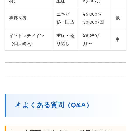
科）
重症
5,000/月
ニキビ
¥5,000〜
美容医療
低
跡・凹凸
30,000/回
イソトレチノイン
重症・繰
¥6,280/
中
（個人輸入）
り返し
月〜
📌 よくある質問（Q&A）