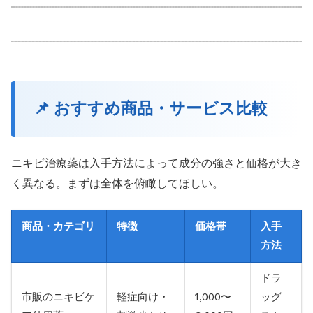
📌 おすすめ商品・サービス比較
ニキビ治療薬は入手方法によって成分の強さと価格が大き
く異なる。まずは全体を俯瞰してほしい。
商品・カテゴリ
特徴
価格帯
入手
方法
ドラ
市販のニキビケ
軽症向け・
1,000〜
ッグ