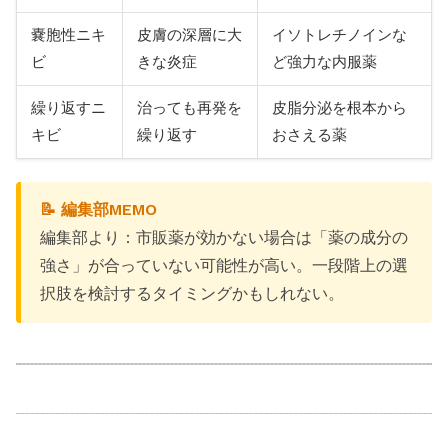
嚢胞性ニキ
皮膚の深層に大
イソトレチノインな
ビ
きな炎症
ど強力な内服薬
繰り返すニ
治っても再発を
皮脂分泌を根本から
キビ
繰り返す
おさえる薬
📝 編集部MEMO
編集部より：市販薬が効かない場合は「薬の成分の
強さ」が合っていない可能性が高い。一段階上の選
択肢を検討するタイミングかもしれない。