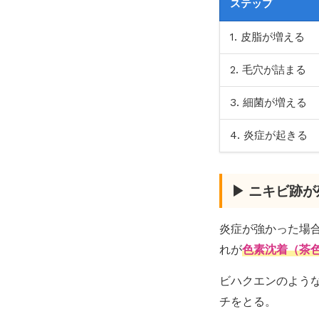
ステップ
1. 皮脂が増える
2. 毛穴が詰まる
3. 細菌が増える
4. 炎症が起きる
▶ ニキビ跡
炎症が強かった場
れが
色素沈着（茶
ビハクエンのよう
チをとる。