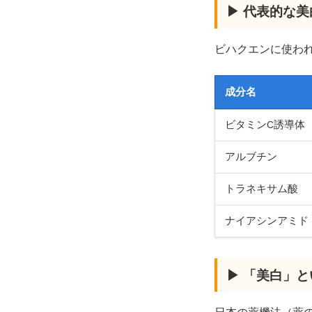
▶ 代表的な
ビハクエンに使わ
成分名
ビタミンC誘導体
アルブチン
トラネキサム酸
ナイアシンアミド
▶ 「美白」