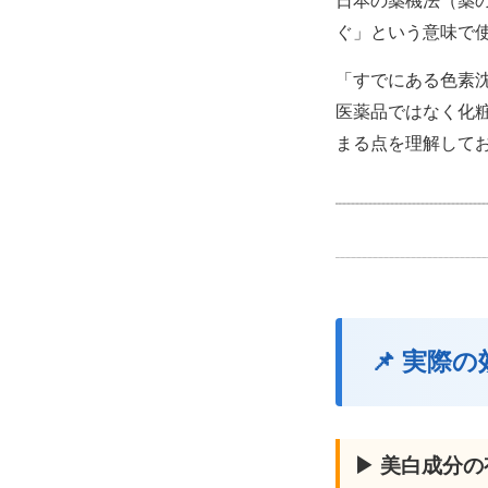
日本の薬機法（薬
ぐ」という意味で
「すでにある色素
医薬品ではなく化
まる点を理解して
📌 実際
▶ 美白成分