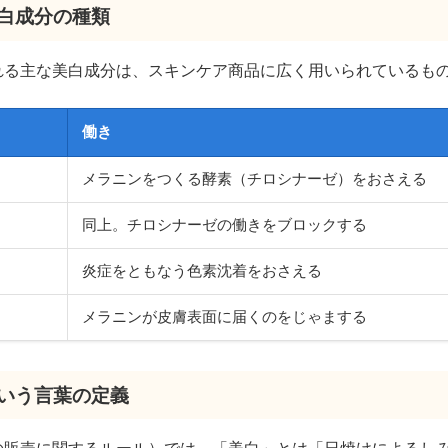
美白成分の種類
れる主な美白成分は、スキンケア商品に広く用いられているも
働き
メラニンをつくる酵素（チロシナーゼ）をおさえる
同上。チロシナーゼの働きをブロックする
炎症をともなう色素沈着をおさえる
メラニンが皮膚表面に届くのをじゃまする
という言葉の定義