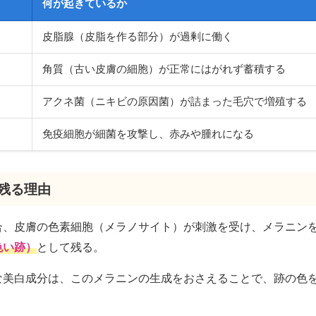
何が起きているか
皮脂腺（皮脂を作る部分）が過剰に働く
角質（古い皮膚の細胞）が正常にはがれず蓄積する
アクネ菌（ニキビの原因菌）が詰まった毛穴で増殖する
免疫細胞が細菌を攻撃し、赤みや腫れになる
が残る理由
合、皮膚の色素細胞（メラノサイト）が刺激を受け、メラニン
色い跡）
として残る。
な美白成分は、このメラニンの生成をおさえることで、跡の色