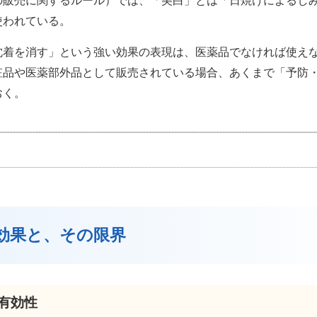
の販売に関するルール）では、「美白」とは「日焼けによるし
使われている。
沈着を消す」という強い効果の表現は、医薬品でなければ使え
粧品や医薬部外品として販売されている場合、あくまで「予防
おく。
の効果と、その限界
の有効性