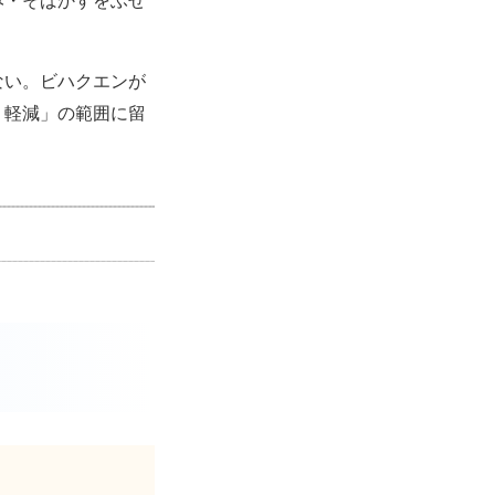
み・そばかすをふせ
ない。ビハクエンが
・軽減」の範囲に留