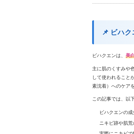
📌 ビハ
ビハクエンは、
美
主に肌のくすみや
して使われること
素沈着）へのケア
この記事では、以
ビハクエンの成
ニキビ跡や肌荒
実際にニキビで