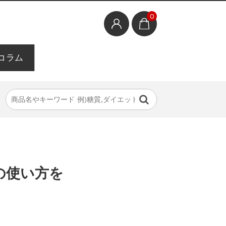
0
コラム
の使い方を