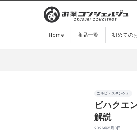
Home
商品一覧
初めての
ニキビ・スキンケア
ビハクエ
解説
2026年5月8日