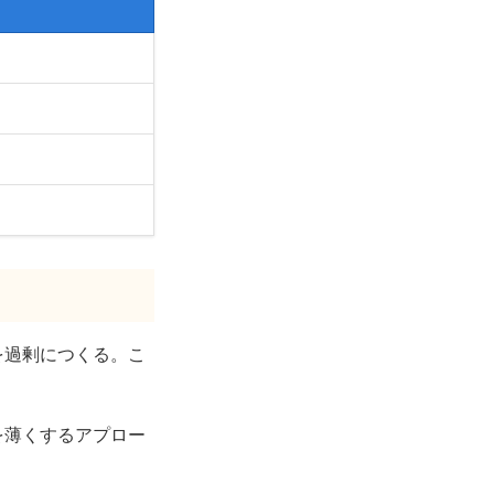
を過剰につくる。こ
を薄くするアプロー