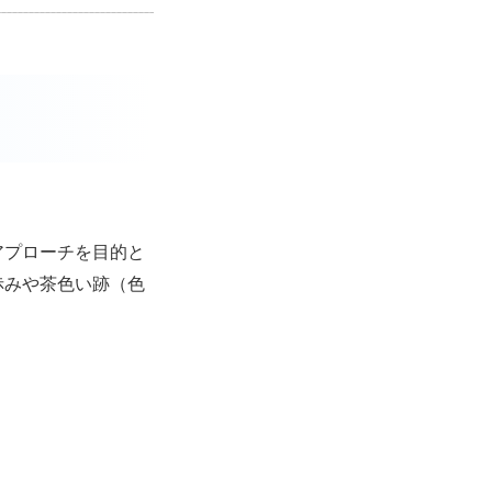
アプローチを目的と
赤みや茶色い跡（色