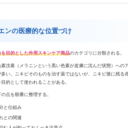
クエンの医療的な位置づけ
白を目的とした外用スキンケア商品
のカテゴリに分類される。
色素沈着（メラニンという黒い色素が皮膚に沈んだ状態）への
が多い。ニキビそのものを治す薬ではないが、ニキビ後に残る
を目的として使われることがある。
下の点を順番に整理する。
分と仕組み
れとの関連
悩む人が知っておくべき注意点