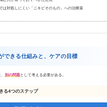
では対処しにくい「ニキビそのもの」への治療薬
ビができる仕組みと、ケアの目標
は、
別の問題
として考える必要がある。
できる4つのステップ