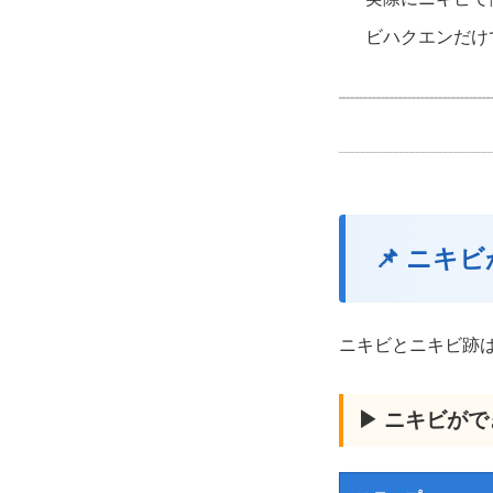
ビハクエンだけ
📌 ニキ
ニキビとニキビ跡
▶ ニキビが