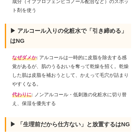
成分（イブプロフェンピコノール配合など）のスポッ
ト剤を使う
▶ アルコール入りの化粧水で「引き締める」
はNG
なぜダメか
: アルコールは一時的に皮脂を除去する感
覚があるが、肌のうるおいを奪って乾燥を招く。乾燥
した肌は皮脂を補おうとして、かえって毛穴が詰まり
やすくなる。
代わりに
: ノンアルコール・低刺激の化粧水に切り替
え、保湿を優先する
▶ 「生理前だから仕方ない」と放置するはNG