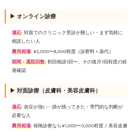
▶ オンライン診療
適応
: 対面でのクリニック受診が難しい・まず気軽に
相談したい人
費用相場
: ¥2,000〜8,000程度（診察料＋薬代）
期間・通院回数
: 初回相談1回〜、その後月1回程度の経
過確認
▶ 対面診療（皮膚科・美容皮膚科）
適応
: 炎症が強い・跡が残ってきた・専門的な判断が
必要な人
費用相場
: 保険診療なら¥1,000〜3,000程度 / 美容皮膚