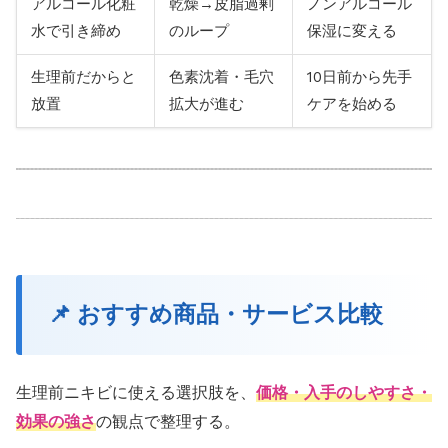
アルコール化粧
乾燥→皮脂過剰
ノンアルコール
水で引き締め
のループ
保湿に変える
生理前だからと
色素沈着・毛穴
10日前から先手
放置
拡大が進む
ケアを始める
📌 おすすめ商品・サービス比較
生理前ニキビに使える選択肢を、
価格・入手のしやすさ・
効果の強さ
の観点で整理する。