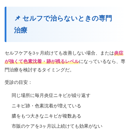
📌 セルフで治らないときの専門
治療
セルフケアを3ヶ月続けても改善しない場合、または
炎症
が強くて色素沈着・跡が残るレベル
になっているなら、専
門治療を検討するタイミングだ。
受診の目安：
同じ場所に毎月炎症ニキビが繰り返す
ニキビ跡・色素沈着が増えている
膿をもつ大きなニキビが複数ある
市販のケアを3ヶ月以上続けても効果がない