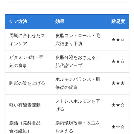
ケア方法
効果
難易度
周期に合わせたス
皮脂コントロール・毛
★★☆
キンケア
穴詰まり予防
ビタミンB群・亜
皮脂分泌をおさえる・
★★☆
鉛の食事
肌代謝アップ
ホルモンバランス・肌
睡眠の質を上げる
★★★
修復の促進
ストレスホルモンを下
軽い有酸素運動
★★☆
げる
腸活（発酵食品・
腸内環境改善・炎症を
★☆☆
食物繊維）
おさえる