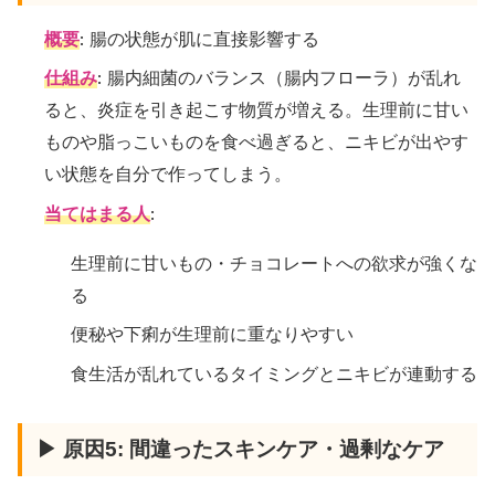
概要
: 腸の状態が肌に直接影響する
仕組み
: 腸内細菌のバランス（腸内フローラ）が乱れ
ると、炎症を引き起こす物質が増える。生理前に甘い
ものや脂っこいものを食べ過ぎると、ニキビが出やす
い状態を自分で作ってしまう。
当てはまる人
:
生理前に甘いもの・チョコレートへの欲求が強くな
る
便秘や下痢が生理前に重なりやすい
食生活が乱れているタイミングとニキビが連動する
▶ 原因5: 間違ったスキンケア・過剰なケア