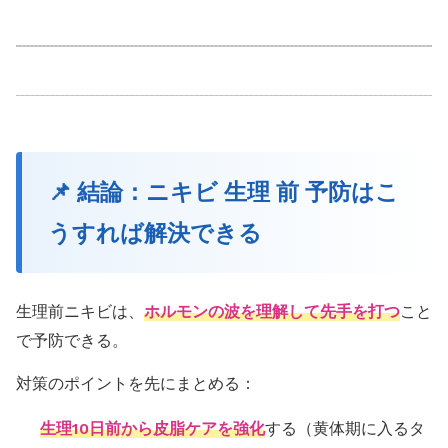
📌 結論：ニキビ 生理 前 予防はこ
うすれば解決できる
生理前ニキビは、
ホルモンの波を理解して先手を打つ
こと
で予防できる。
対策のポイントを先にまとめる：
生理10日前から皮脂ケアを強化
する（黄体期に入るタ