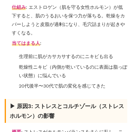
仕組み
: エストロゲン（肌を守る女性ホルモン）が低
下すると、肌のうるおいを保つ力が落ちる。乾燥をカ
バーしようと皮脂が過剰になり、毛穴詰まりが起きや
すくなる。
当てはまる人
:
生理前に肌がカサカサするのにニキビも出る
乾燥性ニキビ（内側が乾いているのに表面は脂っぽ
い状態）に悩んでいる
20代後半〜30代で肌の変化を感じてきた
▶ 原因3: ストレスとコルチゾール（ストレス
ホルモン）の影響
概要
: ストレスがホルモンバランスをさらに乱し、ニ