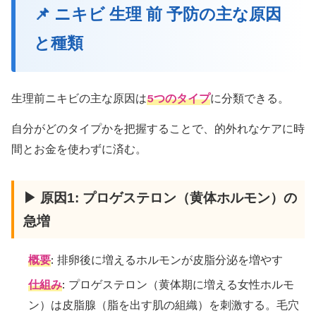
📌 ニキビ 生理 前 予防の主な原因
と種類
生理前ニキビの主な原因は
5つのタイプ
に分類できる。
自分がどのタイプかを把握することで、的外れなケアに時
間とお金を使わずに済む。
▶ 原因1: プロゲステロン（黄体ホルモン）の
急増
概要
: 排卵後に増えるホルモンが皮脂分泌を増やす
仕組み
: プロゲステロン（黄体期に増える女性ホルモ
ン）は皮脂腺（脂を出す肌の組織）を刺激する。毛穴