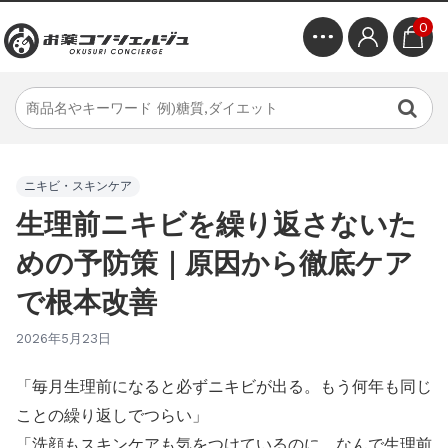
0
ニキビ・スキンケア
生理前ニキビを繰り返さないた
めの予防策｜原因から徹底ケア
で根本改善
2026年5月23日
「毎月生理前になると必ずニキビが出る。もう何年も同じ
ことの繰り返しでつらい」
「洗顔もスキンケアも気をつけているのに、なんで生理前