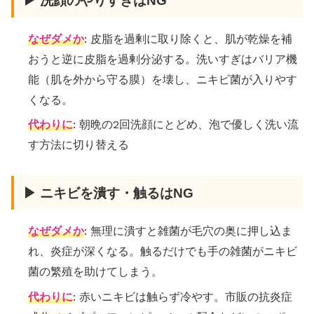
▶ 洗顔のやりすぎはNG
なぜダメか
: 皮脂を過剰に取り除くと、肌が乾燥を補
おうと逆に皮脂を過剰分泌する。洗いすぎはバリア機
能（肌を外から守る膜）を壊し、ニキビ菌が入りやす
くなる。
代わりに
: 朝晩の2回洗顔にとどめ、泡で優しく洗い流
す方法に切り替える
▶ ニキビを潰す・触るはNG
なぜダメか
: 無理に潰すと雑菌が毛穴の奥に押し込ま
れ、炎症が深くなる。触るだけでも手の雑菌がニキビ
菌の繁殖を助けてしまう。
代わりに
: 赤いニキビは触らず冷やす。市販の抗炎症