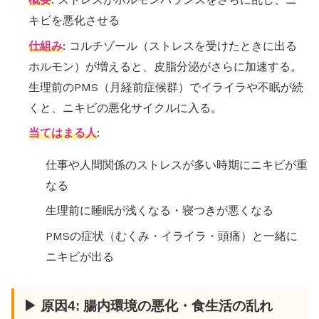
キビを悪化させる
仕組み
: コルチゾール（ストレスを受けたときに出る
ホルモン）が増えると、皮脂分泌がさらに加速する。
生理前のPMS（月経前症候群）でイライラや不眠が続
くと、ニキビの悪化サイクルに入る。
当てはまる人
:
仕事や人間関係のストレスが多い時期にニキビが重
なる
生理前に睡眠が浅くなる・寝つきが悪くなる
PMSの症状（むくみ・イライラ・頭痛）と一緒に
ニキビが出る
▶ 原因4: 腸内環境の悪化・食生活の乱れ