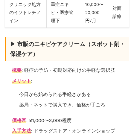
クリニック処方
重症ニキ
10,000〜
対面
のイソトレチノ
ビ・医療管
20,000
診療
イン
理下
円/月
▶ 市販のニキビケアクリーム（スポット剤・
保湿ケア）
概要
: 軽症の予防・初期対応向けの手軽な選択肢
メリット
:
今日から始められる手軽さがある
薬局・ネットで購入でき、価格が手ごろ
価格帯
: ¥1,000〜3,000程度
入手方法
: ドラッグストア・オンラインショップ