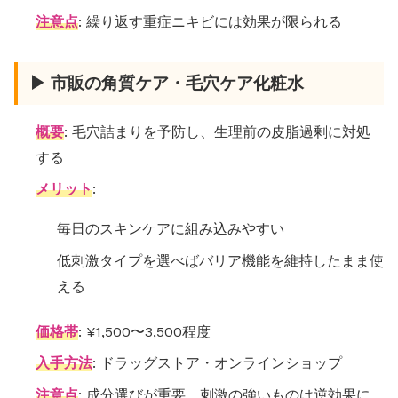
注意点
: 繰り返す重症ニキビには効果が限られる
▶ 市販の角質ケア・毛穴ケア化粧水
概要
: 毛穴詰まりを予防し、生理前の皮脂過剰に対処
する
メリット
:
毎日のスキンケアに組み込みやすい
低刺激タイプを選べばバリア機能を維持したまま使
える
価格帯
: ¥1,500〜3,500程度
入手方法
: ドラッグストア・オンラインショップ
注意点
: 成分選びが重要。刺激の強いものは逆効果に