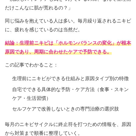
だけこんなに肌が荒れるの？」
同じ悩みを抱えている人は多い。毎月繰り返されるニキビ
に、疲れを感じているのは当然だ。
結論：生理前ニキビは「ホルモンバランスの変化」が根本
原因であり、周期に合わせたケアで予防できる。
この記事でわかること：
生理前にニキビができる仕組みと原因タイプ別の特徴
自宅でできる具体的な予防・ケア方法（食事・スキン
ケア・生活習慣）
セルフケアで改善しないときの専門治療の選択肢
毎月のニキビサイクルに終止符を打つための情報を、原因
から対策まで順番に整理していく。