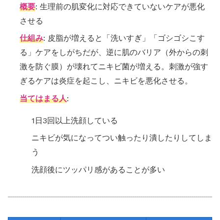
概要
: 生理前の肌変化に対応できていないケアが悪化
させる
仕組み
: 皮脂が増えると「洗いすぎ」「ゴシゴシこす
る」ケアをしがちだが、逆に肌のバリア（外からの刺
激を防ぐ膜）が壊れてニキビ菌が増える。刺激が強す
ぎるケアは炎症を起こし、ニキビを悪化させる。
当てはまる人
:
1日3回以上洗顔している
ニキビが気になってつい触ったり潰したりしてしま
う
洗顔後にツッパリ感があることが多い