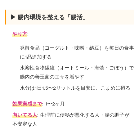
▶ 腸内環境を整える「腸活」
やり方
:
発酵食品（ヨーグルト・味噌・納豆）を毎日の食事
に1品追加する
水溶性食物繊維（オートミール・海藻・ごぼう）で
腸内の善玉菌のエサを増やす
水分は1日1.5〜2リットルを目安に、こまめに摂る
効果実感まで
: 1〜2ヶ月
向いてる人
: 生理前に便秘が悪化する人・腸の調子が
不安定な人