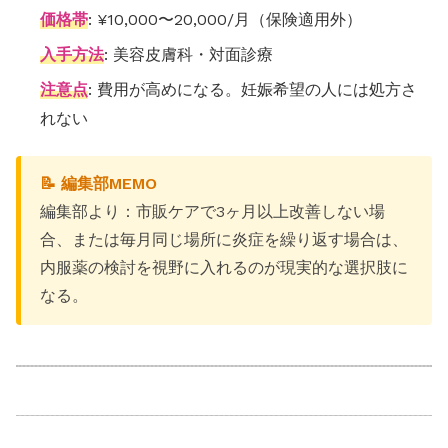
価格帯
: ¥10,000〜20,000/月（保険適用外）
入手方法
: 美容皮膚科・対面診療
注意点
: 費用が高めになる。妊娠希望の人には処方さ
れない
📝 編集部MEMO
編集部より：市販ケアで3ヶ月以上改善しない場
合、または毎月同じ場所に炎症を繰り返す場合は、
内服薬の検討を視野に入れるのが現実的な選択肢に
なる。