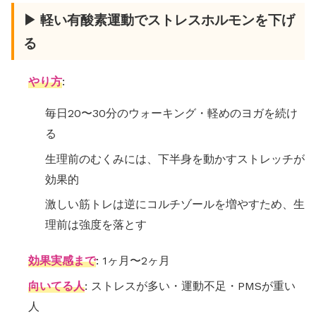
▶ 軽い有酸素運動でストレスホルモンを下げ
る
やり方
:
毎日20〜30分のウォーキング・軽めのヨガを続け
る
生理前のむくみには、下半身を動かすストレッチが
効果的
激しい筋トレは逆にコルチゾールを増やすため、生
理前は強度を落とす
効果実感まで
: 1ヶ月〜2ヶ月
向いてる人
: ストレスが多い・運動不足・PMSが重い
人