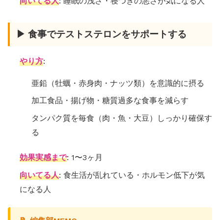
向いてる人
: 睡眠の浅さ・寝つきの悪さが気になる人
▶ 食事でテストステロンをサポートする
やり方
:
亜鉛（牡蠣・赤身肉・ナッツ類）を意識的に摂る
加工食品・揚げ物・糖質過多な食事を減らす
タンパク質を毎食（肉・魚・大豆）しっかり確保す
る
効果実感まで
: 1〜3ヶ月
向いてる人
: 食生活が乱れている・ホルモン低下が気
になる人