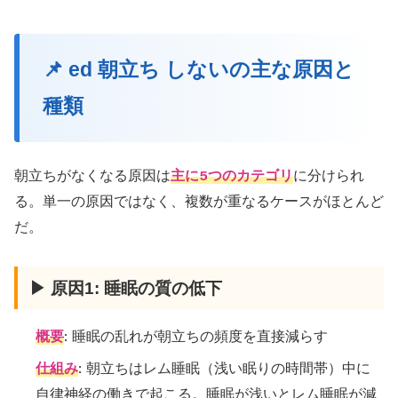
📌 ed 朝立ち しないの主な原因と
種類
朝立ちがなくなる原因は
主に5つのカテゴリ
に分けられ
る。単一の原因ではなく、複数が重なるケースがほとんど
だ。
▶ 原因1: 睡眠の質の低下
概要
: 睡眠の乱れが朝立ちの頻度を直接減らす
仕組み
: 朝立ちはレム睡眠（浅い眠りの時間帯）中に
自律神経の働きで起こる。睡眠が浅いとレム睡眠が減