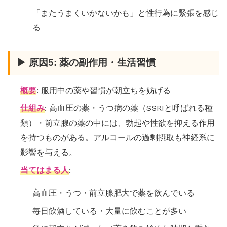
「またうまくいかないかも」と性行為に緊張を感じ
る
▶ 原因5: 薬の副作用・生活習慣
概要
: 服用中の薬や習慣が朝立ちを妨げる
仕組み
: 高血圧の薬・うつ病の薬（SSRIと呼ばれる種
類）・前立腺の薬の中には、勃起や性欲を抑える作用
を持つものがある。アルコールの過剰摂取も神経系に
影響を与える。
当てはまる人
:
高血圧・うつ・前立腺肥大で薬を飲んでいる
毎日飲酒している・大量に飲むことが多い