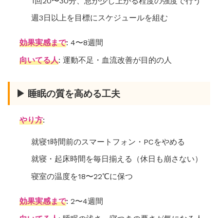
1回20〜30分、息が少し上がる程度の強度で行う
週3日以上を目標にスケジュールを組む
効果実感まで
: 4〜8週間
向いてる人
: 運動不足・血流改善が目的の人
▶ 睡眠の質を高める工夫
やり方
:
就寝1時間前のスマートフォン・PCをやめる
就寝・起床時間を毎日揃える（休日も崩さない）
寝室の温度を18〜22℃に保つ
効果実感まで
: 2〜4週間