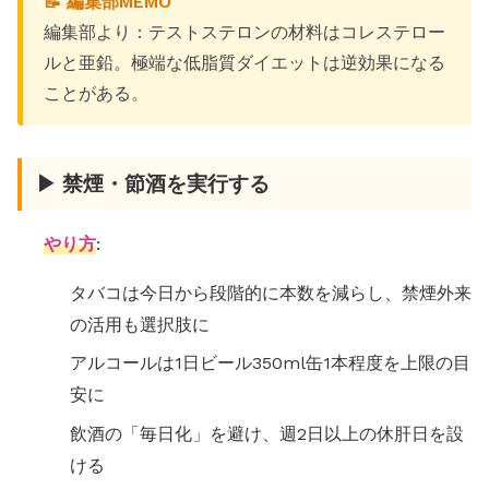
📝 編集部MEMO
編集部より：テストステロンの材料はコレステロー
ルと亜鉛。極端な低脂質ダイエットは逆効果になる
ことがある。
▶ 禁煙・節酒を実行する
やり方
:
タバコは今日から段階的に本数を減らし、禁煙外来
の活用も選択肢に
アルコールは1日ビール350ml缶1本程度を上限の目
安に
飲酒の「毎日化」を避け、週2日以上の休肝日を設
ける