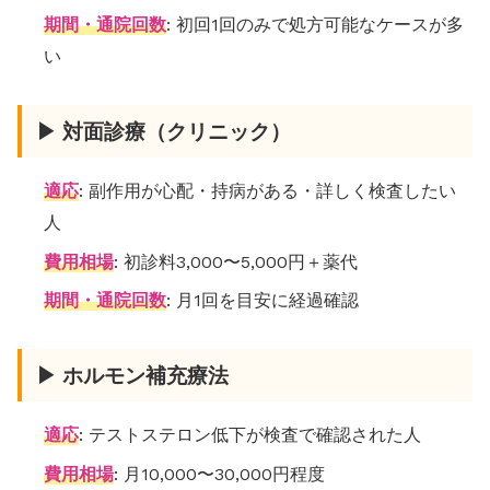
期間・通院回数
: 初回1回のみで処方可能なケースが多
い
▶ 対面診療（クリニック）
適応
: 副作用が心配・持病がある・詳しく検査したい
人
費用相場
: 初診料3,000〜5,000円＋薬代
期間・通院回数
: 月1回を目安に経過確認
▶ ホルモン補充療法
適応
: テストステロン低下が検査で確認された人
費用相場
: 月10,000〜30,000円程度