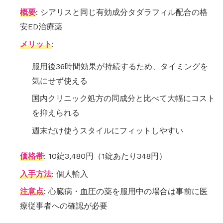
概要
: シアリスと同じ有効成分タダラフィル配合の格
安ED治療薬
メリット
:
服用後36時間効果が持続するため、タイミングを
気にせず使える
国内クリニック処方の同成分と比べて大幅にコスト
を抑えられる
週末だけ使うスタイルにフィットしやすい
価格帯
: 10錠3,480円（1錠あたり348円）
入手方法
: 個人輸入
注意点
: 心臓病・血圧の薬を服用中の場合は事前に医
療従事者への確認が必要