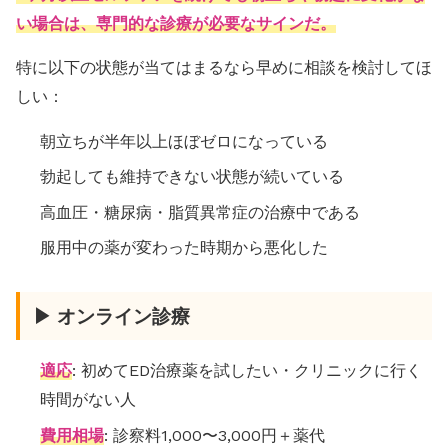
い場合は、専門的な診療が必要なサインだ。
特に以下の状態が当てはまるなら早めに相談を検討してほ
しい：
朝立ちが半年以上ほぼゼロになっている
勃起しても維持できない状態が続いている
高血圧・糖尿病・脂質異常症の治療中である
服用中の薬が変わった時期から悪化した
▶ オンライン診療
適応
: 初めてED治療薬を試したい・クリニックに行く
時間がない人
費用相場
: 診察料1,000〜3,000円＋薬代