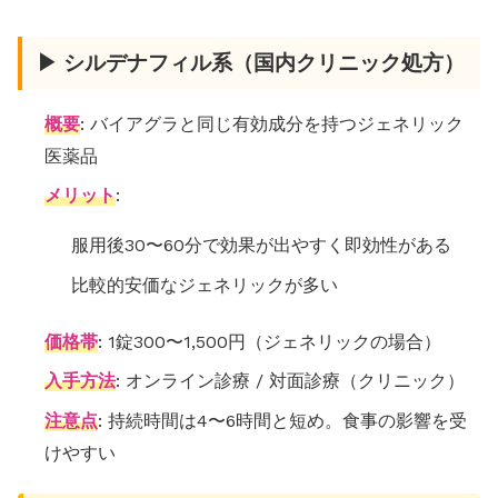
▶ シルデナフィル系（国内クリニック処方）
概要
: バイアグラと同じ有効成分を持つジェネリック
医薬品
メリット
:
服用後30〜60分で効果が出やすく即効性がある
比較的安価なジェネリックが多い
価格帯
: 1錠300〜1,500円（ジェネリックの場合）
入手方法
: オンライン診療 / 対面診療（クリニック）
注意点
: 持続時間は4〜6時間と短め。食事の影響を受
けやすい