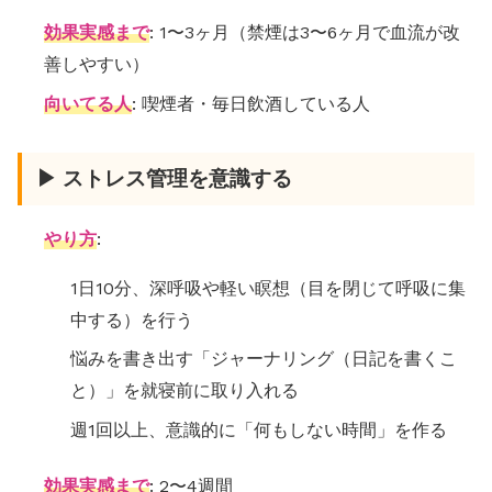
効果実感まで
: 1〜3ヶ月（禁煙は3〜6ヶ月で血流が改
善しやすい）
向いてる人
: 喫煙者・毎日飲酒している人
▶ ストレス管理を意識する
やり方
:
1日10分、深呼吸や軽い瞑想（目を閉じて呼吸に集
中する）を行う
悩みを書き出す「ジャーナリング（日記を書くこ
と）」を就寝前に取り入れる
週1回以上、意識的に「何もしない時間」を作る
効果実感まで
: 2〜4週間