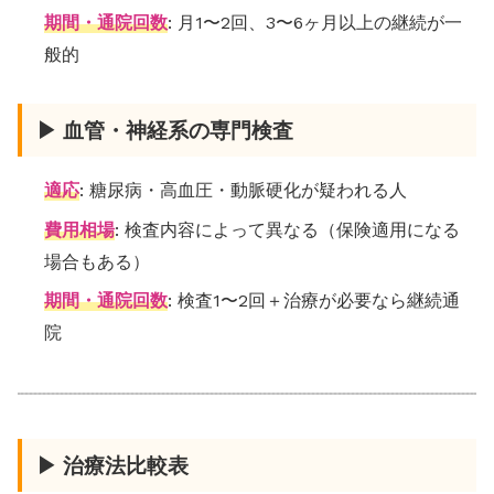
期間・通院回数
: 月1〜2回、3〜6ヶ月以上の継続が一
般的
▶ 血管・神経系の専門検査
適応
: 糖尿病・高血圧・動脈硬化が疑われる人
費用相場
: 検査内容によって異なる（保険適用になる
場合もある）
期間・通院回数
: 検査1〜2回＋治療が必要なら継続通
院
▶ 治療法比較表