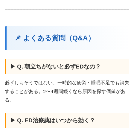
📌 よくある質問（Q&A）
▶ Q. 朝立ちがないと必ずEDなの？
必ずしもそうではない。一時的な疲労・睡眠不足でも消失
することがある。2〜4週間続くなら原因を探す価値があ
る。
▶ Q. ED治療薬はいつから効く？