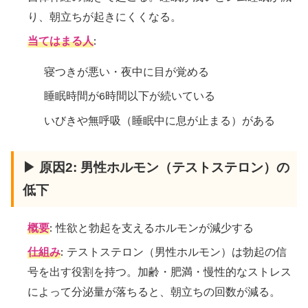
り、朝立ちが起きにくくなる。
当てはまる人
:
寝つきが悪い・夜中に目が覚める
睡眠時間が6時間以下が続いている
いびきや無呼吸（睡眠中に息が止まる）がある
▶ 原因2: 男性ホルモン（テストステロン）の
低下
概要
: 性欲と勃起を支えるホルモンが減少する
仕組み
: テストステロン（男性ホルモン）は勃起の信
号を出す役割を持つ。加齢・肥満・慢性的なストレス
によって分泌量が落ちると、朝立ちの回数が減る。