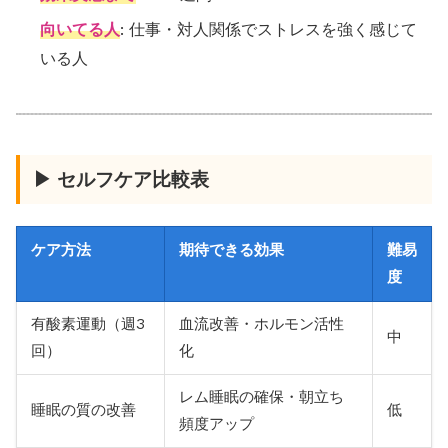
向いてる人
: 仕事・対人関係でストレスを強く感じて
いる人
▶ セルフケア比較表
ケア方法
期待できる効果
難易
度
有酸素運動（週3
血流改善・ホルモン活性
中
回）
化
レム睡眠の確保・朝立ち
睡眠の質の改善
低
頻度アップ