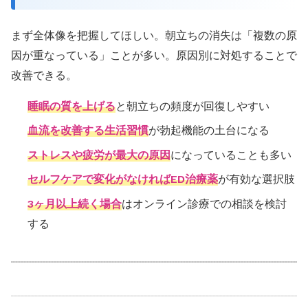
まず全体像を把握してほしい。朝立ちの消失は「複数の原
因が重なっている」ことが多い。原因別に対処することで
改善できる。
睡眠の質を上げる
と朝立ちの頻度が回復しやすい
血流を改善する生活習慣
が勃起機能の土台になる
ストレスや疲労が最大の原因
になっていることも多い
セルフケアで変化がなければED治療薬
が有効な選択肢
3ヶ月以上続く場合
はオンライン診療での相談を検討
する