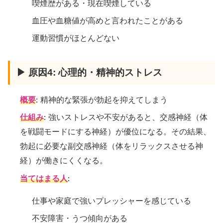
喫煙歴がある・現在喫煙している
血圧や血糖値が高めと言われたことがある
運動習慣がほとんどない
▶ 原因4: 心理的・精神的ストレス
概要
: 精神的な緊張が勃起を抑えてしまう
仕組み
: 強いストレスや不安があると、交感神経（体
を戦闘モードにする神経）が優位になる。その結果、
勃起に必要な副交感神経（体をリラックスさせる神
経）が働きにくくなる。
当てはまる人
:
仕事や家庭で強いプレッシャーを感じている
不安障害・うつ傾向がある