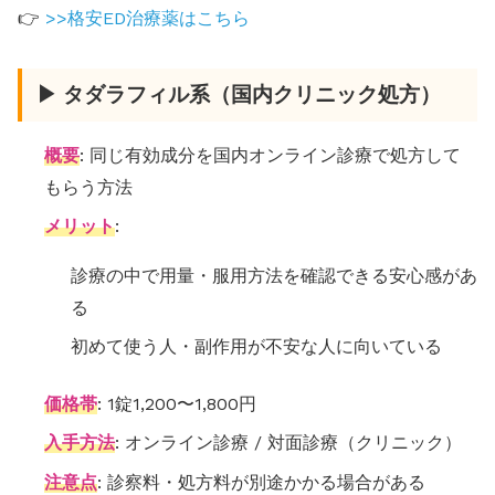
👉
>>格安ED治療薬はこちら
▶ タダラフィル系（国内クリニック処方）
概要
: 同じ有効成分を国内オンライン診療で処方して
もらう方法
メリット
:
診療の中で用量・服用方法を確認できる安心感があ
る
初めて使う人・副作用が不安な人に向いている
価格帯
: 1錠1,200〜1,800円
入手方法
: オンライン診療 / 対面診療（クリニック）
注意点
: 診察料・処方料が別途かかる場合がある