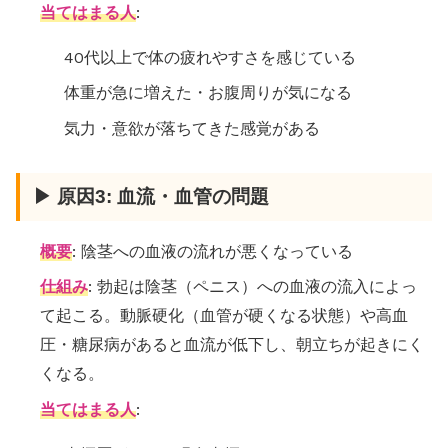
当てはまる人
:
40代以上で体の疲れやすさを感じている
体重が急に増えた・お腹周りが気になる
気力・意欲が落ちてきた感覚がある
▶ 原因3: 血流・血管の問題
概要
: 陰茎への血液の流れが悪くなっている
仕組み
: 勃起は陰茎（ペニス）への血液の流入によっ
て起こる。動脈硬化（血管が硬くなる状態）や高血
圧・糖尿病があると血流が低下し、朝立ちが起きにく
くなる。
当てはまる人
: