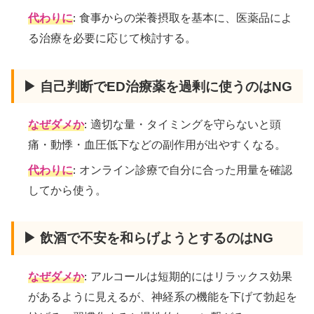
代わりに
: 食事からの栄養摂取を基本に、医薬品によ
る治療を必要に応じて検討する。
▶ 自己判断でED治療薬を過剰に使うのはNG
なぜダメか
: 適切な量・タイミングを守らないと頭
痛・動悸・血圧低下などの副作用が出やすくなる。
代わりに
: オンライン診療で自分に合った用量を確認
してから使う。
▶ 飲酒で不安を和らげようとするのはNG
なぜダメか
: アルコールは短期的にはリラックス効果
があるように見えるが、神経系の機能を下げて勃起を