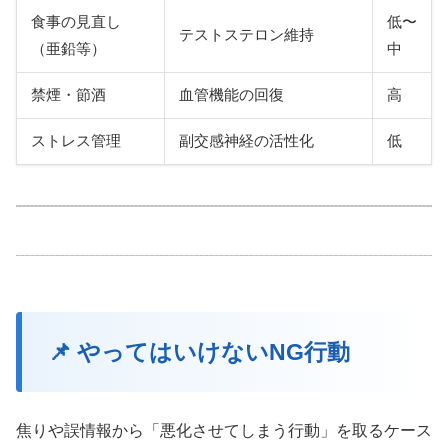
食事の見直し
低〜
テストステロン維持
（亜鉛等）
中
禁煙・節酒
血管機能の回復
高
ストレス管理
副交感神経の活性化
低
📌 やってはいけないNG行動
焦りや誤情報から「悪化させてしまう行動」を取るケース