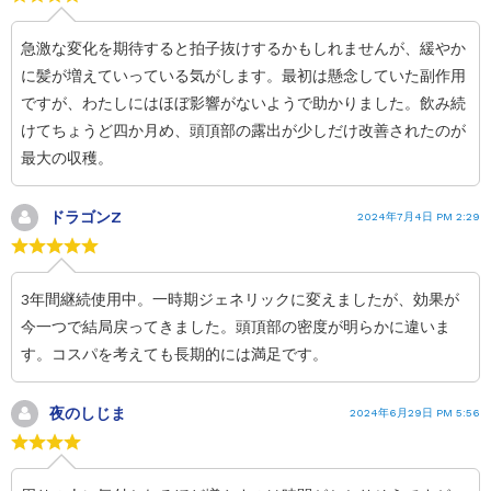
急激な変化を期待すると拍子抜けするかもしれませんが、緩やか
に髪が増えていっている気がします。最初は懸念していた副作用
ですが、わたしにはほぼ影響がないようで助かりました。飲み続
けてちょうど四か月め、頭頂部の露出が少しだけ改善されたのが
最大の収穫。
ドラゴンZ
2024年7月4日 PM 2:29
3年間継続使用中。一時期ジェネリックに変えましたが、効果が
今一つで結局戻ってきました。頭頂部の密度が明らかに違いま
す。コスパを考えても長期的には満足です。
夜のしじま
2024年6月29日 PM 5:56