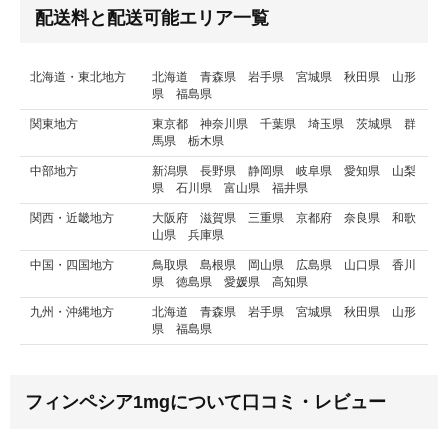
配送料と配送可能エリア一覧
北海道・東北地方
北海道 青森県 岩手県 宮城県 秋田県 山形
県 福島県
関東地方
東京都 神奈川県 千葉県 埼玉県 茨城県 群
馬県 栃木県
中部地方
新潟県 長野県 静岡県 岐阜県 愛知県 山梨
県 石川県 富山県 福井県
関西・近畿地方
大阪府 滋賀県 三重県 京都府 奈良県 和歌
山県 兵庫県
中国・四国地方
鳥取県 島根県 岡山県 広島県 山口県 香川
県 徳島県 愛媛県 高知県
九州・沖縄地方
北海道 青森県 岩手県 宮城県 秋田県 山形
県 福島県
フィンペシア1mgについて口コミ・レビュー