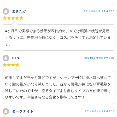
まさたか
2024年6月19日 PM 2:26
4ヶ月目で実感できる効果が表れ始め、今では頭髪の状態が見違
えるように。副作用も特になく、コスパを考えても満足していま
す。
Haru
2024年6月12日 PM 5:37
使用してまだ三か月ほどですが、シャンプー時に排水口へ落ちて
いく髪の量がかなり減りました。昔から薄毛が気になり育毛剤を
試していたのですが、塗るタイプより飲むタイプの方が楽で続け
やすいです。今後さらなる変化を期待してます！
ダークナイト
2024年6月4日 PM 2:30