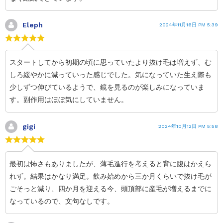
Eleph
2024年11月16日 PM 5:39
スタートしてから初期の頃に思っていたより抜け毛は増えず、む
しろ緩やかに減っていった感じでした。気になっていた生え際も
少しずつ伸びているようで、鏡を見るのが楽しみになっていま
す。副作用はほぼ気にしていません。
gigi
2024年10月12日 PM 5:58
最初は怖さもありましたが、薄毛進行を考えると背に腹はかえら
れず。結果はかなり満足。飲み始めから三か月くらいで抜け毛が
ごそっと減り、四か月を迎える今、頭頂部に産毛が増えるまでに
なっているので、文句なしです。