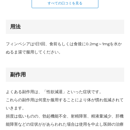
すべての口コミを見る
用法
フィンペシアは1日1回、食前もしくは食後に0.2mg～1mgを水か
ぬるま湯で服用してください。
副作用
よくある副作用は、「性欲減退」といった症状です。
これらの副作用は何度か服用することにより体が慣れ低減されて
いきます。
頻度は低いものの、勃起機能不全、射精障害、精液量減少、肝機
能障害などの症状ががあらわれた場合は使用を中止し医師の治療