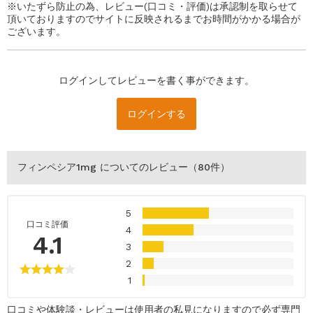
※いたずら防止の為、レビュー(口コミ・評価)は承認制を取らせて
頂いておりますのでサイトに反映されるまでお時間がかかる場合が
ございます。
ログインしてレビューを書く事ができます。
ログインする
フィンペシア1mg
についてのレビュー（80件）
5
口コミ評価
4
4.1
3
2
1
口コミや体験談・レビューは使用者の私見になりますので必ず専門