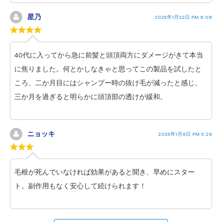
星乃
2025年1月22日 PM 6:08
40代に入ってから急に前髪と頭頂両方にダメージがきて本当
に焦りました。何とかしなきゃと思ってこの製品を試したと
ころ、二か月目にはシャンプー時の抜け毛が減ったと感じ、
三か月を過ぎると明らかに頭頂部の透けが緩和。
ニョッキ
2025年1月9日 PM 5:29
毛根が死んでいなければ効果があると聞き、早めにスター
ト。副作用もなく安心して続けられます！