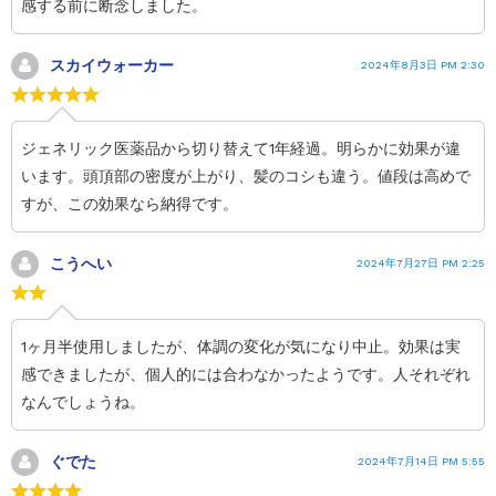
感する前に断念しました。
スカイウォーカー
2024年8月3日 PM 2:30
ジェネリック医薬品から切り替えて1年経過。明らかに効果が違
います。頭頂部の密度が上がり、髪のコシも違う。値段は高めで
すが、この効果なら納得です。
こうへい
2024年7月27日 PM 2:25
1ヶ月半使用しましたが、体調の変化が気になり中止。効果は実
感できましたが、個人的には合わなかったようです。人それぞれ
なんでしょうね。
ぐでた
2024年7月14日 PM 5:55