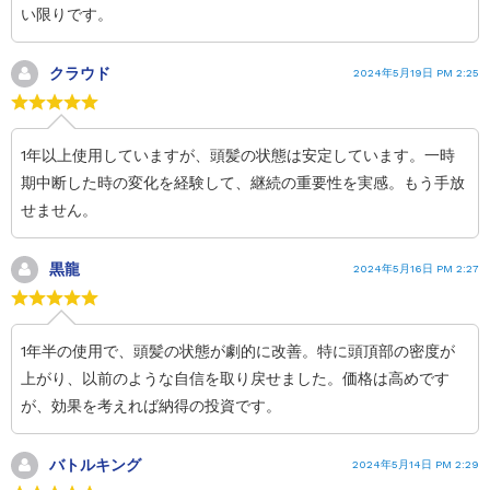
い限りです。
クラウド
2024年5月19日 PM 2:25
1年以上使用していますが、頭髪の状態は安定しています。一時
期中断した時の変化を経験して、継続の重要性を実感。もう手放
せません。
黒龍
2024年5月16日 PM 2:27
1年半の使用で、頭髪の状態が劇的に改善。特に頭頂部の密度が
上がり、以前のような自信を取り戻せました。価格は高めです
が、効果を考えれば納得の投資です。
バトルキング
2024年5月14日 PM 2:29