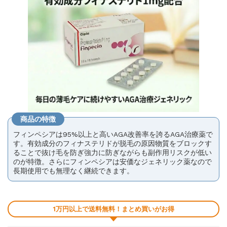
商品の特徴
フィンペシアは95%以上と高いAGA改善率を誇るAGA治療薬で
す。有効成分のフィナステリドが脱毛の原因物質をブロックす
ることで抜け毛を防ぎ強力に防ぎながらも副作用リスクが低い
のが特徴。さらにフィンペシアは安価なジェネリック薬なので
長期使用でも無理なく継続できます。
1万円以上で送料無料！まとめ買いがお得