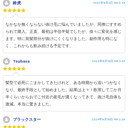
鈴虎
2024年9月2日 PM 5:43
なかなか無くならない抜け毛に悩んでいましたが、同僚にすすめ
られて購入。正直、最初は半信半疑でしたが、徐々に変化を感じ
ます。特に前髪部分が抜けにくくなりました。副作用も特にな
く、これからも飲み続ける予定です。
Tsubasa
2024年8月18日 PM 5:52
髪型で必死にごまかしてきたけれど、ある時期から追いつかなく
なり、最終手段として始めました。結果は上々！飲用して二か月
半くらいからおでこ付近の産毛が濃くなってきて、抜け毛自体も
激減。本当に驚きました。
ブラックスター
2024年8月16日 PM 2:29