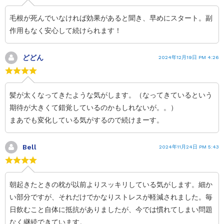
毛根が死んでいなければ効果があると聞き、早めにスタート。副
作用もなく安心して続けられます！
どどん
2024年12月19日 PM 4:26
髪が太くなってきたような気がします。（なってきているという
期待が大きくて錯覚しているのかもしれないが。。）
まあでも変化している気がするので続けまーす。
Bell
2024年11月24日 PM 5:43
朝起きたときの枕が以前よりスッキリしている気がします。細か
い部分ですが、それだけでかなりストレスが軽減されました。毎
日飲むこと自体に抵抗がありましたが、今では慣れてしまい問題
なく継続できています。