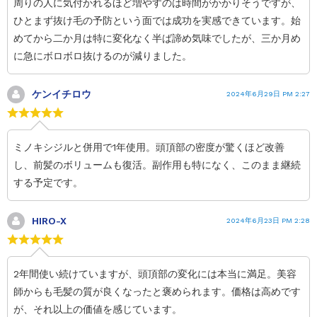
周りの人に気付かれるほど増やすのは時間がかかりそうですが、
ひとまず抜け毛の予防という面では成功を実感できています。始
めてから二か月は特に変化なく半ば諦め気味でしたが、三か月め
に急にボロボロ抜けるのが減りました。
ケンイチロウ
2024年6月29日 PM 2:27
ミノキシジルと併用で1年使用。頭頂部の密度が驚くほど改善
し、前髪のボリュームも復活。副作用も特になく、このまま継続
する予定です。
HIRO-X
2024年6月23日 PM 2:28
2年間使い続けていますが、頭頂部の変化には本当に満足。美容
師からも毛髪の質が良くなったと褒められます。価格は高めです
が、それ以上の価値を感じています。