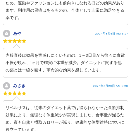
ため、運動やファッションにも前向きになれるほどの効果があり
ます。副作用の胃痛はあるものの、全体として非常に満足できる
薬です。
あや
2024年8月5日 AM 6:27
内服直後は効果を実感しにくいものの、2～3日目から徐々に食欲
不振が現れ、1ヶ月で確実に体重が減少。ダイエットに関する他
の薬とは一線を画す、革命的な効果を感じています。
みさき
2024年7月29日 AM 6:28
リベルサスは、従来のダイエット薬では得られなかった食欲抑制
効果により、無理なく体重減少が実現しました。食事量が減るた
め、夜も自然と摂取カロリーが減り、健康的な体型維持に大いに
役立っています。