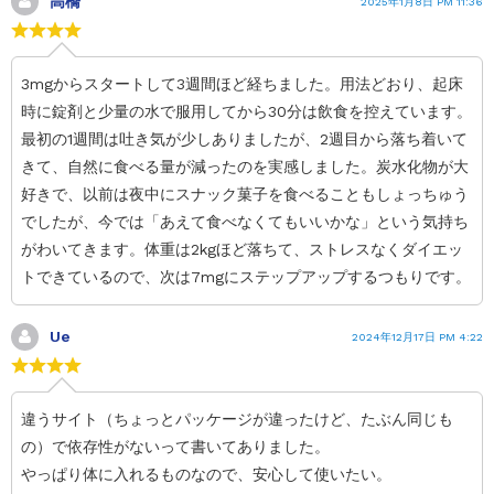
高橋
2025年1月8日 PM 11:36
3mgからスタートして3週間ほど経ちました。用法どおり、起床
時に錠剤と少量の水で服用してから30分は飲食を控えています。
最初の1週間は吐き気が少しありましたが、2週目から落ち着いて
きて、自然に食べる量が減ったのを実感しました。炭水化物が大
好きで、以前は夜中にスナック菓子を食べることもしょっちゅう
でしたが、今では「あえて食べなくてもいいかな」という気持ち
がわいてきます。体重は2kgほど落ちて、ストレスなくダイエッ
トできているので、次は7mgにステップアップするつもりです。
Ue
2024年12月17日 PM 4:22
違うサイト（ちょっとパッケージが違ったけど、たぶん同じも
の）で依存性がないって書いてありました。
やっぱり体に入れるものなので、安心して使いたい。