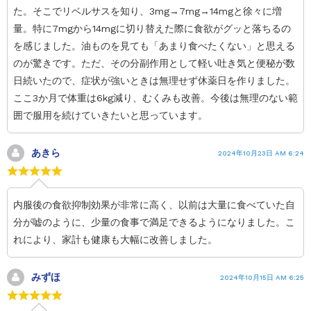
た。そこでリベルサスを知り、3mg→7mg→14mgと徐々に増
量。特に7mgから14mgに切り替えた際に食欲がグッと落ちるの
を感じました。油ものを見ても「あまり食べたくない」と思える
のが驚きです。ただ、その分副作用として軽い吐き気と便秘が数
日続いたので、症状が強いときは無理せず休薬日を作りました。
ここ3か月で体重は6kg減り、むくみも改善。今後は無理のない範
囲で服用を続けていきたいと思っています。
あきら
2024年10月23日 AM 6:24
内服後の食欲抑制効果が非常に高く、以前は大量に食べていた自
分が嘘のように、少量の食事で満足できるようになりました。こ
れにより、家計も健康も大幅に改善しました。
みずほ
2024年10月15日 AM 6:25