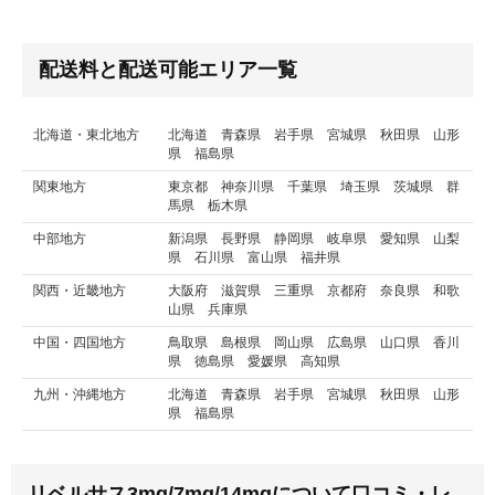
配送料と配送可能エリア一覧
北海道・東北地方
北海道 青森県 岩手県 宮城県 秋田県 山形
県 福島県
関東地方
東京都 神奈川県 千葉県 埼玉県 茨城県 群
馬県 栃木県
中部地方
新潟県 長野県 静岡県 岐阜県 愛知県 山梨
県 石川県 富山県 福井県
関西・近畿地方
大阪府 滋賀県 三重県 京都府 奈良県 和歌
山県 兵庫県
中国・四国地方
鳥取県 島根県 岡山県 広島県 山口県 香川
県 徳島県 愛媛県 高知県
九州・沖縄地方
北海道 青森県 岩手県 宮城県 秋田県 山形
県 福島県
リベルサス3mg/7mg/14mgについて口コミ・レ