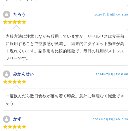
たろう
2024年7月11日 AM 6:28
内服方法に注意しながら服用していますが、リベルサスは食事前
に服用することで空腹感が激減し、結果的にダイエット効果が高
く現れています。副作用も比較的軽微で、毎日の服用がストレス
フリーです。
みかんせい
2024年7月1日 PM 8:08
一度飲んだら数日食欲が落ち着く印象。意外に無理なく減量でき
そう
かず
2024年6月23日 AM 6:29