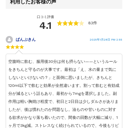
利用したお客様の声
口コミ評価
4.1
83件
ぱんぷきん
2025年1月28日 PM 2:55
空腹時に飲む、服用後30分は何も摂らない——というルール
をきちんと守るのが大事です。最初は「え、水の量まで気に
しないといけないの？」と面倒に思いましたが、きちんと
120ml以下で飲むと効果が全然違います。割って飲むと有効成
分が減るという話もあり、最初から7mgを選択しました。副
作用は軽い胸焼け程度で、初日と2日目は少しダルさがありま
したが、後は慣れたのか問題なし。油ものや甘いものに対す
る欲求がかなり落ち着いたので、間食の回数が大幅に減り、1
ヶ月で3kg減。ストレスなく続けられているので、今後もリピ