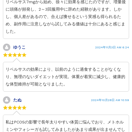
リベルサス7mgから始め、徐々に効果を感じたのですが、増量後
に頭痛が頻発し、2～3回服用中に辞めた経験があります。しか
し、個人差があるので、合えば痩せるという実感も得られるた
め、副作用に注意しながら試してみる価値は十分にあると感じま
した。
ゆうこ
2024年11月3日 AM 6:24
リベルサスの効果により、以前のように過食することがなくな
り、無理のないダイエットが実現。体重が着実に減少し、健康的
な体型維持が可能となりました。
たぬ
2024年10月28日 AM 10:59
私はPCOSの影響で長年太りやすい体質に悩んでおり、メトホル
ミンやフォシーガも試してみましたがあまり成果が出ませんでし