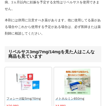
病、2ヵ月以内に妊娠を予定する女性はリベルサスを使用できま
せん。
本剤には併用に注意すべき薬があります。他に使用してる薬があ
る場合やこれから使用する予定がある場合は、必ず医師または薬
剤師に相談してください。
リベルサス3mg/7mg/14mgを見た人はこんな
商品も見ています
フォシーガ錠5mg/10mg
メトホルミン850mg
¥20,980
¥4,880