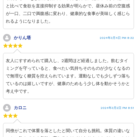
と比べて食欲を直接抑制する効果が明らかで、昼休み前の空腹感
が一口、二口で満腹感に変わり、健康的な食事が美味しく感じら
れるようになりました。
かりん塔
2024年3月4日 PM 8:32
友人にすすめられて購入し、2週間ほど経過しました。飲むタイ
ミングを守っていると、食べたい気持ちそのものが少なくなるの
で無理なく糖質を控えられています。運動なしでも少しずつ落ち
ているのは嬉しいですが、健康のためもう少し体を動かそうかと
考え中です。
カロニ
2024年3月2日 PM 8:51
同僚がこれで体重を落としたと聞いて自分も挑戦。体質の違いな