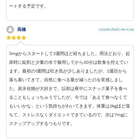
ートする予定です。
高橋
2025年1月8日 PM 11:36
3mgからスタートして3週間ほど経ちました。用法どおり、起
床時に錠剤と少量の水で服用してから30分は飲食を控えてい
ます。最初の1週間は吐き気が少しありましたが、2週目から
落ち着いてきて、自然に食べる量が減ったのを実感しまし
た。炭水化物が大好きで、以前は夜中にスナック菓子を食べ
ることもしょっちゅうでしたが、今では「あえて食べなくて
もいいかな」という気持ちがわいてきます。体重は2kgほど落
ちて、ストレスなくダイエットできているので、次は7mgに
ステップアップするつもりです。