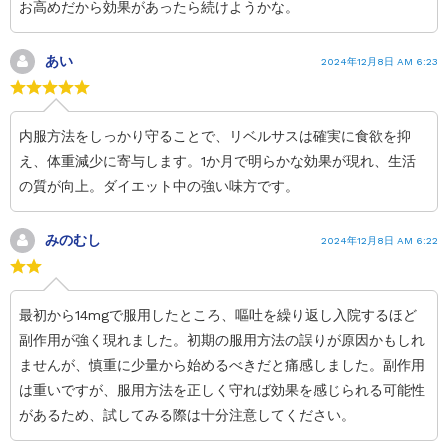
お高めだから効果があったら続けようかな。
あい
2024年12月8日 AM 6:23
内服方法をしっかり守ることで、リベルサスは確実に食欲を抑
え、体重減少に寄与します。1か月で明らかな効果が現れ、生活
の質が向上。ダイエット中の強い味方です。
みのむし
2024年12月8日 AM 6:22
最初から14mgで服用したところ、嘔吐を繰り返し入院するほど
副作用が強く現れました。初期の服用方法の誤りが原因かもしれ
ませんが、慎重に少量から始めるべきだと痛感しました。副作用
は重いですが、服用方法を正しく守れば効果を感じられる可能性
があるため、試してみる際は十分注意してください。