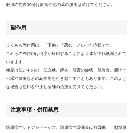
服用の前後30分は飲食や他の薬の服用は避けてください。
副作用
よくある副作用は、「下痢」「悪心」といった症状です。
これらの副作用は何度か服用することにより体が慣れ低減されて
いきます。
頻度は低いものの、低血糖、膵炎、胆嚢の症状、胆管炎、胆汁う
っ滞性黄疸などの副作用を引き起こすこともあります。このよう
な場合は使用を中止し医師の治療を受けてください。
注意事項・併用禁忌
糖尿病性ケトアシドーシス、糖尿病性昏睡又は前昏睡、Ⅰ型糖尿