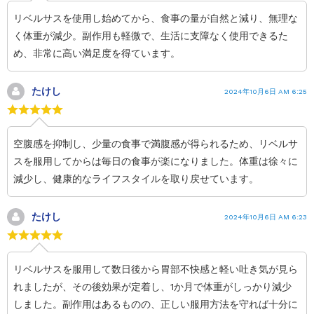
リベルサスを使用し始めてから、食事の量が自然と減り、無理な
く体重が減少。副作用も軽微で、生活に支障なく使用できるた
め、非常に高い満足度を得ています。
たけし
2024年10月6日 AM 6:25
空腹感を抑制し、少量の食事で満腹感が得られるため、リベルサ
スを服用してからは毎日の食事が楽になりました。体重は徐々に
減少し、健康的なライフスタイルを取り戻せています。
たけし
2024年10月6日 AM 6:23
リベルサスを服用して数日後から胃部不快感と軽い吐き気が見ら
れましたが、その後効果が定着し、1か月で体重がしっかり減少
しました。副作用はあるものの、正しい服用方法を守れば十分に