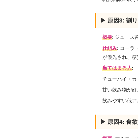
▶ 原因3: 
概要
: ジュー
仕組み
: コー
が優先され、糖
当てはまる人
:
チューハイ・カ
甘い飲み物が好
飲みやすい低ア
▶ 原因4: 