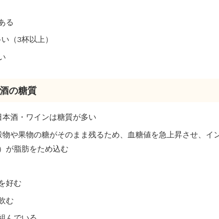
ある
多い（3杯以上）
い
造酒の糖質
・日本酒・ワインは糖質が多い
の穀物や果物の糖がそのまま残るため、血糖値を急上昇させ、イ
）が脂肪をため込む
を好む
飲む
組んでいる