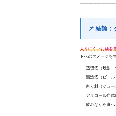
📌 結
太りにくいお酒を
トへのダメージを
蒸留酒（焼酎・
醸造酒（ビール
割り材（ジュー
アルコール自体
飲みながら食べ