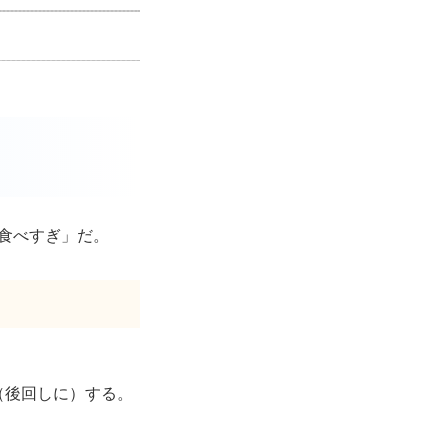
食べすぎ」だ。
（後回しに）する。