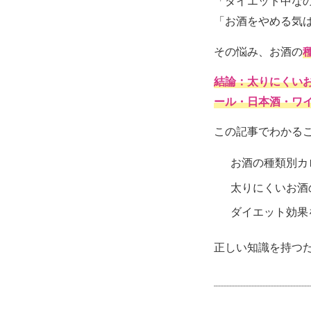
「ダイエット中な
「お酒をやめる気
その悩み、お酒の
結論：太りにくい
ール・日本酒・ワ
この記事でわかる
お酒の種類別カ
太りにくいお酒
ダイエット効果
正しい知識を持つ