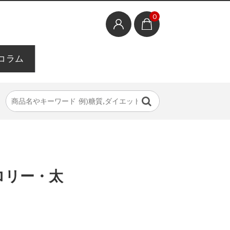
0
コラム
ロリー・太