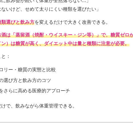
のに飲み会が続いて体重が全然落ちない…」
はないけど、せめて太りにくい種類を選びたい」
種類選びと飲み方
を変えるだけで大きく改善できる。
お酒は「蒸留酒（焼酎・ウイスキー・ジン等）」で、糖質ゼロ
イン）は糖質が高く、ダイエット中は量と種類に注意が必要。
こと：
ロリー・糖質の実態と比較
の選び方と飲み方のコツ
をさらに高める医療的アプローチ
だけで、飲みながら体重管理できる。