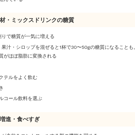
割り材・ミックスドリンクの糖質
ス割りで糖質が一気に増える
ラ・果汁・シロップを混ぜると1杯で30〜50gの糖質になること
質がほぼ脂肪に変換される
クテルをよく飲む
き
ルコール飲料を選ぶ
食欲増進・食べすぎ