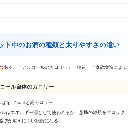
イエット中のお酒の種類と太りやすさの違い
3つ
ある。「アルコールのカロリー」「糖質」「食欲増進による
アルコール自体のカロリー
ルは1g=7kcalと高カロリー
コールはエネルギー源として使われるが、脂肪の燃焼をブロック
脂肪が燃えにくい状態になる