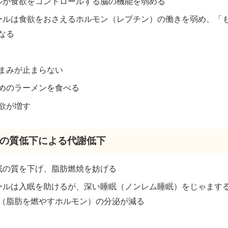
ールが食欲をコントロールする脳の機能を弱める
コールは食欲をおさえるホルモン（レプチン）の働きを弱め、「
なる
まみが止まらない
めのラーメンを食べる
欲が増す
睡眠の質低下による代謝低下
睡眠の質を下げ、脂肪燃焼を妨げる
コールは入眠を助けるが、深い睡眠（ノンレム睡眠）をじゃます
（脂肪を燃やすホルモン）の分泌が減る