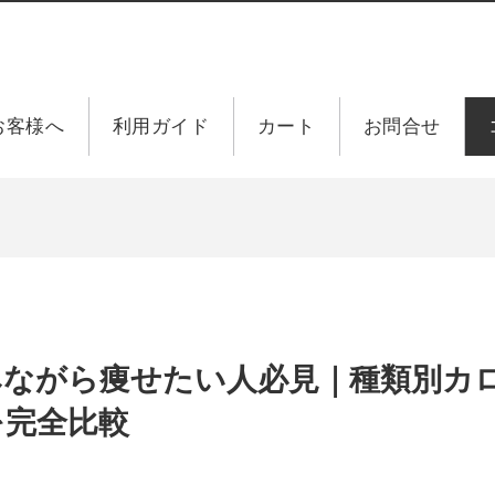
お客様へ
利用ガイド
カート
お問合せ
みながら痩せたい人必見｜種類別カ
を完全比較