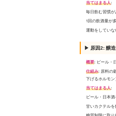
当てはまる人
:
毎日飲む習慣が
1回の飲酒量が
運動をしていな
▶ 原因2: 醸
概要
: ビール
仕組み
: 原料
下げるホルモン
当てはまる人
:
ビール・日本酒
甘いカクテルを
糖質制限に取り