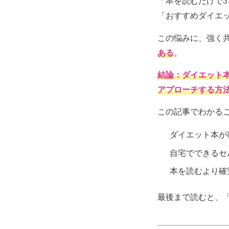
「本を読むだけで
「おすすめダイエ
この悩みに、強く
ある
。
結論：ダイエット
アプローチする方
この記事でわかる
ダイエット本が
自宅でできるセ
本を読むより確
最後まで読むと、