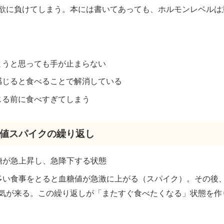
欲に負けてしまう。本には書いてあっても、ホルモンレベルは
ようと思っても手が止まらない
感じると食べることで解消している
じる前に食べすぎてしまう
血糖値スパイクの繰り返し
血糖が急上昇し、急降下する状態
の多い食事をとると血糖値が急激に上がる（スパイク）。その後
気が来る。この繰り返しが「またすぐ食べたくなる」状態を作