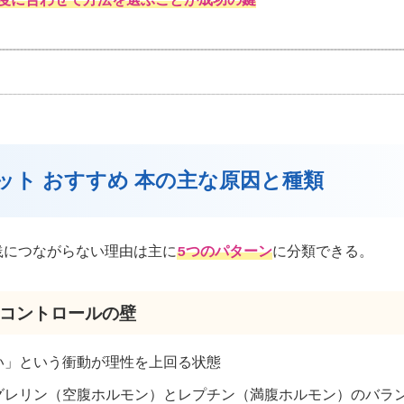
エット おすすめ 本の主な原因と種類
践につながらない理由は主に
5つのパターン
に分類できる。
食欲コントロールの壁
たい」という衝動が理性を上回る状態
のグレリン（空腹ホルモン）とレプチン（満腹ホルモン）のバラ