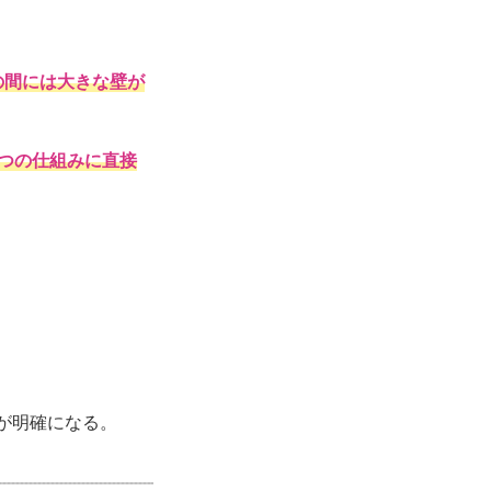
の間には大きな壁が
つの仕組みに直接
が明確になる。