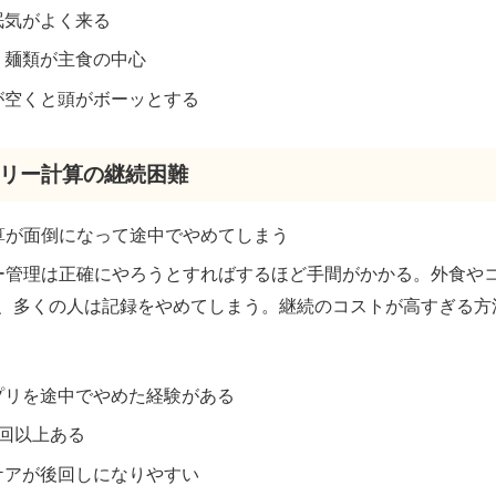
眠気がよく来る
、麺類が主食の中心
が空くと頭がボーッとする
カロリー計算の継続困難
計算が面倒になって途中でやめてしまう
リー管理は正確にやろうとすればするほど手間がかかる。外食や
、多くの人は記録をやめてしまう。継続のコストが高すぎる方
プリを途中でやめた経験がある
3回以上ある
ケアが後回しになりやすい