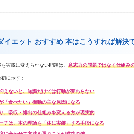
：ダイエット おすすめ 本はこうすれば解決
報を実践に変えられない問題は、
意志力の問題ではなく仕組み
最初に示す：
抑えないと、知識だけでは行動が変わらない
が「食べたい」衝動の主な原因になる
り、吸収・排出の仕組みを変える方が現実的
ーチは、本の理論を「体に実装」する手段になる
度に合わせて方法を選ぶことが成功の鍵