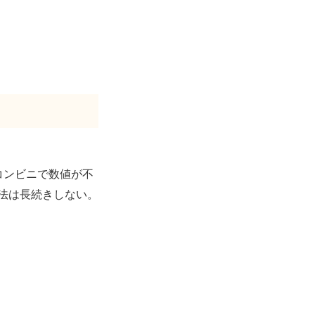
コンビニで数値が不
法は長続きしない。