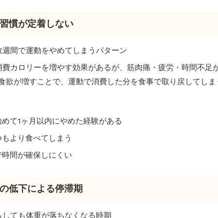
運動習慣が定着しない
も数週間で運動をやめてしまうパターン
は消費カロリーを増やす効果があるが、筋肉痛・疲労・時間不足
食欲が増すことで、運動で消費した分を食事で取り戻してしま
始めて1ヶ月以内にやめた経験がある
つもより食べてしまう
で時間が確保しにくい
代謝の低下による停滞期
減らしても体重が落ちなくなる時期