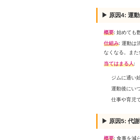
▶ 原因4: 
概要
: 始めて
仕組み
: 運動
なくなる。また
当てはまる人
:
ジムに通い
運動後にい
仕事や育児
▶ 原因5: 
概要
: 食事を