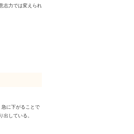
意志力では変えられ
、急に下がることで
り出している。