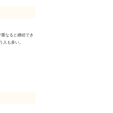
が重なると継続でき
う人も多い。