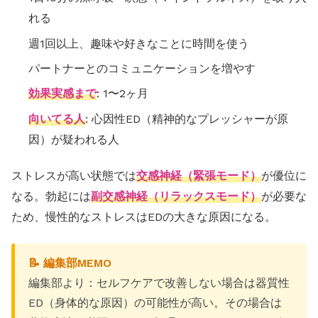
れる
週1回以上、趣味や好きなことに時間を使う
パートナーとのコミュニケーションを増やす
効果実感まで
: 1〜2ヶ月
向いてる人
: 心因性ED（精神的なプレッシャーが原
因）が疑われる人
ストレスが高い状態では
交感神経（緊張モード）
が優位に
なる。勃起には
副交感神経（リラックスモード）
が必要な
ため、慢性的なストレスはEDの大きな原因になる。
📝 編集部MEMO
編集部より：セルフケアで改善しない場合は器質性
ED（身体的な原因）の可能性が高い。その場合は