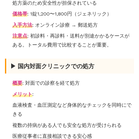
処方薬のため安全性が担保されている
価格帯
: 1錠1,200〜1,800円（ジェネリック）
入手方法
: オンライン診療 → 郵送処方
注意点
: 初診料・再診料・送料が別途かかるケースが
ある。トータル費用で比較することが重要。
▶ 国内対面クリニックでの処方
概要
: 対面での診察を経て処方
メリット
:
血液検査・血圧測定など身体的なチェックを同時にで
きる
複数の持病がある人でも安全な処方が受けられる
医療従事者に直接相談できる安心感