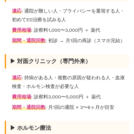
適応
: 通院が難しい人・プライバシーを重視する人・
初めてED治療を試みる人
費用相場
: 診察料1,000〜3,000円 ＋ 薬代
期間・通院回数
: 初診 → 月1回の再診（スマホ完結）
▶ 対面クリニック（専門外来）
適応
: 持病がある人・複数の原因が疑われる人・血液
検査・ホルモン検査が必要な人
費用相場
: 診察料3,000〜5,000円 ＋ 薬代
期間・通院回数
: 月1回の通院 × 3〜6ヶ月が目安
▶ ホルモン療法