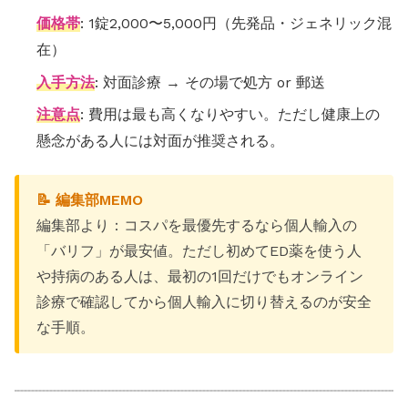
価格帯
: 1錠2,000〜5,000円（先発品・ジェネリック混
在）
入手方法
: 対面診療 → その場で処方 or 郵送
注意点
: 費用は最も高くなりやすい。ただし健康上の
懸念がある人には対面が推奨される。
📝 編集部MEMO
編集部より：コスパを最優先するなら個人輸入の
「バリフ」が最安値。ただし初めてED薬を使う人
や持病のある人は、最初の1回だけでもオンライン
診療で確認してから個人輸入に切り替えるのが安全
な手順。