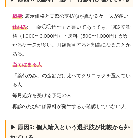
概要
: 表示価格と実際の支払額が異なるケースが多い
仕組み
: 「1錠◯◯円〜」と書いてあっても、別途初診
料（1,000〜3,000円）・送料（500〜1,000円）がか
かるケースが多い。月額換算すると割高になることが
ある。
当てはまる人
:
「薬代のみ」の金額だけ比べてクリニックを選んでい
る人
毎月処方を受ける予定の人
再診のたびに診察料が発生するか確認していない人
▶ 原因5: 個人輸入という選択肢が比較から外
れている