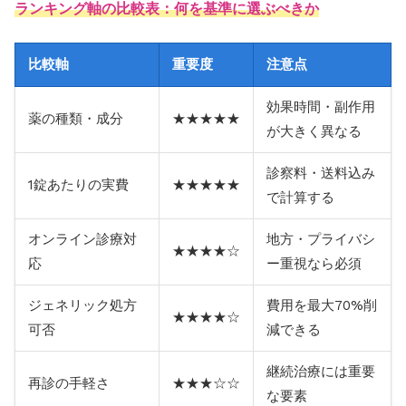
ランキング軸の比較表：何を基準に選ぶべきか
比較軸
重要度
注意点
効果時間・副作用
薬の種類・成分
★★★★★
が大きく異なる
診察料・送料込み
1錠あたりの実費
★★★★★
で計算する
オンライン診療対
地方・プライバシ
★★★★☆
応
ー重視なら必須
ジェネリック処方
費用を最大70%削
★★★★☆
可否
減できる
継続治療には重要
再診の手軽さ
★★★☆☆
な要素