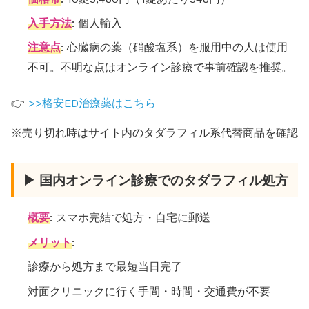
入手方法
: 個人輸入
注意点
: 心臓病の薬（硝酸塩系）を服用中の人は使用
不可。不明な点はオンライン診療で事前確認を推奨。
👉
>>格安ED治療薬はこちら
※売り切れ時はサイト内のタダラフィル系代替商品を確認
▶ 国内オンライン診療でのタダラフィル処方
概要
: スマホ完結で処方・自宅に郵送
メリット
:
診療から処方まで最短当日完了
対面クリニックに行く手間・時間・交通費が不要