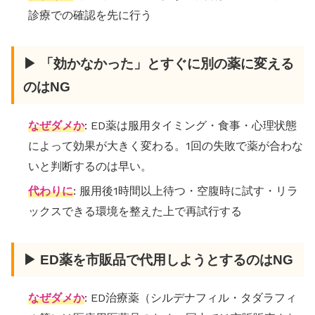
診療での確認を先に行う
▶ 「効かなかった」とすぐに別の薬に変える
のはNG
なぜダメか
: ED薬は服用タイミング・食事・心理状態
によって効果が大きく変わる。1回の失敗で薬が合わな
いと判断するのは早い。
代わりに
: 服用後1時間以上待つ・空腹時に試す・リラ
ックスできる環境を整えた上で再試行する
▶ ED薬を市販品で代用しようとするのはNG
なぜダメか
: ED治療薬（シルデナフィル・タダラフィ