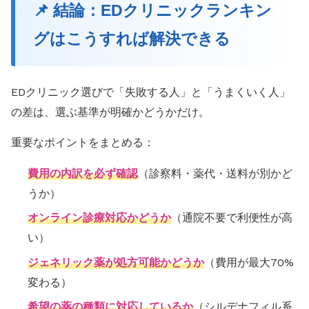
📌 結論：EDクリニックランキン
グはこうすれば解決できる
EDクリニック選びで「失敗する人」と「うまくいく人」
の差は、選ぶ基準が明確かどうかだけ。
重要なポイントをまとめる：
費用の内訳を必ず確認
（診察料・薬代・送料が別かど
うか）
オンライン診療対応かどうか
（通院不要で利便性が高
い）
ジェネリック薬が処方可能かどうか
（費用が最大70%
変わる）
希望の薬の種類に対応しているか
（シルデナフィル系