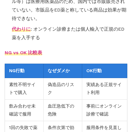
ル等）は医療用医薬品のため、国内では市販販売され
ていない。市販品をED薬と称している商品は効果が期
待できない。
代わりに
: オンライン診療または個人輸入で正規のED
薬を入手する
NG vs OK 比較表
NG行動
なぜダメか
OK行動
素性不明サイ
偽造品のリス
実績ある正規サイ
トで購入
ク
ト利用
飲み合わせ未
血圧急低下の
事前にオンライン
確認で服用
危険
診療で確認
1回の失敗で薬
条件次第で効
服用条件を見直し