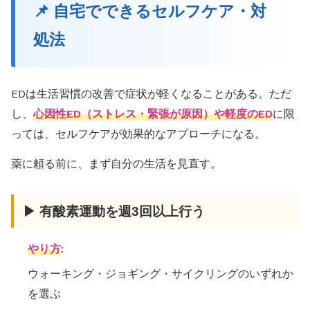
📌 自宅でできるセルフケア・対
処法
EDは生活習慣の改善で症状が軽くなることがある。ただ
し、
心因性ED（ストレス・緊張が原因）や軽度のED
に限
っては、セルフケアが効果的なアプローチになる。
薬に頼る前に、まず自分の生活を見直す。
▶ 有酸素運動を週3回以上行う
やり方
:
ウォーキング・ジョギング・サイクリングのいずれか
を選ぶ