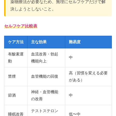
薬物療法が必要なため、無理にセルフケアだけで解
決しようとしないこと。
セルフケア比較表
ケア方法
主な効果
難易度
有酸素運
血流改善・勃起
中
動
機能向上
高（習慣を変える必要
禁煙
血管機能の回復
がある）
神経・血管機能
節酒
中
の改善
テストステロン
睡眠改善
低〜中